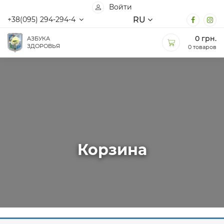
Войти
RU
+38(095) 294-294-4
0
грн.
АЗБУКА
ЗДОРОВЬЯ
0 товаров
Корзина