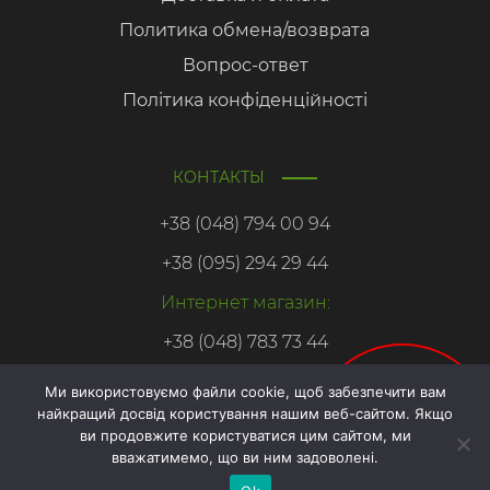
Политика обмена/возврата
Вопрос-ответ
Політика конфіденційності
КОНТАКТЫ
+38 (048) 794 00 94
+38 (095) 294 29 44
Интернет магазин:
+38 (048) 783 73 44
Ми використовуємо файли cookie, щоб забезпечити вам
найкращий досвід користування нашим веб-сайтом. Якщо
Онлайн
ви продовжите користуватися цим сайтом, ми
запис
вважатимемо, що ви ним задоволені.
Copyright © 2026. Азбука здоровья.