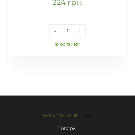
224
грн.
-
+
В КОРЗИНУ
НАШИ УСЛУГИ
Товары