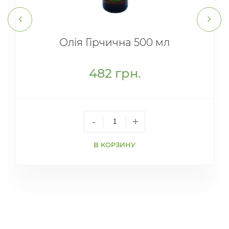
Олія Гірчична 500 мл
482
грн.
-
+
В КОРЗИНУ