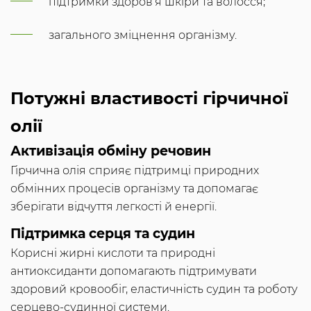
підтримки здоров’я шкіри та волосся;
загального зміцнення організму.
Потужні властивості гірчичної
олії
Активізація обміну речовин
Гірчична олія сприяє підтримці природних
обмінних процесів організму та допомагає
зберігати відчуття легкості й енергії.
Підтримка серця та судин
Корисні жирні кислоти та природні
антиоксиданти допомагають підтримувати
здоровий кровообіг, еластичність судин та роботу
серцево-судинної системи.