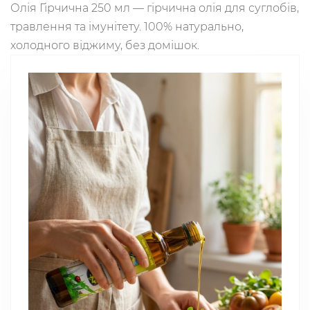
Олія Гірчична 250 мл — гірчична олія для суглобів,
травлення та імунітету. 100% натурально,
холодного віджиму, без домішок.