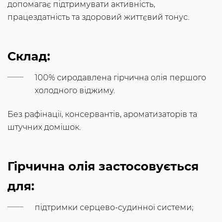
допомагає підтримувати активність,
працездатність та здоровий життєвий тонус.
Склад:
100% сиродавлена гірчична олія першого
холодного віджиму.
Без рафінації, консервантів, ароматизаторів та
штучних домішок.
Гірчична олія застосовується
для:
підтримки серцево-судинної системи;