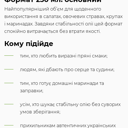
Найпопулярніший об’єм для щоденного
використання в салатах, овочевих стравах, крупах
і маринадах. Завдяки стабільності олії цей формат
спокійно витрачається без втрати якості.
Кому підійде
тим, хто любить виразні пряні смаки;
людям, які дбають про серце та судини;
тим, хто готує домашні маринади та
заправки;
усім, хто шукає стабільну олію без суворих
умов зберігання;
прихильникам автентичних українських