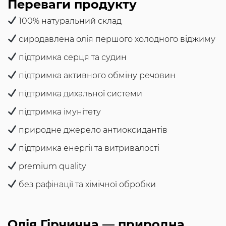
Переваги продукту
100% натуральний склад
сиродавлена олія першого холодного віджиму
підтримка серця та судин
підтримка активного обміну речовин
підтримка дихальної системи
підтримка імунітету
природне джерело антиоксидантів
підтримка енергії та витривалості
premium quality
без рафінації та хімічної обробки
Олія Гірчична — природна