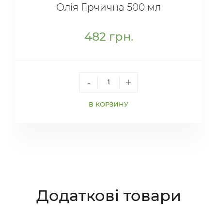
Олія Гірчична 500 мл
482
грн.
-
+
В КОРЗИНУ
Додаткові товари