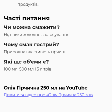
продуктів.
Часті питання
Чи можна смажити?
Ні, тільки холодне застосування.
Чому смак гострий?
Природна властивість гірчиці.
Які ще об’єми є?
100 мл, 500 мл і 5 літрів.
Олія Гірчична 250 мл на YouTube
Дивитися відео про «Олія Гірчична 250 мл»