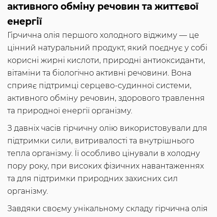
активного обміну речовин та життєвої
енергії
Гірчична олія першого холодного віджиму — це
цінний натуральний продукт, який поєднує у собі
корисні жирні кислоти, природні антиоксиданти,
вітаміни та біологічно активні речовини. Вона
сприяє підтримці серцево-судинної системи,
активного обміну речовин, здорового травлення
та природної енергії організму.
З давніх часів гірчичну олію використовували для
підтримки сили, витривалості та внутрішнього
тепла організму. Її особливо цінували в холодну
пору року, при високих фізичних навантаженнях
та для підтримки природних захисних сил
організму.
Завдяки своєму унікальному складу гірчична олія