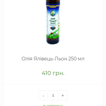
Олія Ялівець-Льон 250 мл
410
грн.
-
+