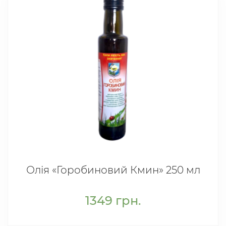
Олія «Горобиновий Кмин» 250 мл
1349
грн.