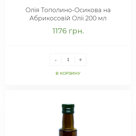
Олія Тополино-Осикова на
Абрикосовій Олії 200 мл
1176
грн.
-
+
В КОРЗИНУ