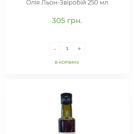
Олія Льон-Звіробій 250 мл
305
грн.
-
+
В КОРЗИНУ