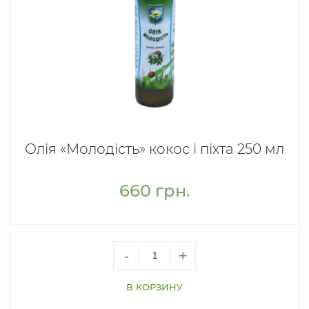
Олія «Молодість» кокос і піхта 250 мл
660
грн.
-
+
В КОРЗИНУ