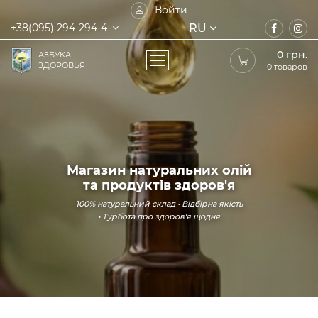
Войти
RU
+38(095) 294-294-4
0
грн.
АЗБУКА
ЗДОРОВЬЯ
0 товаров
Магазин натуральних олій
та продуктів здоров'я
100% натуральний склад • Відбірна якість
• Турбота про здоров'я щодня