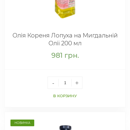
Олія Кореня Лопуха на Мигдальній
Олії 200 мл
981
грн.
-
+
В КОРЗИНУ
НОВИНКА