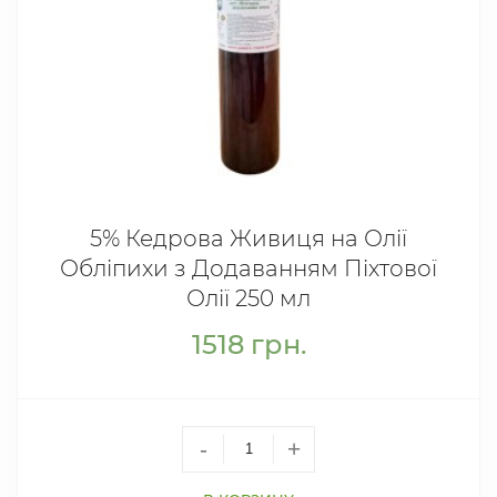
5% Кедрова Живиця на Олії
Обліпихи з Додаванням Піхтової
Олії 250 мл
1518
грн.
-
+