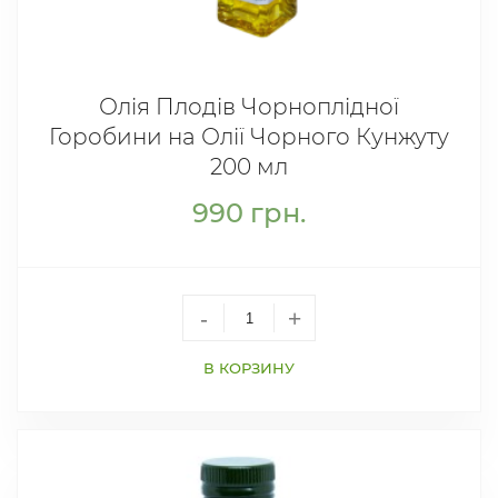
Олія Плодів Чорноплідної
Горобини на Олії Чорного Кунжуту
200 мл
990
грн.
-
+
В КОРЗИНУ