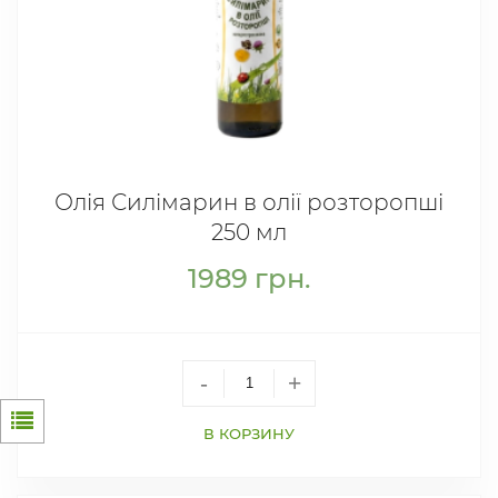
Олія Силімарин в олії розторопші
250 мл
1989
грн.
-
+
В КОРЗИНУ