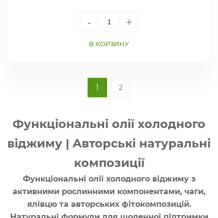
-
+
В КОРЗИНУ
1
2
Функціональні олії холодного
віджиму | Авторські натуральні
композиції
Функціональні олії холодного віджиму з
активними рослинними компонентами, чаги,
ялівцю та авторських фітокомпозицій.
Натуральні формули для щоденної підтримки