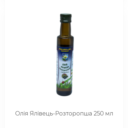
Олія Ялівець-Розторопша 250 мл