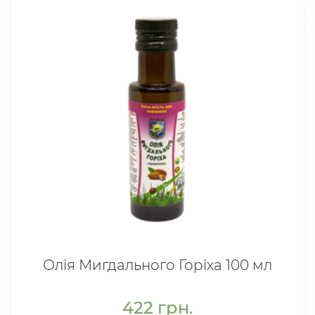
Олія Мигдального Горіха 100 мл
422
грн.