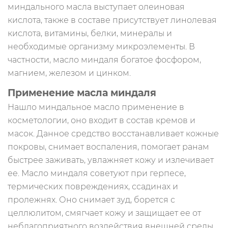
миндального масла выступает олеиновая
кислота, также в составе присутствует линолевая
кислота, витамины, белки, минералы и
необходимые организму микроэлементы. В
частности, масло миндаля богатое фосфором,
магнием, железом и цинком.
Применение масла миндаля
Нашло миндальное масло применение в
косметологии, оно входит в состав кремов и
масок. Данное средство восстанавливает кожные
покровы, снимает воспаления, помогает ранам
быстрее заживать, увлажняет кожу и излечивает
ее. Масло миндаля советуют при герпесе,
термических повреждениях, ссадинах и
пролежнях. Оно снимает зуд, борется с
целлюлитом, смягчает кожу и защищает ее от
неблагоприятного воздействия внешней среды.