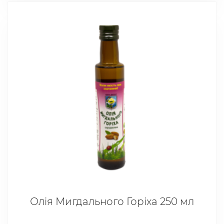
Олія Мигдального Горіха 250 мл