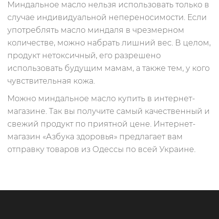
Миндальное масло нельзя использовать только в
случае индивидуальной непереносимости. Если
употреблять масло миндаля в чрезмерном
количестве, можно набрать лишний вес. В целом,
продукт нетоксичный, его разрешено
использовать будущим мамам, а также тем, у кого
чувствительная кожа.
Можно миндальное масло купить в интернет-
магазине. Так вы получите самый качественный и
свежий продукт по приятной цене. Интернет-
магазин «Азбука здоровья» предлагает вам
отправку товаров из Одессы по всей Украине.