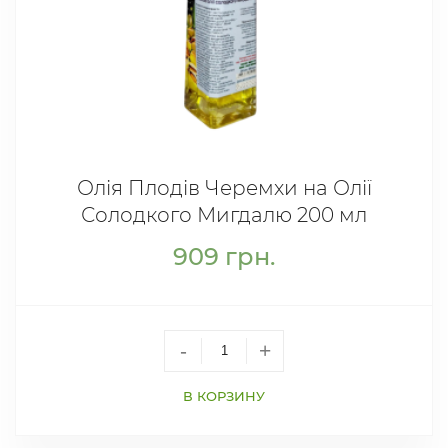
Олія Плодів Черемхи на Олії
Солодкого Мигдалю 200 мл
909
грн.
-
+
В КОРЗИНУ