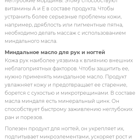
неглубокие морщины. Этому способствуют
витамины А и Е в составе продукта. Чтобы
устранить более серьезные проблемы кожи,
например, дряблость или пигментные пятна,
необходимо делать массаж с использованием
миндального масла.
Миндальное масло для рук и ногтей
Кожа рук наиболее уязвима к влиянию внешних
неблагоприятных факторов. Чтобы защитить ее,
нужно применять миндальное масло. Продукт
увлажняет кожу и предотвращает ее старение,
борется с сухостью и микротрещинами. В составе
масла миндаля есть минеральный цинк. Он
способствует быстрому заживлению неглубоких
ран и порезов.
Полезен продукт для ногтей, он укрепляет их,
подпитывает микроэлементами, ускоряет рост и