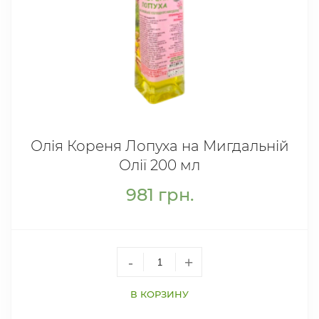
Олія Кореня Лопуха на Мигдальній
Олії 200 мл
981
грн.
-
+
В КОРЗИНУ