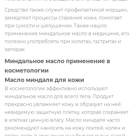
Средство также служит профилактикой морщин,
замедляет процессы старения кожи, помогает
при сухости и шелушении. Также нашло
применение миндальное масло в медицине, его
полезно употреблять при колитах, гастритах и
запорах.
Миндальное масло применение в
косметологии
Масло миндаля для кожи
В косметологии эффективно используют
миндальное масло для всего тела. Продукт
прекрасно увлажняет кожу и образует на ней
невидимую защитную плетку, которая сохраняет
в клетках ценную влагу. Масло миндаля часто
рекомендуют наносить на кожу локтей, колен и
пяток, ведь в этих зонах она бывает очень сухой.