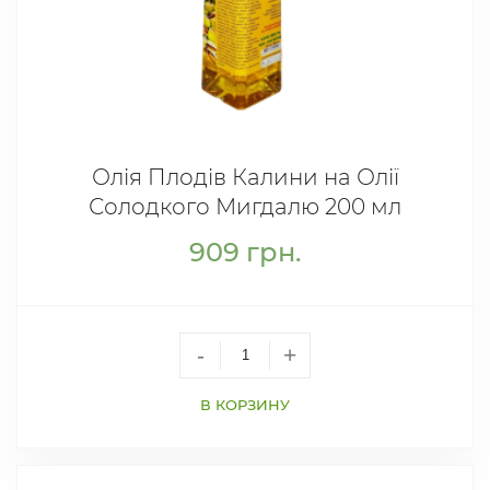
Олія Плодів Калини на Олії
Солодкого Мигдалю 200 мл
909
грн.
-
+
В КОРЗИНУ