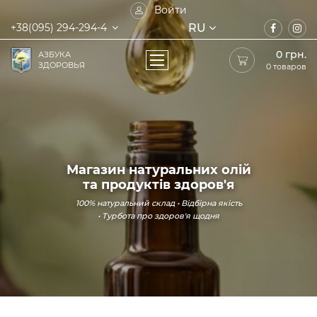
Войти
RU
+38(095) 294-294-4
0
грн.
АЗБУКА
ЗДОРОВЬЯ
0 товаров
Магазин натуральних олій
та продуктів здоров'я
100% натуральний склад • Відбірна якість
• Турбота про здоров'я щодня