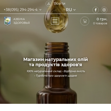
Войти
RU
+38(095) 294-294-4
0
грн.
АЗБУКА
ЗДОРОВЬЯ
0 товаров
Магазин натуральних олій
та продуктів здоров'я
100% натуральний склад • Відбірна якість
• Турбота про здоров'я щодня