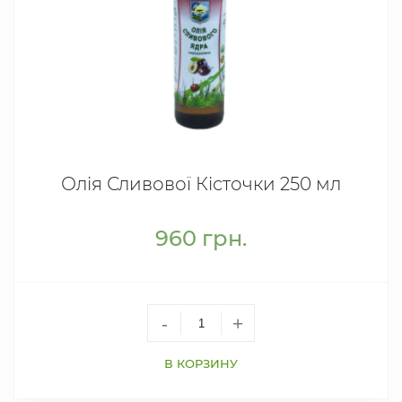
Олія Сливової Кісточки 250 мл
960
грн.
-
+
В КОРЗИНУ