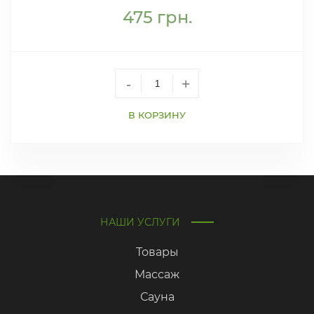
475
грн.
-
+
В КОРЗИНУ
НАШИ УСЛУГИ
Товары
Массаж
Сауна