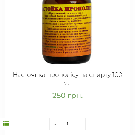
Настоянка прополісу на спирту 100
мл
250
грн.
-
+