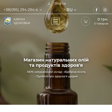
Войти
RU
+38(095) 294-294-4
0
грн.
АЗБУКА
ЗДОРОВЬЯ
0 товаров
Магазин натуральних олій
та продуктів здоров'я
100% натуральний склад • Відбірна якість
• Турбота про здоров'я щодня