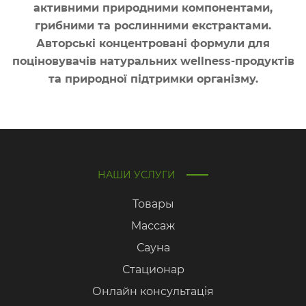
активними природними компонентами,
грибними та рослинними екстрактами.
Авторські концентровані формули для
поціновувачів натуральних wellness-продуктів
та природної підтримки організму.
НАШИ УСЛУГИ
Товары
Массаж
Сауна
Стационар
Онлайн консультація