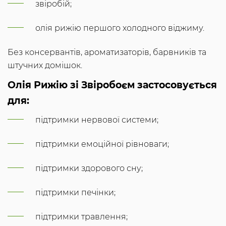
звіробій;
олія рижію першого холодного віджиму.
Без консервантів, ароматизаторів, барвників та
штучних домішок.
Олія Рижію зі Звіробоєм застосовується
для:
підтримки нервової системи;
підтримки емоційної рівноваги;
підтримки здорового сну;
підтримки печінки;
підтримки травлення;