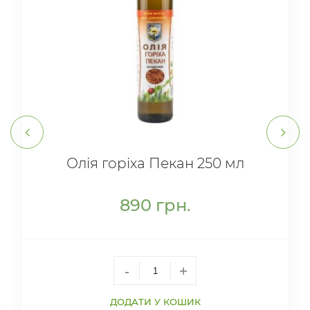
Олія горіха Пекан 250 мл
890
грн.
-
+
ДОДАТИ У КОШИК