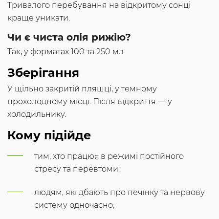
Тривалого перебування на відкритому сонці
краще уникати.
Чи є чиста олія рижію?
Так, у форматах 100 та 250 мл.
Зберігання
У щільно закритій пляшці, у темному
прохолодному місці. Після відкриття — у
холодильнику.
Кому підійде
тим, хто працює в режимі постійного
стресу та перевтоми;
людям, які дбають про печінку та нервову
систему одночасно;