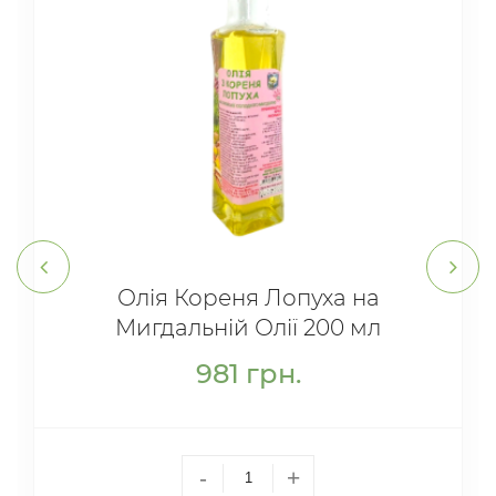
Олія Кореня Лопуха на
Мигдальній Олії 200 мл
981
грн.
-
+