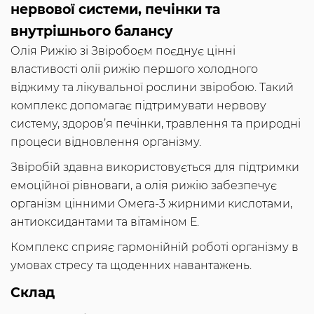
нервової системи, печінки та
внутрішнього балансу
Олія Рижію зі Звіробоєм поєднує цінні
властивості олії рижію першого холодного
віджиму та лікувальної рослини звіробою. Такий
комплекс допомагає підтримувати нервову
систему, здоров’я печінки, травлення та природні
процеси відновлення організму.
Звіробій здавна використовується для підтримки
емоційної рівноваги, а олія рижію забезпечує
організм цінними Омега-3 жирними кислотами,
антиоксидантами та вітаміном Е.
Комплекс сприяє гармонійній роботі організму в
умовах стресу та щоденних навантажень.
Склад