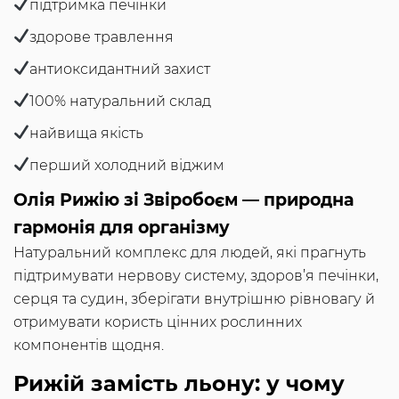
підтримка печінки
здорове травлення
антиоксидантний захист
100% натуральний склад
найвища якість
перший холодний віджим
Олія Рижію зі Звіробоєм — природна
гармонія для організму
Натуральний комплекс для людей, які прагнуть
підтримувати нервову систему, здоров’я печінки,
серця та судин, зберігати внутрішню рівновагу й
отримувати користь цінних рослинних
компонентів щодня.
Рижій замість льону: у чому