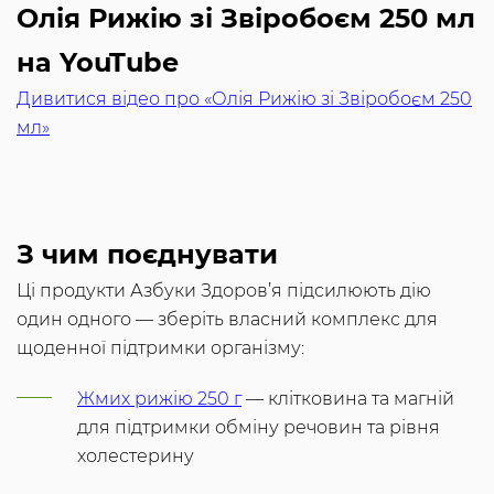
Олія Рижію зі Звіробоєм 250 мл
на YouTube
Дивитися відео про «Олія Рижію зі Звіробоєм 250
мл»
З чим поєднувати
Ці продукти Азбуки Здоров’я підсилюють дію
один одного — зберіть власний комплекс для
щоденної підтримки організму:
Жмих рижію 250 г
— клітковина та магній
для підтримки обміну речовин та рівня
холестерину