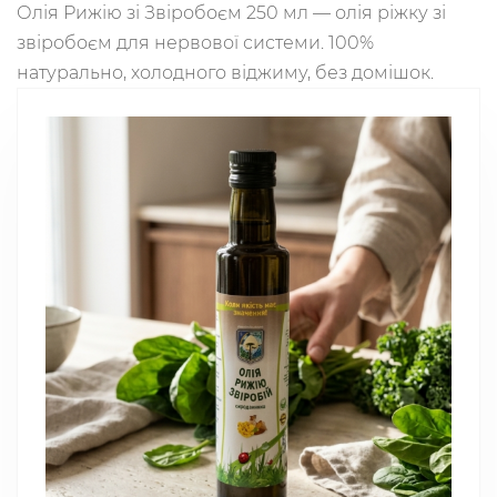
Олія Рижію зі Звіробоєм 250 мл — олія ріжку зі
звіробоєм для нервової системи. 100%
натурально, холодного віджиму, без домішок.