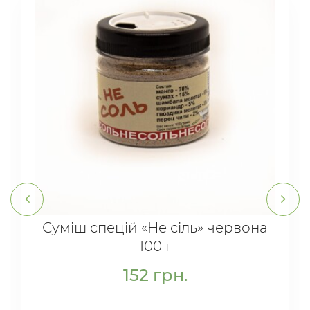
Суміш спецій «Не сіль» червона
100 г
152
грн.