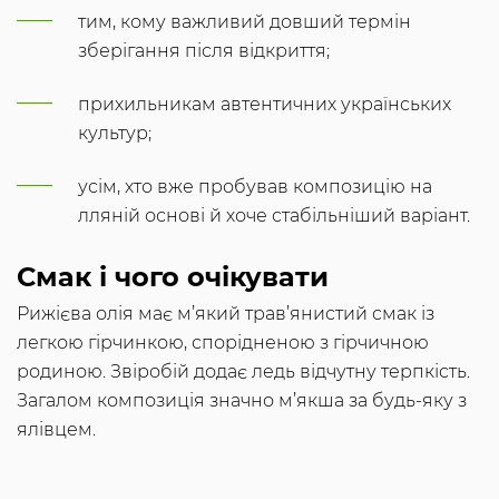
тим, кому важливий довший термін
зберігання після відкриття;
прихильникам автентичних українських
культур;
усім, хто вже пробував композицію на
лляній основі й хоче стабільніший варіант.
Смак і чого очікувати
Рижієва олія має м’який трав’янистий смак із
легкою гірчинкою, спорідненою з гірчичною
родиною. Звіробій додає ледь відчутну терпкість.
Загалом композиція значно м’якша за будь-яку з
ялівцем.