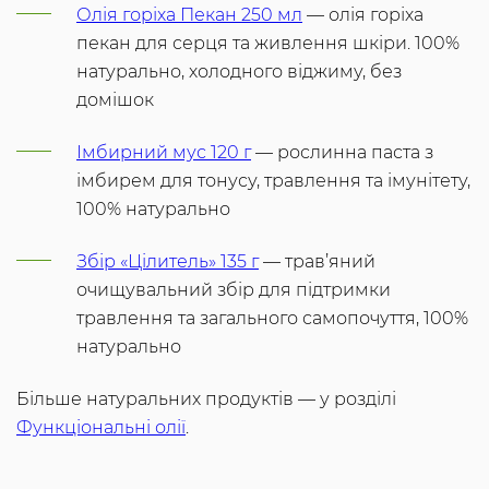
Олія горіха Пекан 250 мл
— олія горіха
пекан для серця та живлення шкіри. 100%
натурально, холодного віджиму, без
домішок
Імбирний мус 120 г
— рослинна паста з
імбирем для тонусу, травлення та імунітету,
100% натурально
Збір «Цілитель» 135 г
— трав’яний
очищувальний збір для підтримки
травлення та загального самопочуття, 100%
натурально
Більше натуральних продуктів — у розділі
Функціональні олії
.