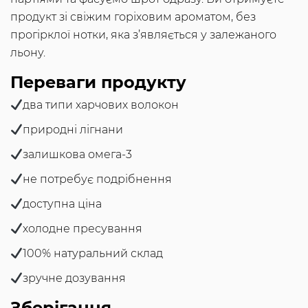
продукт зі свіжим горіховим ароматом, без
прогірклої нотки, яка з’являється у залежаного
льону.
Переваги продукту
два типи харчових волокон
природні лігнани
залишкова омега-3
не потребує подрібнення
доступна ціна
холодне пресування
100% натуральний склад
зручне дозування
Зберігання