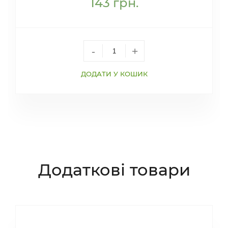
143
грн.
-
+
ДОДАТИ У КОШИК
Додаткові товари