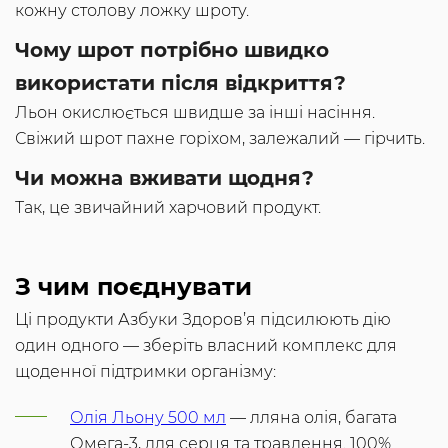
кожну столову ложку шроту.
Чому шрот потрібно швидко
використати після відкриття?
Льон окислюється швидше за інші насіння.
Свіжий шрот пахне горіхом, залежалий — гірчить.
Чи можна вживати щодня?
Так, це звичайний харчовий продукт.
З чим поєднувати
Ці продукти Азбуки Здоров’я підсилюють дію
один одного — зберіть власний комплекс для
щоденної підтримки організму:
Олія Льону 500 мл
— лляна олія, багата
Омега-3, для серця та травлення. 100%