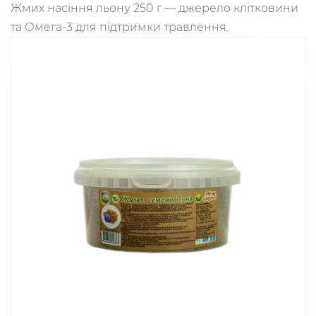
Жмих насіння льону 250 г — джерело клітковини
та Омега-3 для підтримки травлення.