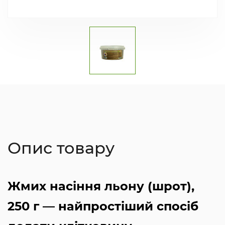
Опис товару
Жмих насіння льону (шрот),
250 г — найпростіший спосіб