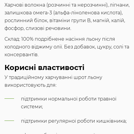
Харчові волокна (розчинні та нерозчинні), лігнани,
залишкова омега-3 (альфа-ліноленова кислота),
рослинний білок, вітаміни групи В, магній, калій,
фосфор, слизові речовини.
Склад: 100% подрібнене насіння льону після
холодного віджиму олії. Без добавок, цукру, солі та
консервантів.
Корисні властивості
У традиційному харчуванні шрот льону
використовують для:
підтримки нормальної роботи травної
системи;
підтримки регулярної роботи кишківника;