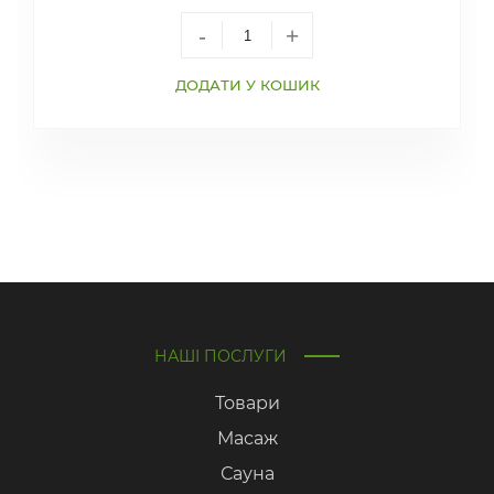
-
+
ДОДАТИ У КОШИК
НАШІ ПОСЛУГИ
Товари
Масаж
Сауна