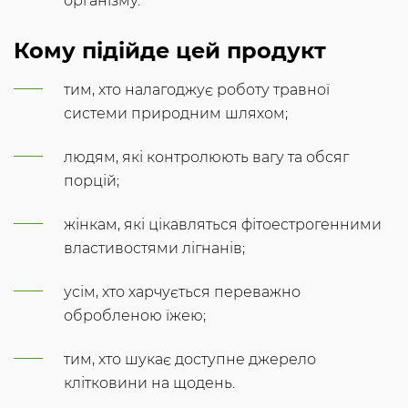
організму.
Кому підійде цей продукт
тим, хто налагоджує роботу травної
системи природним шляхом;
людям, які контролюють вагу та обсяг
порцій;
жінкам, які цікавляться фітоестрогенними
властивостями лігнанів;
усім, хто харчується переважно
обробленою їжею;
тим, хто шукає доступне джерело
клітковини на щодень.