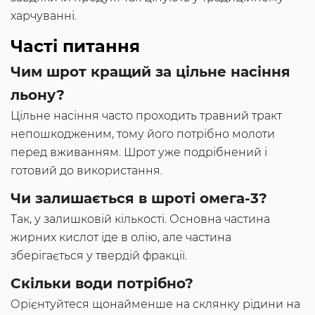
харчуванні.
Часті питання
Чим шрот кращий за цільне насіння
льону?
Цільне насіння часто проходить травний тракт
непошкодженим, тому його потрібно молоти
перед вживанням. Шрот уже подрібнений і
готовий до використання.
Чи залишається в шроті омега-3?
Так, у залишковій кількості. Основна частина
жирних кислот іде в олію, але частина
зберігається у твердій фракції.
Скільки води потрібно?
Орієнтуйтеся щонайменше на склянку рідини на