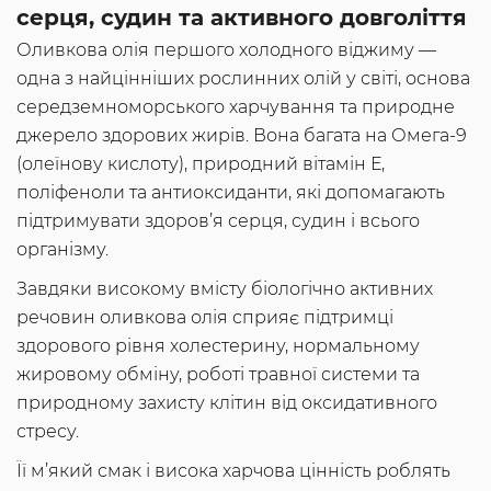
серця, судин та активного довголіття
Оливкова олія першого холодного віджиму —
одна з найцінніших рослинних олій у світі, основа
середземноморського харчування та природне
джерело здорових жирів. Вона багата на Омега-9
(олеїнову кислоту), природний вітамін Е,
поліфеноли та антиоксиданти, які допомагають
підтримувати здоров’я серця, судин і всього
організму.
Завдяки високому вмісту біологічно активних
речовин оливкова олія сприяє підтримці
здорового рівня холестерину, нормальному
жировому обміну, роботі травної системи та
природному захисту клітин від оксидативного
стресу.
Її м’який смак і висока харчова цінність роблять