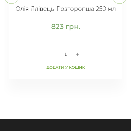
Олія Ялівець-Розторопша 250 мл
823
грн.
-
+
ДОДАТИ У КОШИК