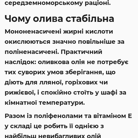
середземноморському раціоні.
Чому олива стабільна
Мононенасичені жирні кислоти
окислюються значно повільніше за
поліненасичені. Практичний
наслідок: оливкова олія не потребує
тих суворих умов зберігання, що
діють для лляної, горіхових чи
рижієвої, і спокійно стоїть у шафі за
кімнатної температури.
Разом із поліфенолами та вітаміном Е
у складі це робить її однією з
найбільш невибагливих олій