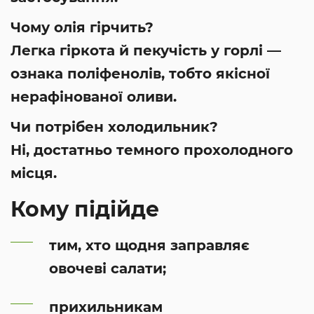
Чому олія гірчить?
Легка гіркота й пекучість у горлі —
ознака поліфенолів, тобто якісної
нерафінованої оливи.
Чи потрібен холодильник?
Ні, достатньо темного прохолодного
місця.
Кому підійде
тим, хто щодня заправляє
овочеві салати;
прихильникам