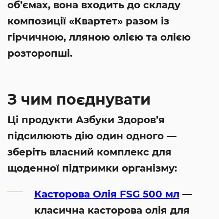
об’ємах, вона входить до складу
композиції «Квартет» разом із
гірчичною, лляною олією та олією
розторопші.
З чим поєднувати
Ці продукти Азбуки Здоров’я
підсилюють дію один одного —
зберіть власний комплекс для
щоденної підтримки організму:
Касторова Олія FSG 500 мл
—
класична касторова олія для