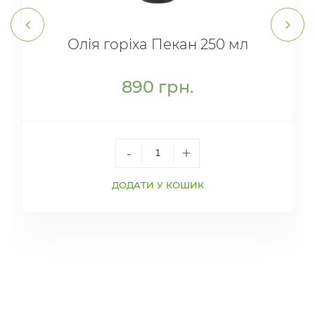
Олія горіха Пекан 250 мл
890
грн.
-
+
ДОДАТИ У КОШИК