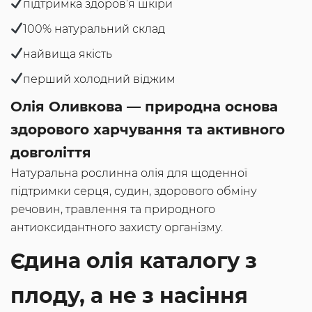
підтримка здоров’я шкіри
100% натуральний склад
найвища якість
перший холодний віджим
Олія Оливкова — природна основа
здорового харчування та активного
довголіття
Натуральна рослинна олія для щоденної
підтримки серця, судин, здорового обміну
речовин, травлення та природного
антиоксидантного захисту організму.
Єдина олія каталогу з
плоду, а не з насіння