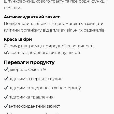
шлунково-кишкового тракту та природні функції
печінки.
Антиоксидантний захист
Поліфеноли та вітамін Е допомагають захищати
клітини організму від впливу вільних радикалів.
Краса шкіри
Сприяє підтримці природної еластичності,
м’якості та здорового вигляду шкіри.
Переваги продукту
джерело Омега-9
підтримка серця та судин
підтримка здорового холестерину
підтримка травлення
антиоксидантний захист