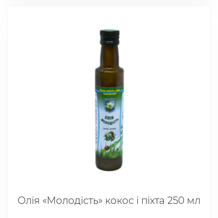
Олія «Молодість» кокос і піхта 250 мл