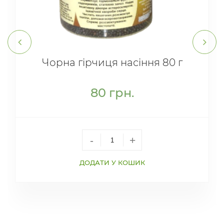
Чорна гірчиця насіння 80 г
80
грн.
-
+
ДОДАТИ У КОШИК