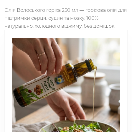
Олія Волоського горіха 250 мл — горіхова олія для
підтримки серця, судин та мозку. 100%
натурально, холодного віджиму, без домішок.