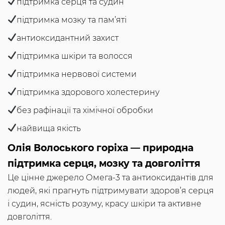
підтримка серця та судин
підтримка мозку та пам’яті
антиоксидантний захист
підтримка шкіри та волосся
підтримка нервової системи
підтримка здорового холестерину
без рафінації та хімічної обробки
найвища якість
Олія Волоського горіха — природна
підтримка серця, мозку та довголіття
Це цінне джерело Омега-3 та антиоксидантів для
людей, які прагнуть підтримувати здоров’я серця
і судин, ясність розуму, красу шкіри та активне
довголіття.