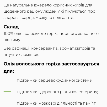
Це натуральне джерело корисних жирів для
щоденного раціону людей, які піклуються про
здоров’я серця, мозку та довголіття.
Склад
100% олія волоського горіха першого холодного
віджиму.
Без рафінації, консервантів, ароматизаторів та
штучних домішок.
Олія волоського горіха застосовується
для:
підтримки серцево-судинної системи;
підтримки здорового рівня холестерину;
підтримки мозкової діяльності та пам’яті;