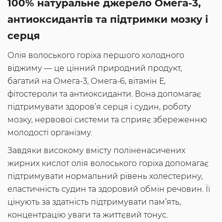
100% натуральне джерело Омега-3,
антиоксидантів та підтримки мозку і
серця
Олія волоського горіха першого холодного
віджиму — це цінний природний продукт,
багатий на Омега-3, Омега-6, вітамін Е,
фітостероли та антиоксиданти. Вона допомагає
підтримувати здоров’я серця і судин, роботу
мозку, нервової системи та сприяє збереженню
молодості організму.
Завдяки високому вмісту поліненасичених
жирних кислот олія волоського горіха допомагає
підтримувати нормальний рівень холестерину,
еластичність судин та здоровий обмін речовин. Її
цінують за здатність підтримувати пам’ять,
концентрацію уваги та життєвий тонус.