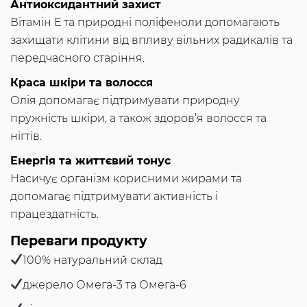
Антиоксидантний захист
Вітамін Е та природні поліфеноли допомагають
захищати клітини від впливу вільних радикалів та
передчасного старіння.
Краса шкіри та волосся
Олія допомагає підтримувати природну
пружність шкіри, а також здоров’я волосся та
нігтів.
Енергія та життєвий тонус
Насичує організм корисними жирами та
допомагає підтримувати активність і
працездатність.
Переваги продукту
100% натуральний склад
джерело Омега-3 та Омега-6