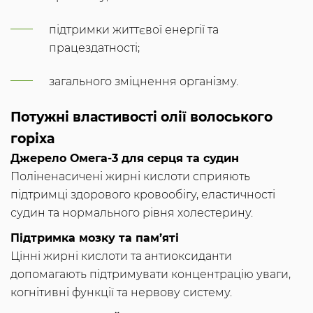
підтримки життєвої енергії та
працездатності;
загального зміцнення організму.
Потужні властивості олії волоського
горіха
Джерело Омега-3 для серця та судин
Поліненасичені жирні кислоти сприяють
підтримці здорового кровообігу, еластичності
судин та нормального рівня холестерину.
Підтримка мозку та пам’яті
Цінні жирні кислоти та антиоксиданти
допомагають підтримувати концентрацію уваги,
когнітивні функції та нервову систему.