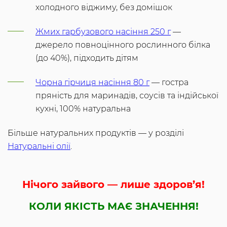
холодного віджиму, без домішок
Жмих гарбузового насіння 250 г
—
джерело повноцінного рослинного білка
(до 40%), підходить дітям
Чорна гірчиця насіння 80 г
— гостра
пряність для маринадів, соусів та індійської
кухні, 100% натуральна
Більше натуральних продуктів — у розділі
Натуральні олії
.
Нічого зайвого — лише здоров’я!
КОЛИ ЯКІСТЬ МАЄ ЗНАЧЕННЯ!