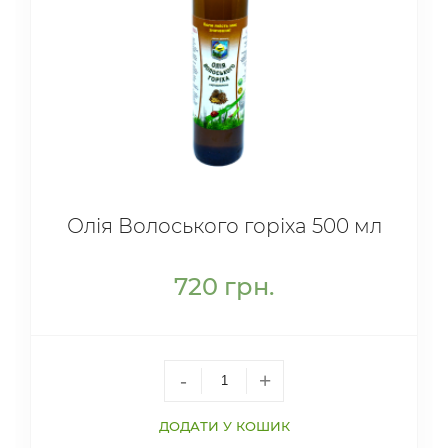
Олія Волоського горіха 500 мл
720
грн.
-
+
ДОДАТИ У КОШИК