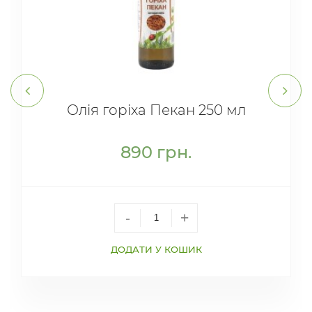
Олія горіха Пекан 250 мл
890
грн.
-
+
ДОДАТИ У КОШИК