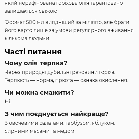
який нерафінована горіхова олія гарантовано
залишається свіжою.
Формат 500 мл вигідніший за мілілітр, але брати
його варто лише за умови регулярного вживання
кількома людьми.
Часті питання
Чому олія терпка?
Через природні дубильні речовини горіха.
Терпкість — норма, гіркота — ознака окислення.
Чи можна смажити?
Ні.
З чим поєднується найкраще?
З овочевими салатами, гарбузом, яблуком,
сирними масами та медом.