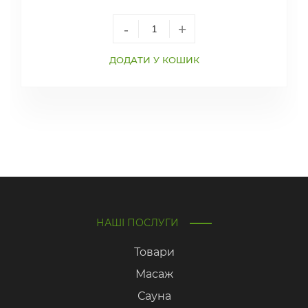
-
+
ДОДАТИ У КОШИК
НАШІ ПОСЛУГИ
Товари
Масаж
Сауна