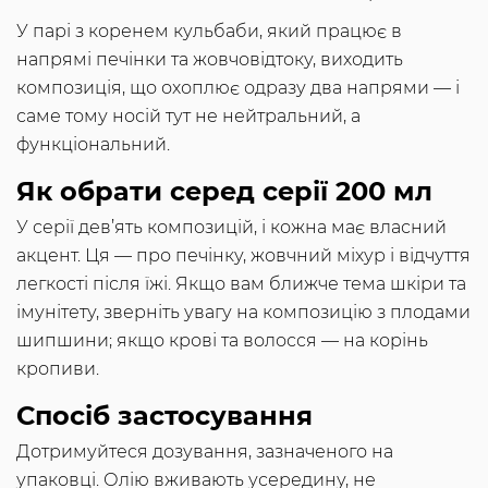
У парі з коренем кульбаби, який працює в
напрямі печінки та жовчовідтоку, виходить
композиція, що охоплює одразу два напрями — і
саме тому носій тут не нейтральний, а
функціональний.
Як обрати серед серії 200 мл
У серії дев’ять композицій, і кожна має власний
акцент. Ця — про печінку, жовчний міхур і відчуття
легкості після їжі. Якщо вам ближче тема шкіри та
імунітету, зверніть увагу на композицію з плодами
шипшини; якщо крові та волосся — на корінь
кропиви.
Спосіб застосування
Дотримуйтеся дозування, зазначеного на
упаковці. Олію вживають усередину, не