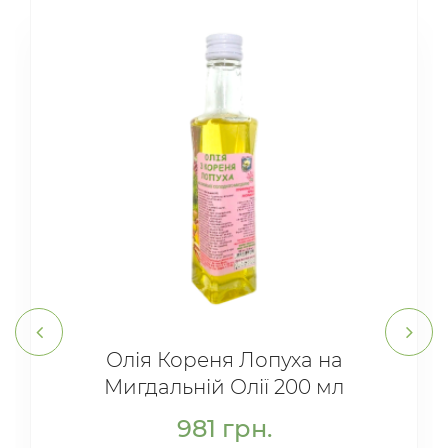
Олія Кореня Лопуха на
Мигдальній Олії 200 мл
981
грн.