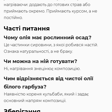
нагріваючи: додають до готових страв або
приймають окремо. Приймають курсом, а не
постійно.
Часті питання
Чому олія має рослинний осад?
Це частинки сировини, з якої робився настій.
Ознака натуральності, а не браку.
Чи можна на ній готувати?
Ні, нагрівання знецінює композицію.
Чим відрізняється від чистої олії
білого гарбуза?
Наявністю кореня кульбаби, який і задає
основний напрям композиції.
Зберігання