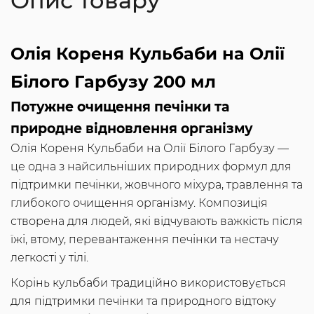
Опис товару
Олія Кореня Кульбаби на Олії
Білого Гарбузу 200 мл
Потужне очищення печінки та
природне відновлення організму
Олія Кореня Кульбаби на Олії Білого Гарбузу —
це одна з найсильніших природних формул для
підтримки печінки, жовчного міхура, травлення та
глибокого очищення організму. Композиція
створена для людей, які відчувають важкість після
їжі, втому, перевантаження печінки та нестачу
легкості у тілі.
Корінь кульбаби традиційно використовується
для підтримки печінки та природного відтоку