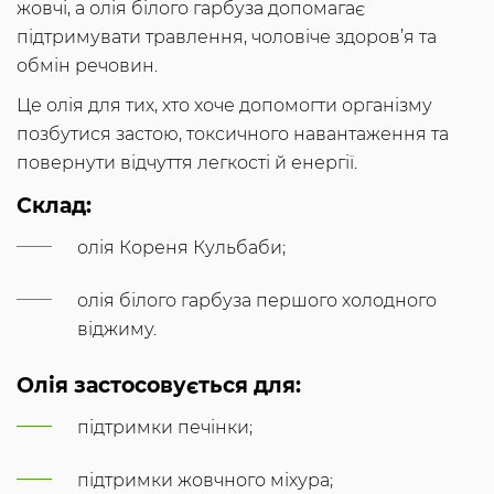
жовчі, а олія білого гарбуза допомагає
підтримувати травлення, чоловіче здоров’я та
обмін речовин.
Це олія для тих, хто хоче допомогти організму
позбутися застою, токсичного навантаження та
повернути відчуття легкості й енергії.
Склад:
олія Кореня Кульбаби;
олія білого гарбуза першого холодного
віджиму.
Олія застосовується для:
підтримки печінки;
підтримки жовчного міхура;