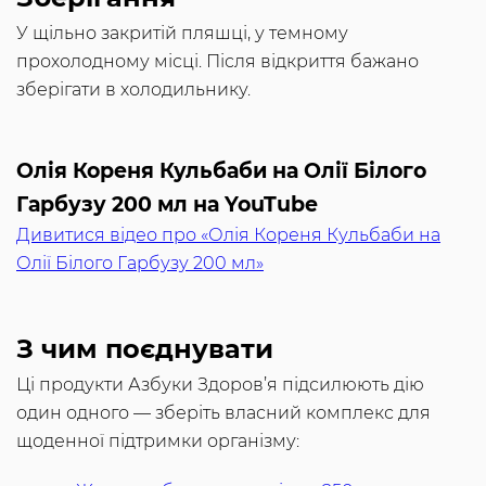
У щільно закритій пляшці, у темному
прохолодному місці. Після відкриття бажано
зберігати в холодильнику.
Олія Кореня Кульбаби на Олії Білого
Гарбузу 200 мл на YouTube
Дивитися відео про «Олія Кореня Кульбаби на
Олії Білого Гарбузу 200 мл»
З чим поєднувати
Ці продукти Азбуки Здоров’я підсилюють дію
один одного — зберіть власний комплекс для
щоденної підтримки організму: