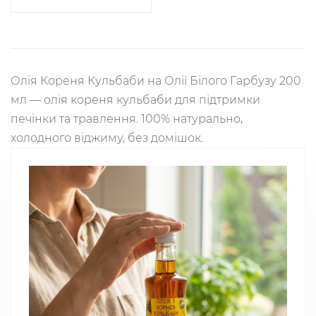
Олія Кореня Кульбаби на Олії Білого Гарбузу 200
мл — олія кореня кульбаби для підтримки
печінки та травлення. 100% натурально,
холодного віджиму, без домішок.