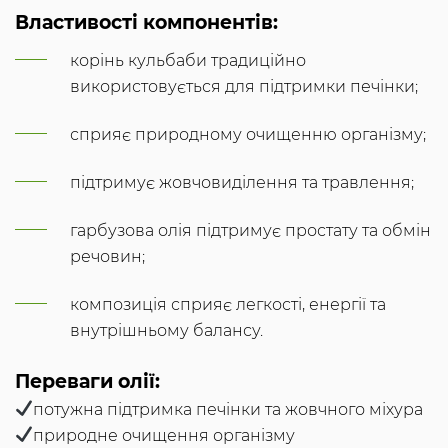
Властивості компонентів:
корінь кульбаби традиційно
використовується для підтримки печінки;
сприяє природному очищенню організму;
підтримує жовчовиділення та травлення;
гарбузова олія підтримує простату та обмін
речовин;
композиція сприяє легкості, енергії та
внутрішньому балансу.
Переваги олії:
потужна підтримка печінки та жовчного міхура
природне очищення організму