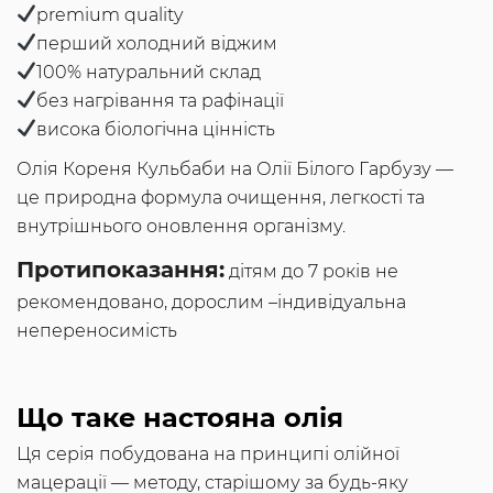
premium quality
перший холодний віджим
100% натуральний склад
без нагрівання та рафінації
висока біологічна цінність
Олія Кореня Кульбаби на Олії Білого Гарбузу —
це природна формула очищення, легкості та
внутрішнього оновлення організму.
Протипоказання:
дітям до 7 років не
рекомендовано, дорослим –індивідуальна
непереносимість
Що таке настояна олія
Ця серія побудована на принципі олійної
мацерації — методу, старішому за будь-яку