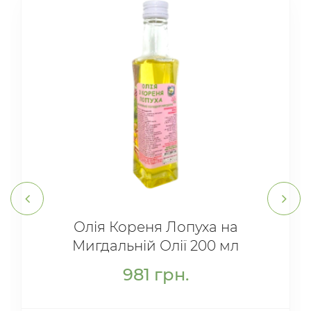
Олія Кореня Лопуха на
Мигдальній Олії 200 мл
981
грн.