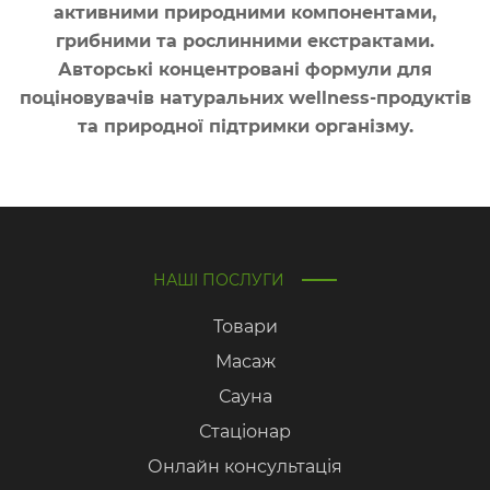
активними природними компонентами,
грибними та рослинними екстрактами.
Авторські концентровані формули для
поціновувачів натуральних wellness-продуктів
та природної підтримки організму.
НАШІ ПОСЛУГИ
Товари
Масаж
Сауна
Стаціонар
Онлайн консультація