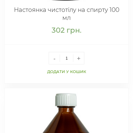
Настоянка чистотілу на спирту 100
мл
302
грн.
-
+
ДОДАТИ У КОШИК