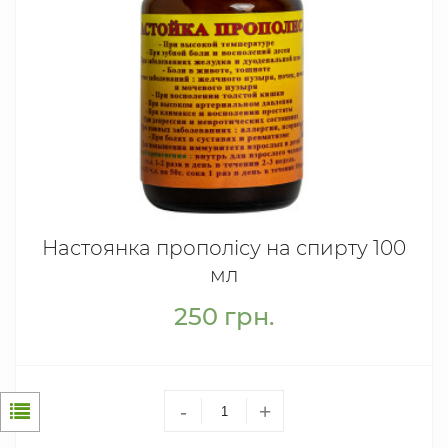
Настоянка прополісу на спирту 100
мл
250
грн.
-
+