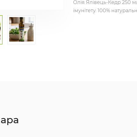
Олія Ялівець-Кедр 250 м
імунітету. 100% натураль
вара