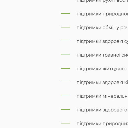
підтримки рухливості 
підтримки природног
підтримки обміну ре
підтримки здоров’я с
підтримки травної си
підтримки життєвого 
підтримки здоров’я кі
підтримки мінеральн
підтримки здорового 
підтримки природних