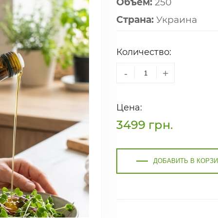
Объём:
250
Страна:
Украина
Количество:
-
+
Цена:
3499
грн.
ДОБАВИТЬ В КОРЗ