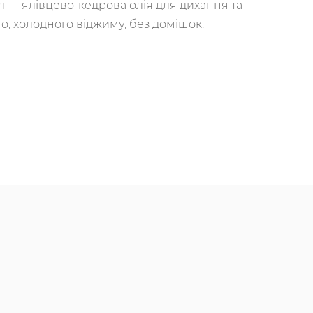
л — ялівцево-кедрова олія для дихання та
но, холодного віджиму, без домішок.