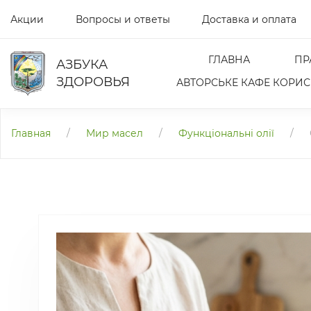
Акции
Вопросы и ответы
Доставка и оплата
ГЛАВНА
ПР
АЗБУКА
ЗДОРОВЬЯ
АВТОРСЬКЕ КАФЕ КОРИСН
Главная
/
Мир масел
/
Функціональні олії
/