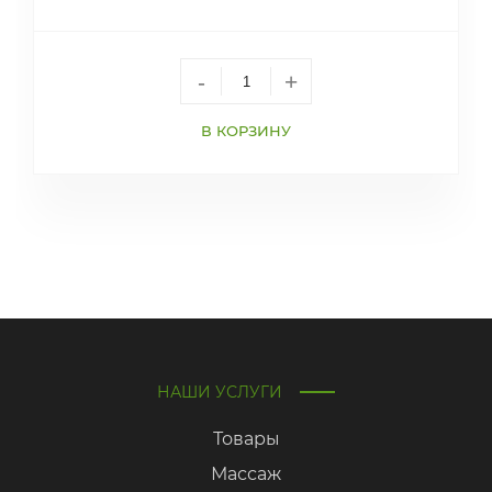
-
+
В КОРЗИНУ
НАШИ УСЛУГИ
Товары
Массаж