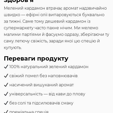
Мелений кардамон втрачає аромат надзвичайно
швидко — ефірні олії випаровуються буквально
за тижні. Саме тому дешевий кардамон із
супермаркету часто пахне нічим. Ми мелемо
малими партіями й фасуємо одразу, зберігаючи ту
саму летючу свіжість, заради якої цю спецію й
купують.
Переваги продукту
100% натуральний зелений кардамон
свіжий помел без наповнювачів
насичений вишуканий аромат
універсальність — від кави до плову
без солі та підсилювачів смаку
преміальна спеція