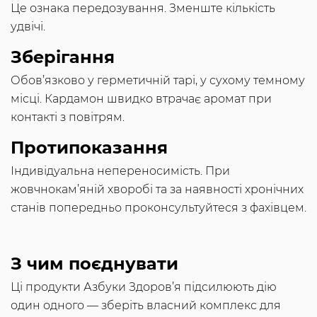
Це ознака передозування. Зменште кількість
удвічі.
Зберігання
Обов’язково у герметичній тарі, у сухому темному
місці. Кардамон швидко втрачає аромат при
контакті з повітрям.
Протипоказання
Індивідуальна непереносимість. При
жовчнокам’яній хворобі та за наявності хронічних
станів попередньо проконсультуйтеся з фахівцем.
З чим поєднувати
Ці продукти Азбуки Здоров’я підсилюють дію
один одного — зберіть власний комплекс для