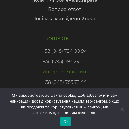
Политика обмена/возврата
Вопрос-ответ
Політика конфіденційності
КОНТАКТЫ
+38 (048) 794 00 94
+38 (095) 294 29 44
Интернет магазин:
+38 (048) 783 73 44
Ми використовуємо файли cookie, щоб забезпечити вам
найкращий досвід користування нашим веб-сайтом. Якщо
Онлайн
ви продовжите користуватися цим сайтом, ми
запис
вважатимемо, що ви ним задоволені.
Copyright © 2026. Азбука здоровья.
Ok