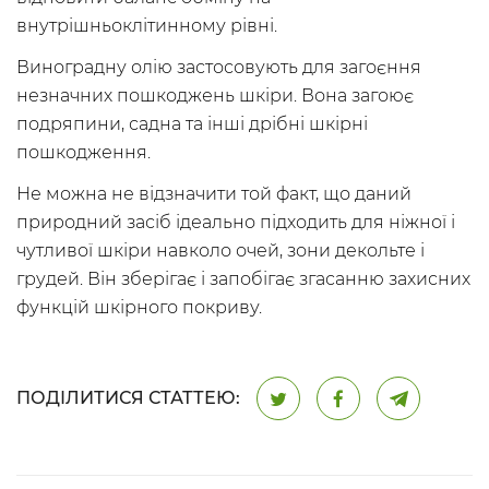
внутрішньоклітинному рівні.
Виноградну олію застосовують для загоєння
незначних пошкоджень шкіри. Вона загоює
подряпини, садна та інші дрібні шкірні
пошкодження.
Не можна не відзначити той факт, що даний
природний засіб ідеально підходить для ніжної і
чутливої ​​шкіри навколо очей, зони декольте і
грудей. Він зберігає і запобігає згасанню захисних
функцій шкірного покриву.
ПОДІЛИТИСЯ СТАТТЕЮ: