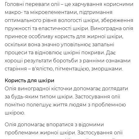
Головні переваги олії – це харчування корисними
макро- та мікроелементами, підтримання
оптимального рівня вологості шкіри, збереження
пружності та еластичності шкіри. Виноградна олія
принесе особливу користь для жирної шкіри,
оскільки вона значно уповільнює запальні
процеси та відновлює шкірні покриви. Дає
хороші результати боротьби з ранніми ознаками
старіння – в'ялістю, пігментацією, зморшками.
Користь для шкіри
Олія виноградної кісточки допомагає доглядати
за будь-яким типом шкіри. Застосування олії
помітно полегшує життя людям з проблемною
шкірою.
Олія допомагає впоратися з відомими
проблемами жирної шкіри. Застосування олії