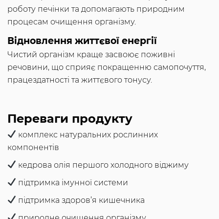
роботу печінки та допомагають природним
процесам очищення організму.
Відновлення життєвої енергії
Чистий організм краще засвоює поживні
речовини, що сприяє покращенню самопочуття,
працездатності та життєвого тонусу.
Переваги продукту
комплекс натуральних рослинних
компонентів
кедрова олія першого холодного віджиму
підтримка імунної системи
підтримка здоров’я кишечника
природне очищення організму