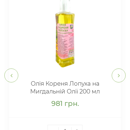
Олія Кореня Лопуха на
Мигдальній Олії 200 мл
981
грн.