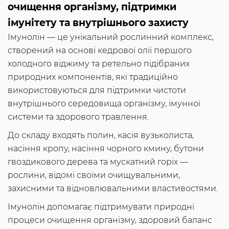
очищення організму, підтримки
імунітету та внутрішнього захисту
Імунолін — це унікальний рослинний комплекс,
створений на основі кедрової олії першого
холодного віджиму та ретельно підібраних
природних компонентів, які традиційно
використовуються для підтримки чистоти
внутрішнього середовища організму, імунної
системи та здорового травлення.
До складу входять полин, касія вузьколиста,
насіння кропу, насіння чорного кмину, бутони
гвоздикового дерева та мускатний горіх —
рослини, відомі своїми очищувальними,
захисними та відновлювальними властивостями.
Імунолін допомагає підтримувати природні
процеси очищення організму, здоровий баланс