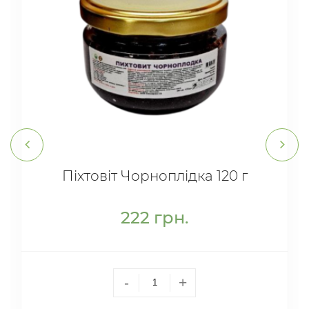
Піхтовіт Чорноплідка 120 г
222
грн.
-
+