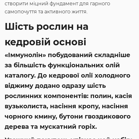
створити міцний фундамент для гарного
самопочуття та активного життя.
Шість рослин на
кедровій основі
«Іммунолін» побудований складніше
за більшість функціональних олій
каталогу. До кедрової олії холодного
віджиму додано одразу шість
рослинних компонентів: полин, касія
вузьколиста, насіння кропу, насіння
чорного кмину, бутони гвоздикового
дерева та мускатний горіх.