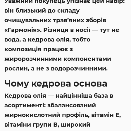
Уважний покупець упізнає цей набір:
він близький до складу
очищувальних трав’яних зборів
«Гармонія». Різниця в носії — тут не
вода, а кедрова олія, тобто
композиція працює з
жиророзчинними компонентами
рослин, а не з водорозчинними.
Чому кедрова основа
Кедрова олія — найцінніша база в
асортименті: збалансований
жирнокислотний профіль, вітамін Е,
вітаміни групи В, широкий