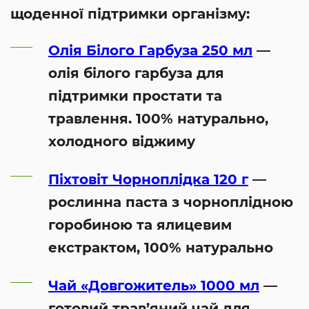
щоденної підтримки організму:
Олія Білого Гарбуза 250 мл
—
олія білого гарбуза для
підтримки простати та
травлення. 100% натурально,
холодного віджиму
Піхтовіт Чорноплідка 120 г
—
рослинна паста з чорноплідною
горобиною та ялицевим
екстрактом, 100% натурально
Чай «Довгожитель» 1000 мл
—
готовий трав’яний чай для