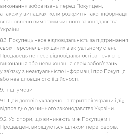
виконання зобов’язань перед Покупцем,
а також у випадках, коли розкриття такої інформації
встановлено вимогами чинного законодавства
України.
8.3. Покупець несе відповідальність за підтримання
своїх персональних даних в актуальному стані.
Продавець не несе відповідальності за неякісне
виконання або невиконання своїх зобов’язань
у зв’язку з неактуальністю інформації про Покупця
або невідповідністю її дійсності.
9. Інші умови
9.1. Цей договір укладено на території України і діє
відповідно до чинного законодавства України.
9.2. Усі спори, що виникають між Покупцем і
Продавцем, вирішуються шляхом переговорів.