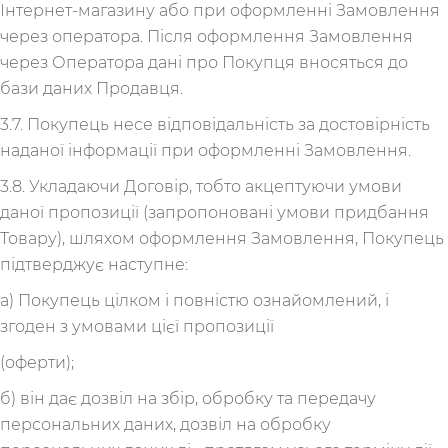
Інтернет-магазину або при оформленні Замовлення
через оператора. Після оформлення Замовлення
через Оператора дані про Покупця вносяться до
бази даних Продавця.
3.7. Покупець несе відповідальність за достовірність
наданої інформації при оформленні Замовлення.
3.8. Укладаючи Договір, тобто акцептуючи умови
даної пропозиції (запропоновані умови придбання
Товару), шляхом оформлення Замовлення, Покупець
підтверджує наступне:
а) Покупець цілком і повністю ознайомлений, і
згоден з умовами цієї пропозиції
(оферти);
б) він дає дозвіл на збір, обробку та передачу
персональних даних, дозвіл на обробку