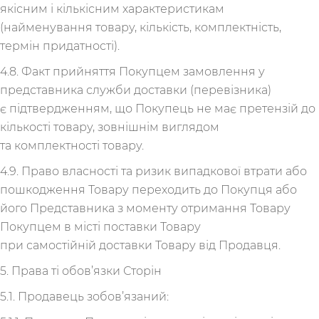
якісним і кількісним характеристикам
(найменування товару, кількість, комплектність,
термін придатності).
4.8. Факт прийняття Покупцем замовлення у
представника служби доставки (перевізника)
є підтвердженням, що Покупець не має претензій до
кількості товару, зовнішнім виглядом
та комплектності товару.
4.9. Право власності та ризик випадкової втрати або
пошкодження Товару переходить до Покупця або
його Представника з моменту отримання Товару
Покупцем в місті поставки Товару
при самостійній доставки Товару від Продавця.
5. Права ті обов’язки Сторін
5.1. Продавець зобов’язаний: