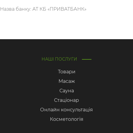
Назва банку: АТ КБ «ПРИВАТБАНК»
НАШІ ПОСЛУГИ
Товари
Масаж
Сауна
Стаціонар
Онлайн консультація
Косметологія