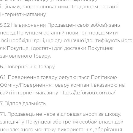
і цінами, запропонованими Продавцем на сайті
Інтернет-магазину.
5.3.2 На виконання Продавцем своїх зобов’язань
перед Покупцем останній повинен повідомити
всі необхідні дані, що однозначно ідентифікують його
як Покупця, і достатні для доставки Покупцеві
замовленого Товару.
6. Повернення Товару
6.1. Повернення товару регулюється Політикою
Обміну/Повернення товару компанії, вказаною на
сайті інтернет магазину https://azforyou.com.ua/
7. Відповідальність
7.1. Продавець не несе відповідальності за шкоду,
заподіяну Покупцеві або третім особам внаслідок
неналежного монтажу, використання, зберігання