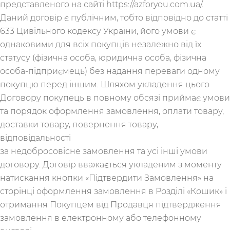
представленого на сайті https://azforyou.com.ua/.
Даний договір є публічним, тобто відповідно до статті
633 Цивільного кодексу України, його умови є
однаковими для всіх покупців незалежно від їх
статусу (фізична особа, юридична особа, фізична
особа-підприємець) без надання переваги одному
покупцю перед іншим. Шляхом укладення цього
Договору покупець в повному обсязі приймає умови
та порядок оформлення замовлення, оплати товару,
доставки товару, повернення товару,
відповідальності
за недобросовісне замовлення та усі інші умови
договору. Договір вважається укладеним з моменту
натискання кнопки «Підтвердити Замовлення» на
сторінці оформлення замовлення в Розділі «Кошик» і
отримання Покупцем від Продавця підтвердження
замовлення в електронному або телефонному