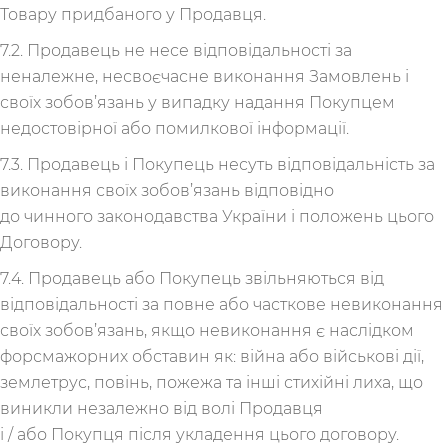
Товару придбаного у Продавця.
7.2. Продавець не несе відповідальності за
неналежне, несвоєчасне виконання Замовлень і
своїх зобов’язань у випадку надання Покупцем
недостовірної або помилкової інформації.
7.3. Продавець і Покупець несуть відповідальність за
виконання своїх зобов’язань відповідно
до чинного законодавства України і положень цього
Договору.
7.4. Продавець або Покупець звільняються від
відповідальності за повне або часткове невиконання
своїх зобов’язань, якщо невиконання є наслідком
форсмажорних обставин як: війна або військові дії,
землетрус, повінь, пожежа та інші стихійні лиха, що
виникли незалежно від волі Продавця
і / або Покупця після укладення цього договору.