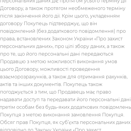
персональних даних діє протягом усього терміну дії
Договору, а також протягом необмеженого терміну
після закінчення його дії. Крім цього, укладенням
договору Покупець підтверджує, що він
повідомлений (без додаткового повідомлення) про
права, встановлених Законом України «Про захист
персональних даних», про цілі збору даних, а також
про те, що його персональні дані передаються
Продавцю з метою можливості виконання умов
цього Договору, можливості проведення
взаєморозрахунків, а також для отримання рахунків,
актів та інших документів. Покупець також
погоджується з тим, що Продавець має право
надавати доступ та передавати його персональні дані
третім особам без будь-яких додаткових повідомлень
Покупця з метою виконання замовлення Покупця.
Обсяг прав Покупця, як суб’єкта персональних даних
відповідно до Закону України «Про захист