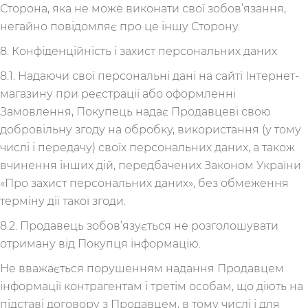
Сторона, яка не може виконати свої зобов’язання,
негайно повідомляє про це іншу Сторону.
8. Конфіденційність і захист персональних даних
8.1. Надаючи свої персональні дані на сайті Інтернет-
магазину при реєстрації або оформленні
Замовлення, Покупець надає Продавцеві свою
добровільну згоду на обробку, використання (у тому
числі і передачу) своїх персональних даних, а також
вчинення інших дій, передбачених Законом України
«Про захист персональних даних», без обмеження
терміну дії такої згоди.
8.2. Продавець зобов’язується не розголошувати
отриману від Покупця інформацію.
Не вважається порушенням надання Продавцем
інформації контрагентам і третім особам, що діють на
підставі договору з Продавцем, в тому числі і для