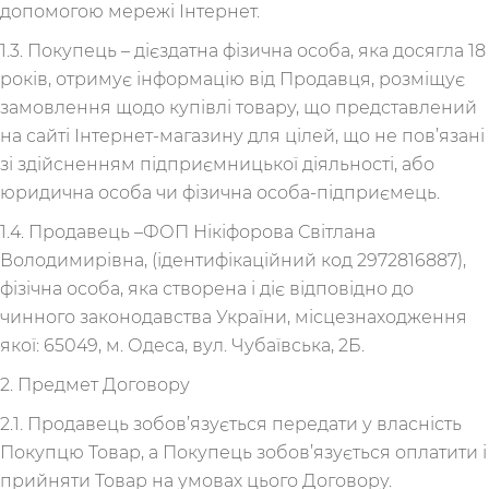
допомогою мережі Інтернет.
1.3. Покупець – дієздатна фізична особа, яка досягла 18
років, отримує інформацію від Продавця, розміщує
замовлення щодо купівлі товару, що представлений
на сайті Інтернет-магазину для цілей, що не пов’язані
зі здійсненням підприємницької діяльності, або
юридична особа чи фізична особа-підприємець.
1.4. Продавець –ФОП Нікіфорова Світлана
Володимирівна, (ідентифікаційний код 2972816887),
фiзiчна особа, яка створена і діє відповідно до
чинного законодавства України, місцезнаходження
якої: 65049, м. Одеса, вул. Чубаївська, 2Б.
2. Предмет Договору
2.1. Продавець зобов’язується передати у власність
Покупцю Товар, а Покупець зобов’язується оплатити і
прийняти Товар на умовах цього Договору.