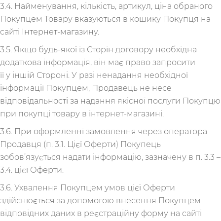
3.4. Найменування, кількість, артикул, ціна обраного
Покупцем Товару вказуються в кошику Покупця на
сайті Інтернет-магазину.
3.5. Якщо будь-якої із Сторін договору необхідна
додаткова інформація, він має право запросити
її у іншій Стороні. У разі ненадання необхідної
інформації Покупцем, Продавець не несе
відповідальності за надання якісної послуги Покупцю
при покупці товару в інтернет-магазині.
3.6. При оформленні замовлення через оператора
Продавця (п. 3.1. Цієї Оферти) Покупець
зобов’язується надати інформацію, зазначену в п. 3.3 –
3.4. цієї Оферти.
3.6. Ухвалення Покупцем умов цієї Оферти
здійснюється за допомогою внесення Покупцем
відповідних даних в реєстраційну форму на сайті