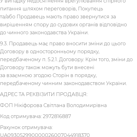
У випадку недосягнення врегулювання спірного
питання шляхом переговорів, Покупець
та/або Продавець мають право звернутися за
вирішенням спору до судових органів відповідно
до чинного законодавства України.
9.3. Продавець має право вносити зміни до цього
Договору в односторонньому порядку,
передбаченому п. 5.2.1. Договору. Крім того, зміни до
Договору також можуть бути внесені
за взаємною згодою Сторін в порядку,
передбаченому чинним законодавством України.
АДРЕС ТА РЕКВІЗИТИ ПРОДАВЦЯ:
ФОП Нікіфорова Світлана Володимирівна
Код отримувача: 2972816887
Рахунок отримувача:
UA093052990000026007044918370