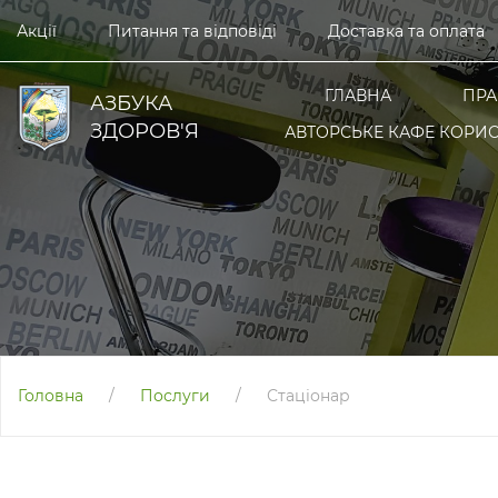
Акції
Питання та відповіді
Доставка та оплата
ГЛАВНА
ПРА
АЗБУКА
ЗДОРОВ'Я
АВТОРСЬКЕ КАФЕ КОРИС
Головна
/
Послуги
/
Стаціонар