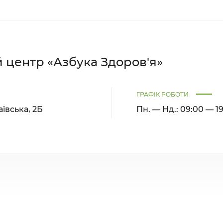
 центр «Азбука Здоров'я»
ГРАФІК РОБОТИ
аївська, 2Б
Пн. — Нд.: 09:00 — 1