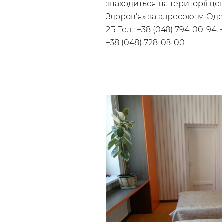
знаходиться на території це
Здоров'я» за адресою: м Одес
2Б Тел.: +38 (048) 794-00-94, 
+38 (048) 728-08-00