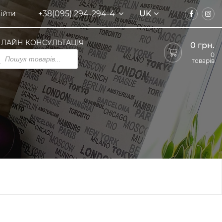
+38(095) 294-294-4
UK
ійти
ЛАЙН КОНСУЛЬТАЦІЯ
0
грн.
ducts
0
rch
товарів