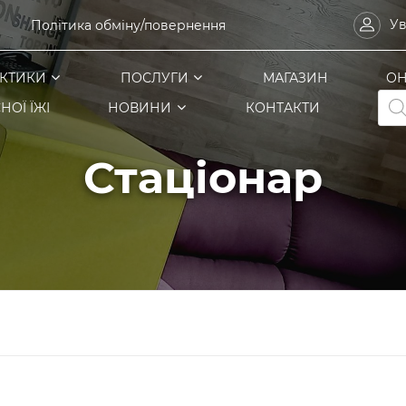
Ув
Політика обміну/повернення
КТИКИ
ПОСЛУГИ
МАГАЗИН
ОН
Pro
НОЇ ЇЖІ
НОВИНИ
КОНТАКТИ
sea
Стаціонар