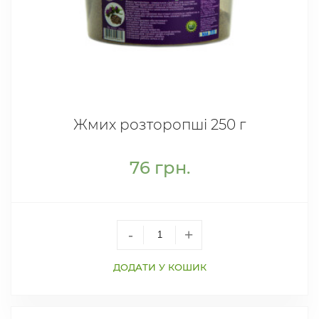
Жмих розторопші 250 г
76
грн.
-
+
ДОДАТИ У КОШИК