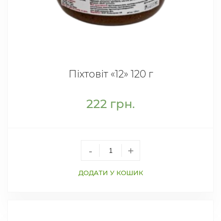
Піхтовіт «12» 120 г
222
грн.
-
+
ДОДАТИ У КОШИК