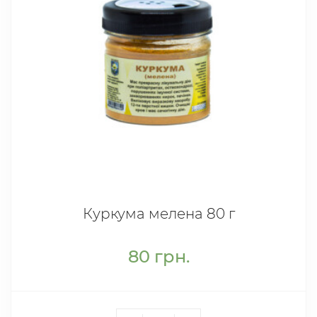
Куркума мелена 80 г
80
грн.