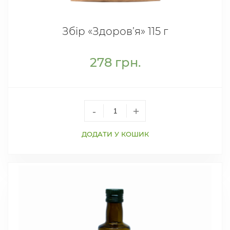
Збір «Здоров’я» 115 г
278
грн.
-
+
ДОДАТИ У КОШИК