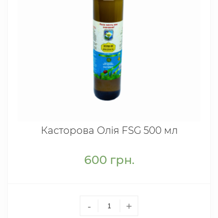
Касторова Олія FSG 500 мл
600
грн.
-
+