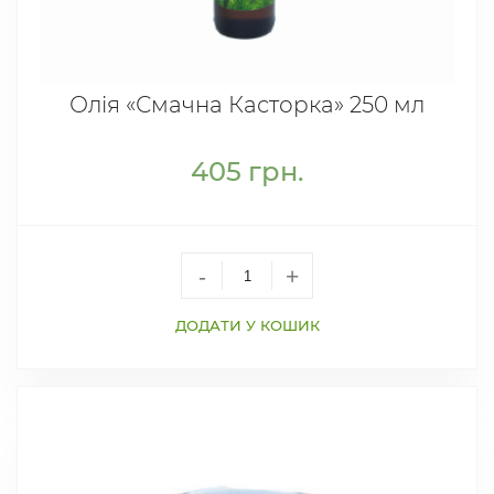
Олія «Смачна Касторка» 250 мл
405
грн.
-
+
ДОДАТИ У КОШИК