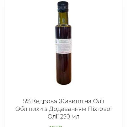
5% Кедрова Живиця на Олії
Обліпихи з Додаванням Піхтової
Олії 250 мл