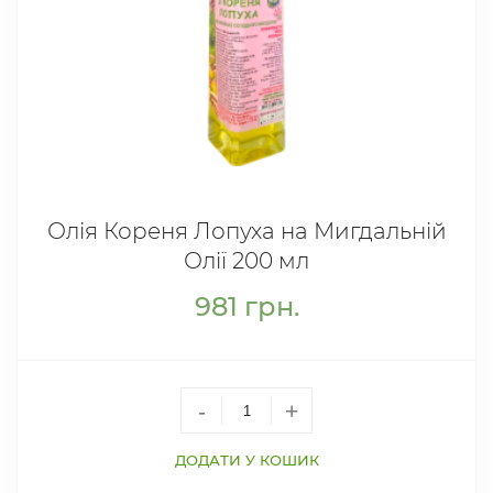
Олія Кореня Лопуха на Мигдальній
Олії 200 мл
981
грн.
-
+
ДОДАТИ У КОШИК