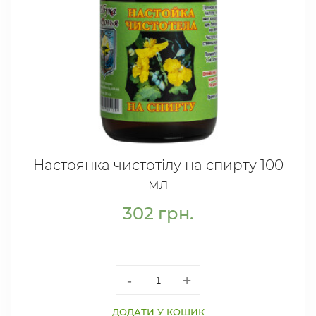
Настоянка чистотілу на спирту 100
мл
302
грн.
-
+
ДОДАТИ У КОШИК