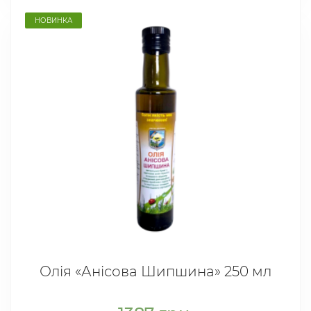
НОВИНКА
Олія «Анісова Шипшина» 250 мл