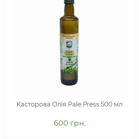
Касторова Олія Pale Press 500 мл
600
грн.