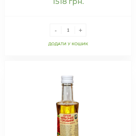
1518
грн.
-
+
ДОДАТИ У КОШИК