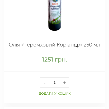
Олія «Черемховий Коріандр» 250 мл
1251
грн.
-
+
ДОДАТИ У КОШИК