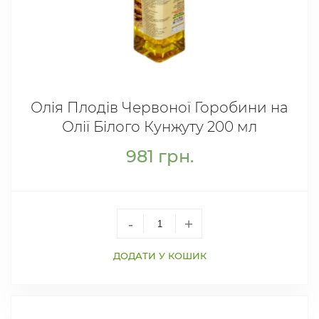
Олія Плодів Червоної Горобини на
Олії Білого Кунжуту 200 мл
981
грн.
-
+
ДОДАТИ У КОШИК