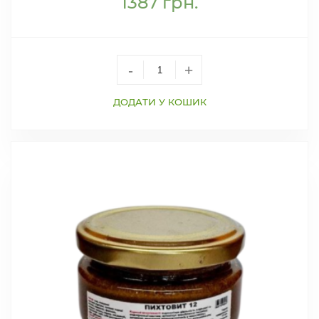
1387
грн.
-
+
ДОДАТИ У КОШИК