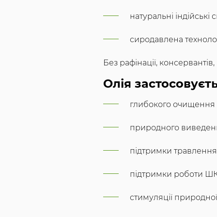
натуральні індійські с
сиродавлена техноло
Без рафінації, консервантів
Олія застосовуєть
глибокого очищення 
природного виведенн
підтримки травлення
підтримки роботи ШК
стимуляції природно