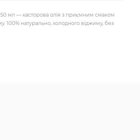
250 мл — касторова олія з приємним смаком
. 100% натурально, холодного віджиму, без