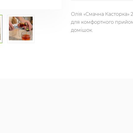
Олія «Смачна Касторка» 
для комфортного прийому
домішок.