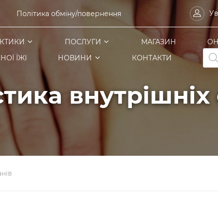
Ув
Політика обміну/повернення
КТИКИ
ПОСЛУГИ
МАГАЗИН
ОН
Pro
НОЇ ЇЖІ
НОВИНИ
КОНТАКТИ
sea
стика внутрішніх 
анів