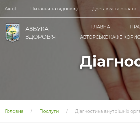
Акції
Питання та відповіді
Доставка та оплата
ГЛАВНА
ПРА
АЗБУКА
ЗДОРОВ'Я
АВТОРСЬКЕ КАФЕ КОРИС
Діагно
Головна
/
Послуги
/
Діагностика внутрішніх орг