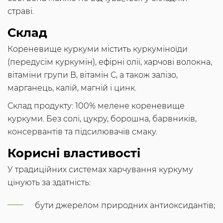
страві.
Склад
Кореневище куркуми містить куркуміноїди
(передусім куркумін), ефірні олії, харчові волокна,
вітаміни групи В, вітамін С, а також залізо,
марганець, калій, магній і цинк.
Склад продукту: 100% мелене кореневище
куркуми. Без солі, цукру, борошна, барвників,
консервантів та підсилювачів смаку.
Корисні властивості
У традиційних системах харчування куркуму
цінують за здатність:
бути джерелом природних антиоксидантів;