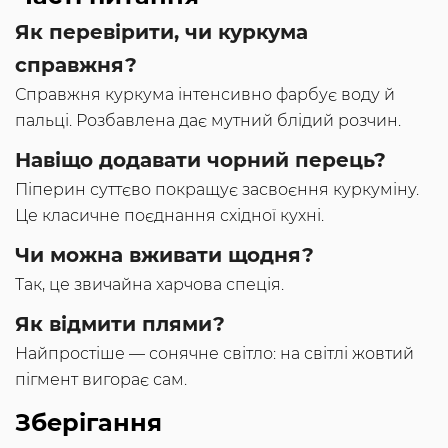
Як перевірити, чи куркума
справжня?
Справжня куркума інтенсивно фарбує воду й
пальці. Розбавлена дає мутний блідий розчин.
Навіщо додавати чорний перець?
Піперин суттєво покращує засвоєння куркуміну.
Це класичне поєднання східної кухні.
Чи можна вживати щодня?
Так, це звичайна харчова спеція.
Як відмити плями?
Найпростіше — сонячне світло: на світлі жовтий
пігмент вигорає сам.
Зберігання