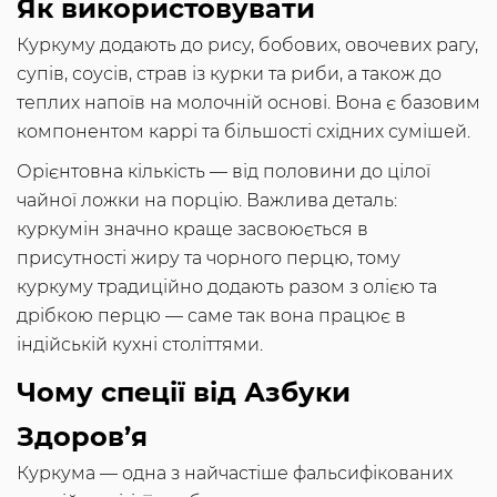
Як використовувати
Куркуму додають до рису, бобових, овочевих рагу,
супів, соусів, страв із курки та риби, а також до
теплих напоїв на молочній основі. Вона є базовим
компонентом каррі та більшості східних сумішей.
Орієнтовна кількість — від половини до цілої
чайної ложки на порцію. Важлива деталь:
куркумін значно краще засвоюється в
присутності жиру та чорного перцю, тому
куркуму традиційно додають разом з олією та
дрібкою перцю — саме так вона працює в
індійській кухні століттями.
Чому спеції від Азбуки
Здоров’я
Куркума — одна з найчастіше фальсифікованих