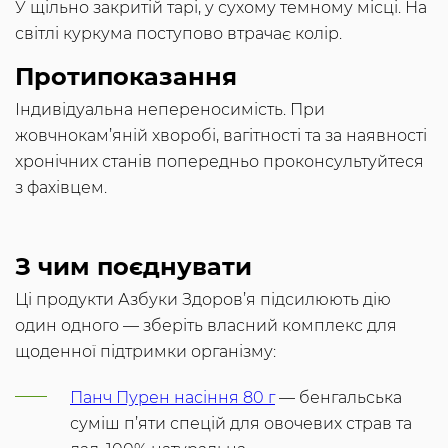
У щільно закритій тарі, у сухому темному місці. На
світлі куркума поступово втрачає колір.
Протипоказання
Індивідуальна непереносимість. При
жовчнокам’яній хворобі, вагітності та за наявності
хронічних станів попередньо проконсультуйтеся
з фахівцем.
З чим поєднувати
Ці продукти Азбуки Здоров’я підсилюють дію
один одного — зберіть власний комплекс для
щоденної підтримки організму:
Панч Пурен насіння 80 г
— бенгальська
суміш п’яти спецій для овочевих страв та