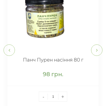
Панч Пурен насіння 80 г
98
грн.
-
+