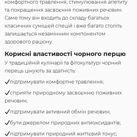
комфортного травлення, стимулювання апетиту
та покращення засвоєння поживних речовин.
Саме тому він входить до складу багатьох
класичних сумішей спецій і вже багато століть
залишається незамінним компонентом
здорового раціону.
Корисні властивості чорного перцю
У традиційній кулінарії та фітокультурі чорний
перець цінують за здатність:
підтримувати комфортне травлення;
сприяти природному засвоєнню поживних
речовин;
підтримувати активний обмін речовин;
бути джерелом природних антиоксидантів;
підтримувати природний життєвий тонус;