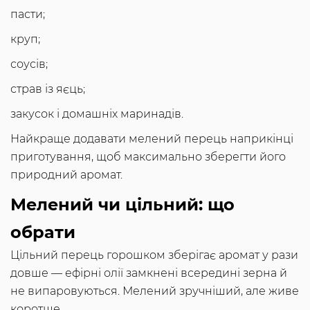
пасти;
круп;
соусів;
страв із яєць;
закусок і домашніх маринадів.
Найкраще додавати мелений перець наприкінці
приготування, щоб максимально зберегти його
природний аромат.
Мелений чи цільний: що
обрати
Цільний перець горошком зберігає аромат у рази
довше — ефірні олії замкнені всередині зерна й
не випаровуються. Мелений зручніший, але живе
коротше.