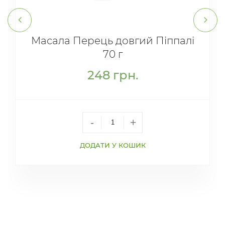
Масала Перець довгий Піппалі
70 г
248
грн.
-
+
ДОДАТИ У КОШИК