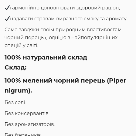
гармонійно доповнювати здоровий раціон;
надавати стравам виразного смаку та аромату.
Саме завдяки своїм природним властивостям
чорний перець є однією з найпопулярніших
спецій у світі.
100% натуральний склад
Склад:
100% мелений чорний перець (Piper
nigrum).
Без солі.
Без консервантів.
Без ароматизаторів.
Без барвників.