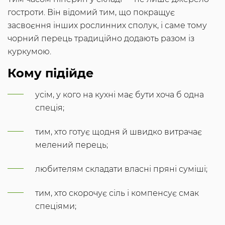
гостроти. Він відомий тим, що покращує
засвоєння інших рослинних сполук, і саме тому
чорний перець традиційно додають разом із
куркумою.
Кому підійде
усім, у кого на кухні має бути хоча б одна
спеція;
тим, хто готує щодня й швидко витрачає
мелений перець;
любителям складати власні пряні суміші;
тим, хто скорочує сіль і компенсує смак
спеціями;