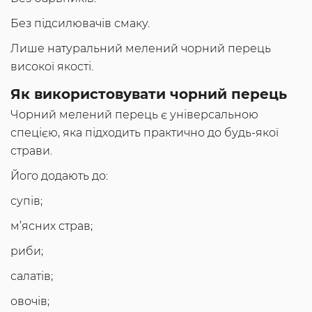
Без підсилювачів смаку.
Лише натуральний мелений чорний перець
високої якості.
Як використовувати чорний перець
Чорний мелений перець є універсальною
спецією, яка підходить практично до будь-якої
страви.
Його додають до:
супів;
м’ясних страв;
риби;
салатів;
овочів;