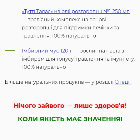
«Тутті Талас» на олії розторопші №1 250 мл
— трав’яний комплекс на основі
розторопші для підтримки печінки та
травлення. 100% натурально
Імбирний мус 120 г
— рослинна паста з
імбирем для тонусу, травлення та імунітету,
100% натурально
Більше натуральних продуктів — у розділі
Спеції
.
Нічого зайвого — лише здоров’я!
КОЛИ ЯКІСТЬ МАЄ ЗНАЧЕННЯ!