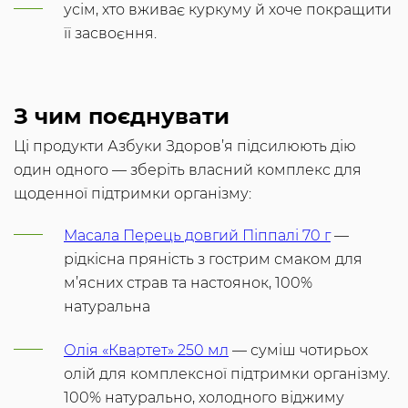
усім, хто вживає куркуму й хоче покращити
її засвоєння.
З чим поєднувати
Ці продукти Азбуки Здоров’я підсилюють дію
один одного — зберіть власний комплекс для
щоденної підтримки організму:
Масала Перець довгий Піппалі 70 г
—
рідкісна пряність з гострим смаком для
м’ясних страв та настоянок, 100%
натуральна
Олія «Квартет» 250 мл
— суміш чотирьох
олій для комплексної підтримки організму.
100% натурально, холодного віджиму