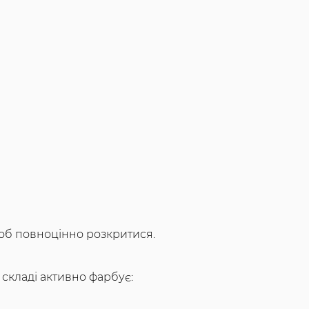
щоб повноцінно розкритися.
 складі активно фарбує: