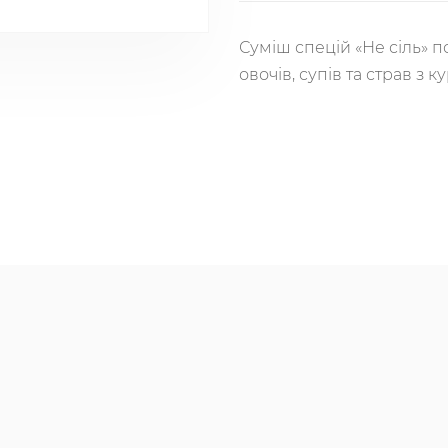
Суміш спецій «Не сіль» п
овочів, супів та страв з к