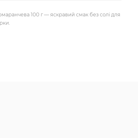
омаранчева 100 г — яскравий смак без солі для
урки.