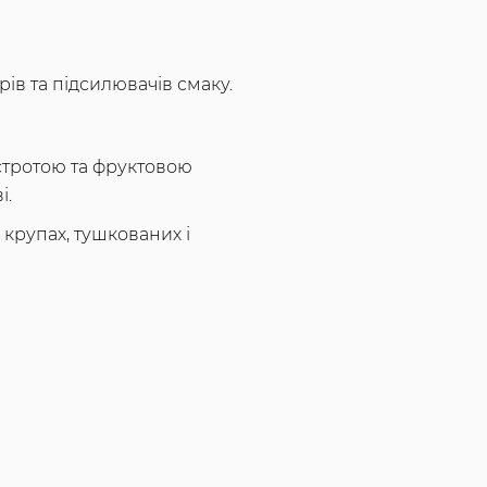
рів та підсилювачів смаку.
стротою та фруктовою
і.
 крупах, тушкованих і