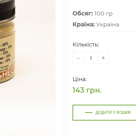
Обсяг:
100 гр
Країна:
Україна
Кількість:
-
+
Ціна:
143
грн.
ДОДАТИ У КОШИК