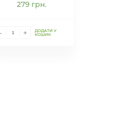
279
грн.
ДОДАТИ У
-
+
КОШИК