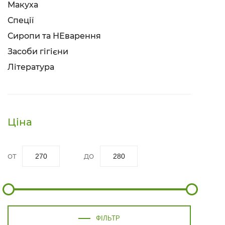
Макуха
Спеції
Сиропи та НЕварення
Засоби гігієни
Література
Ціна
ФІЛЬТР