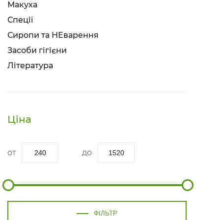
Макуха
Спеції
Сиропи та НЕварення
Засоби гігієни
Література
Ціна
ФІЛЬТР