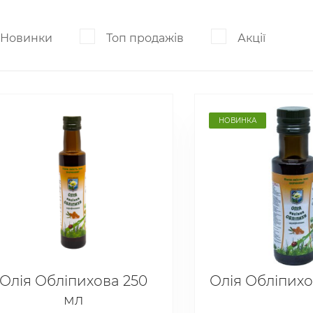
Новинки
Топ продажів
Акції
НОВИНКА
Олія Обліпихова 250
Олія Обліпихо
мл