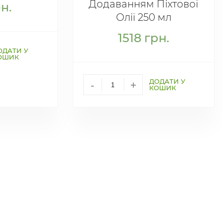
Додаванням Піхтової
н.
Олії 250 мл
1518
грн.
ОДАТИ У
ОШИК
ДОДАТИ У
-
+
КОШИК