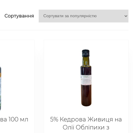
Сортування
ва 100 мл
5% Кедрова Живиця на
Олії Обліпихи з