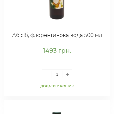
Абісіб, флорентинова вода 500 мл
1493
грн.
-
+
ДОДАТИ У КОШИК