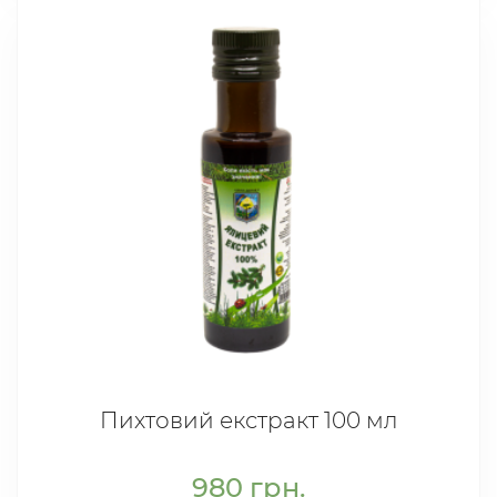
Пихтовий екстракт 100 мл
980
грн.