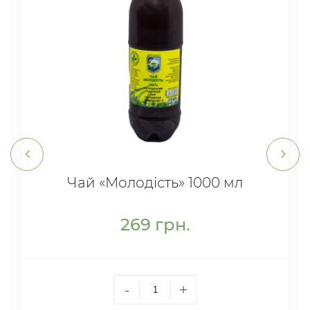
Чай «Молодість» 1000 мл
269
грн.
-
+