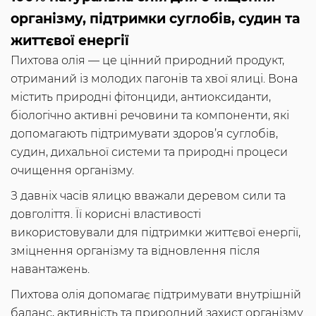
організму, підтримки суглобів, судин та
життєвої енергії
Пихтова олія — це цінний природний продукт,
отриманий із молодих пагонів та хвої ялиці. Вона
містить природні фітонциди, антиоксиданти,
біологічно активні речовини та компоненти, які
допомагають підтримувати здоров’я суглобів,
судин, дихальної системи та природні процеси
очищення організму.
З давніх часів ялицю вважали деревом сили та
довголіття. Її корисні властивості
використовували для підтримки життєвої енергії,
зміцнення організму та відновлення після
навантажень.
Пихтова олія допомагає підтримувати внутрішній
баланс, активність та природний захист організму