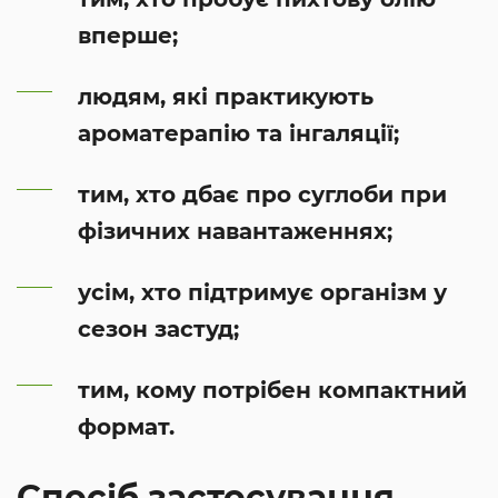
вперше;
людям, які практикують
ароматерапію та інгаляції;
тим, хто дбає про суглоби при
фізичних навантаженнях;
усім, хто підтримує організм у
сезон застуд;
тим, кому потрібен компактний
формат.
Спосіб застосування