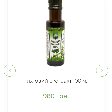
Пихтовий екстракт 100 мл
980
грн.