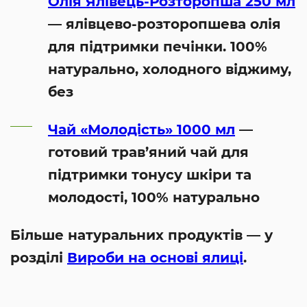
Олія Ялівець-Розторопша 250 мл
— ялівцево-розторопшева олія
для підтримки печінки. 100%
натурально, холодного віджиму,
без
Чай «Молодість» 1000 мл
—
готовий трав’яний чай для
підтримки тонусу шкіри та
молодості, 100% натурально
Більше натуральних продуктів — у
розділі
Вироби на основі ялиці
.