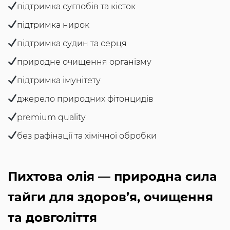
підтримка суглобів та кісток
підтримка нирок
підтримка судин та серця
природне очищення організму
підтримка імунітету
джерело природних фітонцидів
premium quality
без рафінації та хімічної обробки
Пихтова олія — природна сила
тайги для здоров’я, очищення
та довголіття