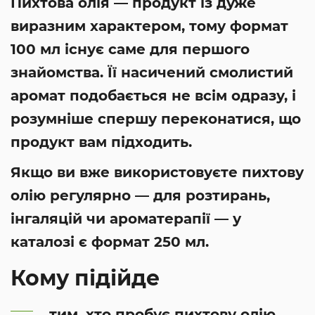
Пихтова олія — продукт із дуже
виразним характером, тому формат
100 мл існує саме для першого
знайомства. Її насичений смолистий
аромат подобається не всім одразу, і
розумніше спершу переконатися, що
продукт вам підходить.
Якщо ви вже використовуєте пихтову
олію регулярно — для розтирань,
інгаляцій чи ароматерапії — у
каталозі є формат 250 мл.
Кому підійде
тим, хто пробує пихтову олію