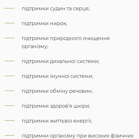
підтримки судин та серця;
підтримки нирок;
підтримки природного очищення
організму;
підтримки дихальної системи;
підтримки імунної системи;
підтримки обміну речовин;
підтримки здоров’я шкіри;
підтримки життєвої енергії;
підтримки організму при високих фізичних