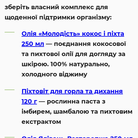
зберіть власний комплекс для
щоденної підтримки організму:
Олія «Молодість» кокос і піхта
250 мл
— поєднання кокосової
та пихтової олії для догляду за
шкірою. 100% натурально,
холодного віджиму
Піхтовіт для горла та дихання
120 г
— рослинна паста з
імбирем, шамбалою та пихтовим
екстрактом