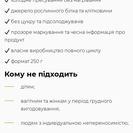
холодне пресування без нагрівання
джерело рослинного білка та клітковини
без цукру та підсолоджувачів
прозоре маркування та чесна інформація про
продукт
власне виробництво повного циклу
формат 250 г
Кому не підходить
дітям;
вагітним та жінкам у період грудного
вигодовування;
людям з індивідуальною непереносимістю;