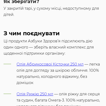
Як зберігати?
У закритій тарі, у сухому місці, недоступному для
дітей.
З чим поєднувати
Ці продукти Азбуки Здоров’я підсилюють дію
один одного — зберіть власний комплекс для
щоденної підтримки організму:
Олія Абрикосової Кісточки 250 мл
— легка
олія для догляду за шкірою обличчя. 100%
натурально, холодного віджиму, без
домішок
Олія Рижію 250 мл
— олія ріжку для серця
та судин, багата Омега-3. 100% натурально,