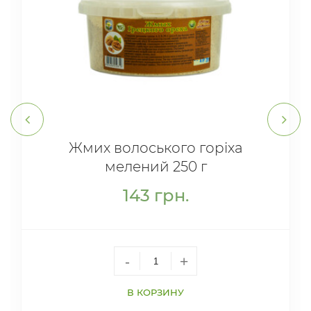
Жмих волоського горіха
мелений 250 г
143
грн.
-
+
В КОРЗИНУ