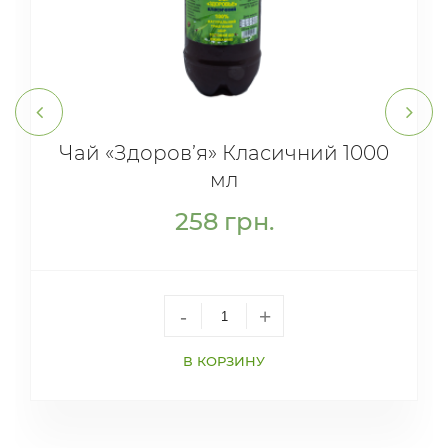
Чай «Здоров’я» Класичний 1000
мл
258
грн.
-
+
В КОРЗИНУ