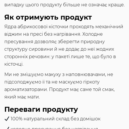
випадку цього продукту більше не означає краще.
Як отримують продукт
Ядра абрикосової кісточки проходять механічний
віджим на пресі без нагрівання. Холодне
пресування дозволяє зберегти природну
структуру сировини й не додає до неї жодних
сторонніх речовин: у пакеті лише те, що було в
кісточці.
Ми не змішуємо макуху з наповнювачами, не
підсолоджуємо її та не маскуємо гіркоту
ароматизаторами. Продукт має саме той смак,
який має мати.
Переваги продукту
100% натуральний склад без домішок