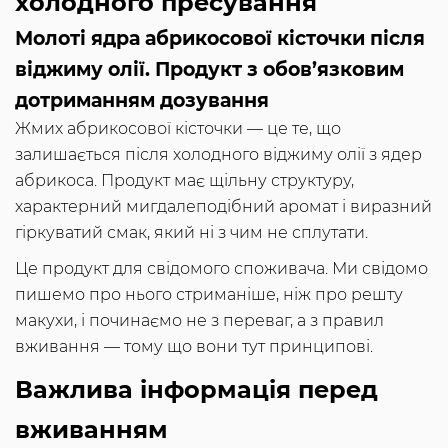
холодного пресування
Молоті ядра абрикосової кісточки після
віджиму олії. Продукт з обов’язковим
дотриманням дозування
Жмих абрикосової кісточки — це те, що
залишається після холодного віджиму олії з ядер
абрикоса. Продукт має щільну структуру,
характерний мигдалеподібний аромат і виразний
гіркуватий смак, який ні з чим не сплутати.
Це продукт для свідомого споживача. Ми свідомо
пишемо про нього стриманіше, ніж про решту
макухи, і починаємо не з переваг, а з правил
вживання — тому що вони тут принципові.
Важлива інформація перед
вживанням