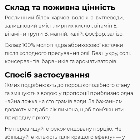
Склад та поживна цінність
Рослинний білок, харчові волокна, вуглеводи,
залишковий вміст жирних кислот, вітамін Е,
вітаміни групи В, магній, калій, фосфор, залізо.
Склад: 100% молоті ядра абрикосової кісточки
після холодного пресування олії. Без цукру, солі,
консервантів, барвників та ароматизаторів.
Спосіб застосування
Жмих подрібнюють до порошкоподібного стану
та змішують з водою у пропорції приблизно одна
чайна ложка на сто грамів води. За бажанням
додають мед або сік лимона, щоб пом’якшити
природну гіркоту.
Не перевищуйте рекомендовану порцію. Не
збільшуйте кількість «для кращого ефекту» — у