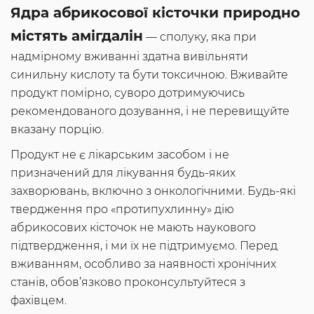
Ядра абрикосової кісточки природно
містять амігдалін
— сполуку, яка при
надмірному вживанні здатна вивільняти
синильну кислоту та бути токсичною. Вживайте
продукт помірно, суворо дотримуючись
рекомендованого дозування, і не перевищуйте
вказану порцію.
Продукт не є лікарським засобом і не
призначений для лікування будь-яких
захворювань, включно з онкологічними. Будь-які
твердження про «протипухлинну» дію
абрикосових кісточок не мають наукового
підтвердження, і ми їх не підтримуємо. Перед
вживанням, особливо за наявності хронічних
станів, обов’язково проконсультуйтеся з
фахівцем.