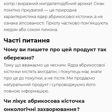
колір і виразний мигдалеподібний аромат. Смак
помітно гіркуватий — це природна
характеристика ядер абрикосової кісточки, а не
ознака зіпсованості. Гіркоту частково пом’якшують
медом або соком лимона.
Часті питання
Чому ви пишете про цей продукт так
обережно?
Тому що вважаємо це чесним. Ядра абрикосової
кісточки містять амігдалін, і покупець має знати
про це до покупки, а не після. Ми продаємо
натуральний продукт і супроводжуємо його
повною інформацією.
Чи лікує абрикосова кісточка
онкологічні захворювання?