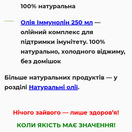
100% натуральна
Олія Іммунолін 250 мл
—
олійний комплекс для
підтримки імунітету. 100%
натурально, холодного віджиму,
без домішок
Більше натуральних продуктів — у
розділі
Натуральні олії
.
Нічого зайвого — лише здоров’я!
КОЛИ ЯКІСТЬ МАЄ ЗНАЧЕННЯ!