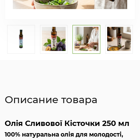
Описание товара
Олія Сливової Кісточки 250 мл
100% натуральна олія для молодості,