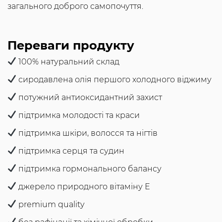
загального доброго самопочуття.
Переваги продукту
100% натуральний склад
сиродавлена олія першого холодного віджиму
потужний антиоксидантний захист
підтримка молодості та краси
підтримка шкіри, волосся та нігтів
підтримка серця та судин
підтримка гормонального балансу
джерело природного вітаміну Е
premium quality