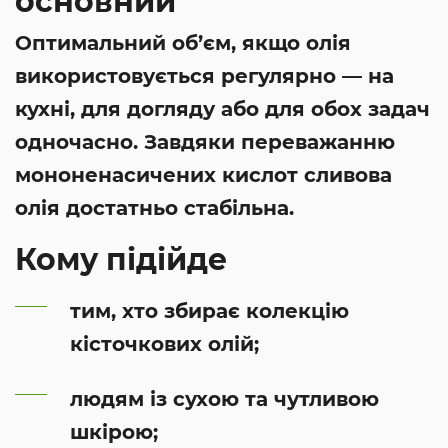
основний
Оптимальний об’єм, якщо олія
використовується регулярно — на
кухні, для догляду або для обох задач
одночасно. Завдяки переважанню
мононенасичених кислот сливова
олія достатньо стабільна.
Кому підійде
тим, хто збирає колекцію
кісточкових олій;
людям із сухою та чутливою
шкірою;