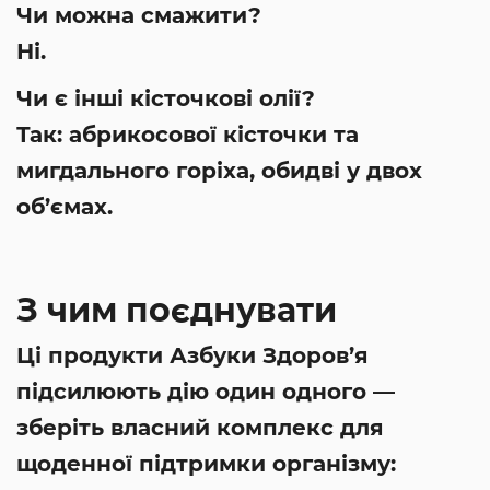
Чи можна смажити?
Ні.
Чи є інші кісточкові олії?
Так: абрикосової кісточки та
мигдального горіха, обидві у двох
об’ємах.
З чим поєднувати
Ці продукти Азбуки Здоров’я
підсилюють дію один одного —
зберіть власний комплекс для
щоденної підтримки організму: