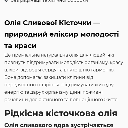
без рафінації та хімічної обробки
Олія Сливової Кісточки —
природний еліксир молодості
та краси
Це преміальна натуральна олія для людей, які
прагнуть підтримувати молодість організму, красу
шкіри, здоров’я серця та внутрішню гармонію.
Вона допомагає захищати клітини від
передчасного старіння, підтримувати життєву
енергію та дарує організму цінні поживні
речовини для активного та повноцінного життя.
Рідкісна кісточкова олія
Олія сливового ядра зустрічається