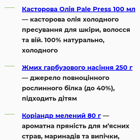
Касторова Олія Pale Press 100 мл
— касторова олія холодного
пресування для шкіри, волосся
та вій. 100% натурально,
холодного
Жмих гарбузового насіння 250 г
— джерело повноцінного
рослинного білка (до 40%),
підходить дітям
Коріандр мелений 80 г
—
ароматна пряність для м’ясних
страв, маринадів та випічки,