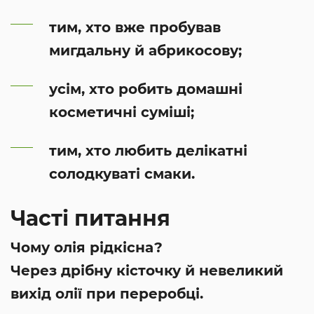
тим, хто вже пробував
мигдальну й абрикосову;
усім, хто робить домашні
косметичні суміші;
тим, хто любить делікатні
солодкуваті смаки.
Часті питання
Чому олія рідкісна?
Через дрібну кісточку й невеликий
вихід олії при переробці.