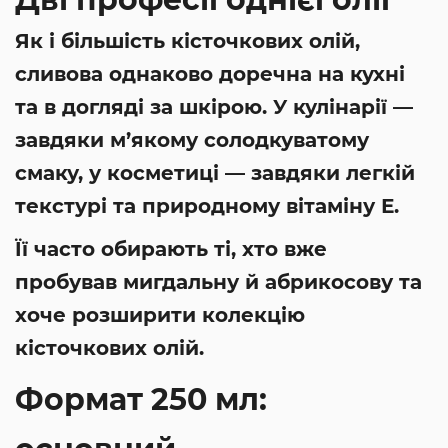
Як і більшість кісточкових олій,
сливова однаково доречна на кухні
та в догляді за шкірою. У кулінарії —
завдяки м’якому солодкуватому
смаку, у косметиці — завдяки легкій
текстурі та природному вітаміну Е.
Її часто обирають ті, хто вже
пробував мигдальну й абрикосову та
хоче розширити колекцію
кісточкових олій.
Формат 250 мл: