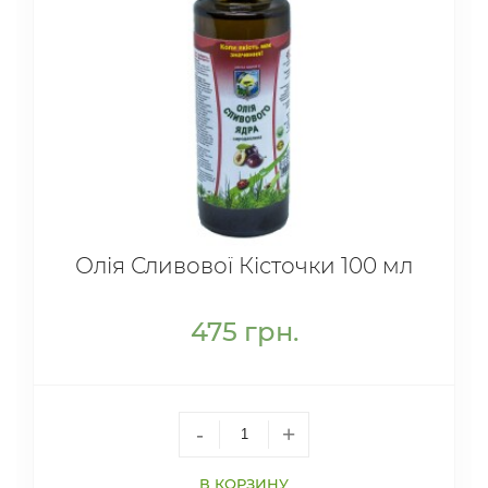
Олія Сливової Кісточки 100 мл
475
грн.
-
+
В КОРЗИНУ