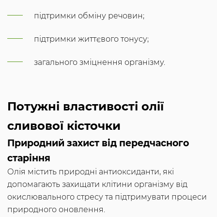
підтримки обміну речовин;
підтримки життєвого тонусу;
загального зміцнення організму.
Потужні властивості олії
сливової кісточки
Природний захист від передчасного
старіння
Олія містить природні антиоксиданти, які
допомагають захищати клітини організму від
окислювального стресу та підтримувати процеси
природного оновлення.