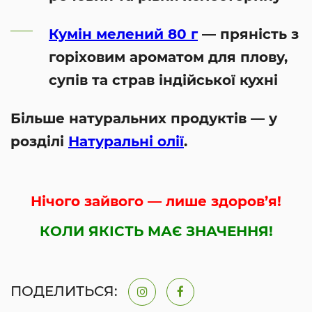
Кумін мелений 80 г
— пряність з
горіховим ароматом для плову,
супів та страв індійської кухні
Більше натуральних продуктів — у
розділі
Натуральні олії
.
Нічого зайвого — лише здоров’я!
КОЛИ ЯКІСТЬ МАЄ ЗНАЧЕННЯ!
ПОДЕЛИТЬСЯ: