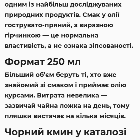
одним із найбільш досліджуваних
природних продуктів. Смак у олії
гострувато-пряний, з виразною
гірчинкою — це нормальна
властивість, а не ознака зіпсованості.
Формат 250 мл
Більший об’єм беруть ті, хто вже
знайомий зі смаком і приймає олію
курсами. Витрата невелика —
зазвичай чайна ложка на день, тому
пляшки вистачає на кілька місяців.
Чорний кмин у каталозі