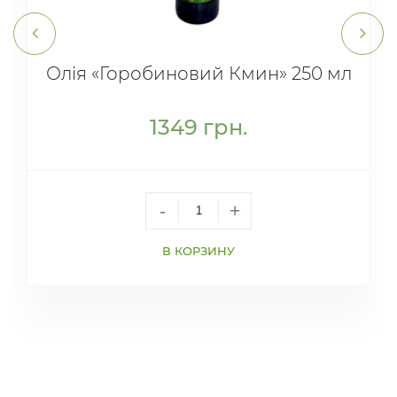
Олія «Горобиновий Кмин» 250 мл
1349
грн.
-
+
В КОРЗИНУ