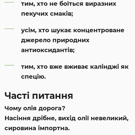
тим, хто не боїться виразних
пекучих смаків;
усім, хто шукає концентроване
джерело природних
антиоксидантів;
тим, хто вже вживає калінджі як
спецію.
Часті питання
Чому олія дорога?
Насіння дрібне, вихід олії невеликий,
сировина імпортна.