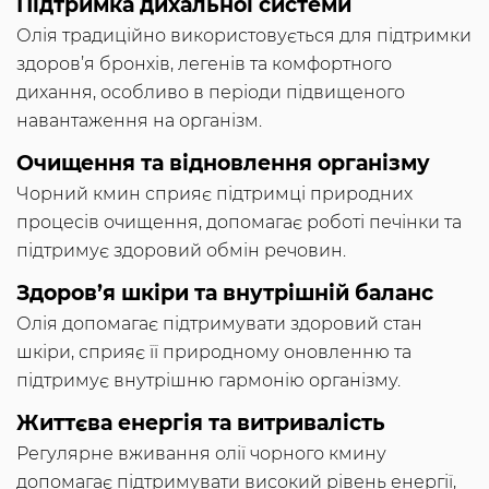
Підтримка дихальної системи
Олія традиційно використовується для підтримки
здоров’я бронхів, легенів та комфортного
дихання, особливо в періоди підвищеного
навантаження на організм.
Очищення та відновлення організму
Чорний кмин сприяє підтримці природних
процесів очищення, допомагає роботі печінки та
підтримує здоровий обмін речовин.
Здоров’я шкіри та внутрішній баланс
Олія допомагає підтримувати здоровий стан
шкіри, сприяє її природному оновленню та
підтримує внутрішню гармонію організму.
Життєва енергія та витривалість
Регулярне вживання олії чорного кмину
допомагає підтримувати високий рівень енергії,