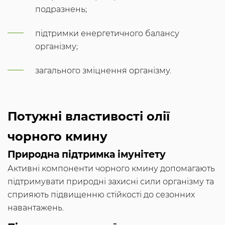
подразнень;
підтримки енергетичного балансу
організму;
загального зміцнення організму.
Потужні властивості олії
чорного кмину
Природна підтримка імунітету
Активні компоненти чорного кмину допомагають
підтримувати природні захисні сили організму та
сприяють підвищенню стійкості до сезонних
навантажень.