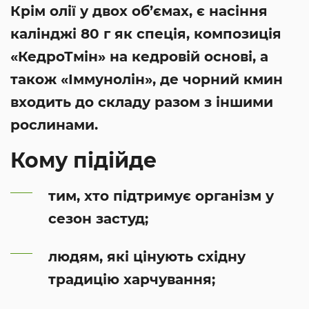
Крім олії у двох об’ємах, є насіння
калінджі 80 г як спеція, композиція
«КедроТмін» на кедровій основі, а
також «Іммунолін», де чорний кмин
входить до складу разом з іншими
рослинами.
Кому підійде
тим, хто підтримує організм у
сезон застуд;
людям, які цінують східну
традицію харчування;