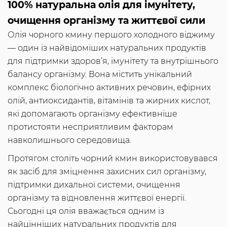
100% натуральна олія для імунітету,
очищення організму та життєвої сили
Олія чорного кмину першого холодного віджиму
— один із найвідоміших натуральних продуктів
для підтримки здоров’я, імунітету та внутрішнього
балансу організму. Вона містить унікальний
комплекс біологічно активних речовин, ефірних
олій, антиоксидантів, вітамінів та жирних кислот,
які допомагають організму ефективніше
протистояти несприятливим факторам
навколишнього середовища.
Протягом століть чорний кмин використовувався
як засіб для зміцнення захисних сил організму,
підтримки дихальної системи, очищення
організму та відновлення життєвої енергії.
Сьогодні ця олія вважається одним із
найцінніших натуральних продуктів для