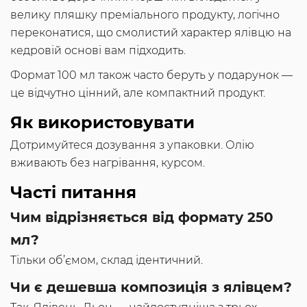
велику пляшку преміального продукту, логічно
переконатися, що смолистий характер ялівцю на
кедровій основі вам підходить.
Формат 100 мл також часто беруть у подарунок —
це відчутно цінний, але компактний продукт.
Як використовувати
Дотримуйтеся дозування з упаковки. Олію
вживають без нагрівання, курсом.
Часті питання
Чим відрізняється від формату 250
мл?
Тільки об’ємом, склад ідентичний.
Чи є дешевша композиція з ялівцем?