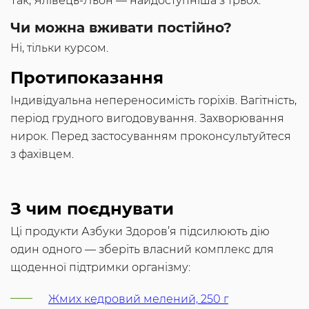
Так, Ялівець-Льон — найдоступніша з трьох.
Чи можна вживати постійно?
Ні, тільки курсом.
Протипоказання
Індивідуальна непереносимість горіхів. Вагітність,
період грудного вигодовування. Захворювання
нирок. Перед застосуванням проконсультуйтеся
з фахівцем.
З чим поєднувати
Ці продукти Азбуки Здоров’я підсилюють дію
один одного — зберіть власний комплекс для
щоденної підтримки організму:
Жмих кедровий мелений, 250 г