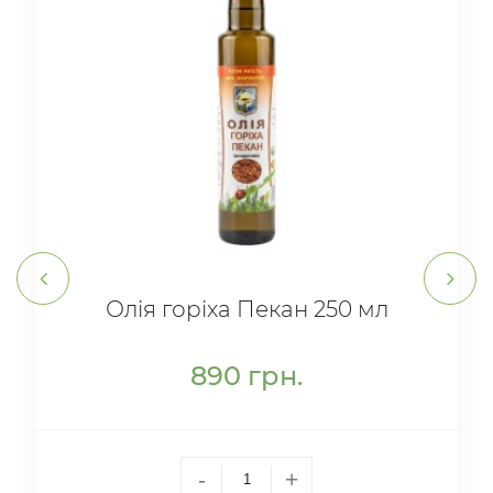
Олія горіха Пекан 250 мл
890
грн.
-
+