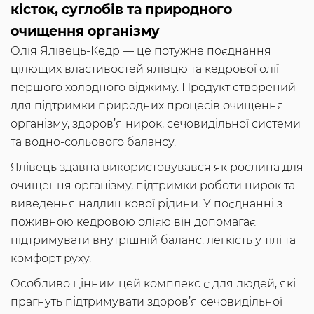
кісток, суглобів та природного
очищення організму
Олія Ялівець-Кедр — це потужне поєднання
цілющих властивостей ялівцю та кедрової олії
першого холодного віджиму. Продукт створений
для підтримки природних процесів очищення
організму, здоров’я нирок, сечовидільної системи
та водно-сольового балансу.
Ялівець здавна використовувався як рослина для
очищення організму, підтримки роботи нирок та
виведення надлишкової рідини. У поєднанні з
поживною кедровою олією він допомагає
підтримувати внутрішній баланс, легкість у тілі та
комфорт руху.
Особливо цінним цей комплекс є для людей, які
прагнуть підтримувати здоров’я сечовидільної