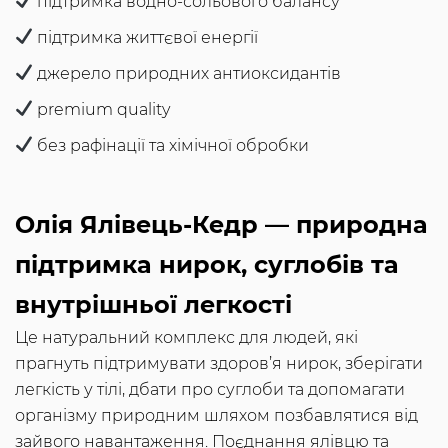
підтримка водно-сольового балансу
підтримка життєвої енергії
джерело природних антиоксидантів
premium quality
без рафінації та хімічної обробки
Олія Ялівець-Кедр — природна
підтримка нирок, суглобів та
внутрішньої легкості
Це натуральний комплекс для людей, які
прагнуть підтримувати здоров’я нирок, зберігати
легкість у тілі, дбати про суглоби та допомагати
організму природним шляхом позбавлятися від
зайвого навантаження. Поєднання ялівцю та