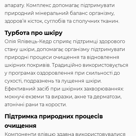
апарату. Комплекс допомагає підтримувати
природний мінеральний баланс організму,
здоров’я кісток, суглобів та сполучних тканин.
Турбота про шкіру
Олія Ялівець-Кедр сприяє підтримці здорового
стану шкіри, допомагає організму підтримувати
природні процеси очищення та відновлення
шкірних покривів. Традиційно використовується
у програмах оздоровлення при схильності до
сухості, подразнень та лущення шкіри.
Ефективний засіб при шкірних захворюваннях:
мокнучі екземи та виразки, акне та дерматози,
атонічні рани та корости.
Підтримка природних процесів
очищення
Компоненти ялівцю здавна використовувалися