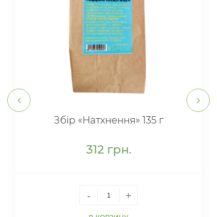
Збір «Натхнення» 135 г
312
грн.
-
+