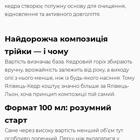
кедра створює потужну основу для очищення,
відновлення та активного довголіття.
Найдорожча композиція
трійки — і чому
Вартість визначає база. Кедровий горіх збирають
вручну, врожайність залежить від року, а виходу
олії з нього менше, ніж із будь-якого насіння. Тому
Ялівець-Кедр коштує значно більше за Ялівець-
Льон, хоча принцип композиції той самий.
Формат 100 мл: розумний
старт
Саме через високу вартість менший об’єм тут
особливо доречний. Перш ніж вкладатися у