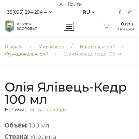
Войти
RU
+38(095) 294-294-4
0
грн.
АЗБУКА
ЗДОРОВЬЯ
0 товаров
Главная
/
Мир масел
/
Натуральні олії
/
Функціональні олії
/
Олія Ялівець-Кедр 100 мл
Олія Ялівець-Кедр
100 мл
Наличие:
есть на складе
Объём:
100 мл
Страна:
Украина