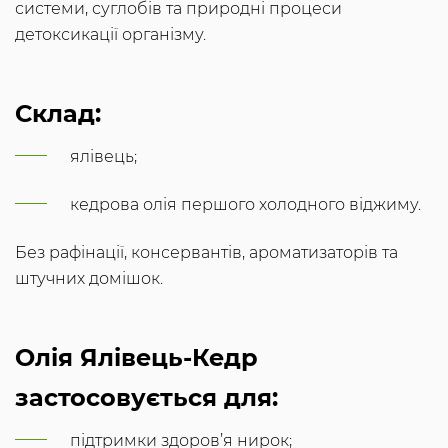
системи, суглобів та природні процеси
детоксикації організму.
Склад:
ялівець;
кедрова олія першого холодного віджиму.
Без рафінації, консервантів, ароматизаторів та
штучних домішок.
Олія Ялівець-Кедр
застосовується для:
підтримки здоров’я нирок;