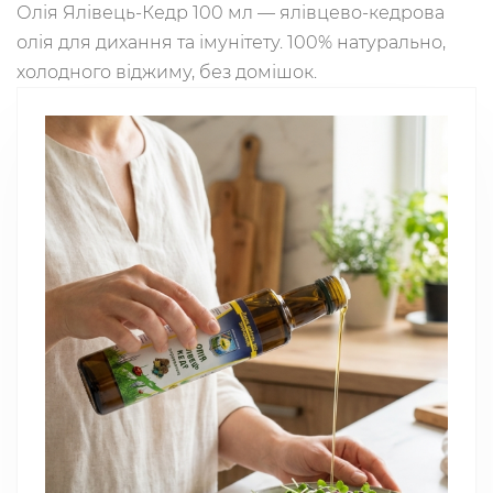
Олія Ялівець-Кедр 100 мл — ялівцево-кедрова
олія для дихання та імунітету. 100% натурально,
холодного віджиму, без домішок.