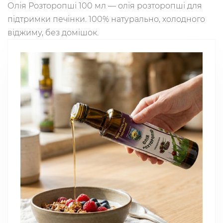
Олія Розторопші 100 мл — олія розторопші для
підтримки печінки. 100% натурально, холодного
віджиму, без домішок.