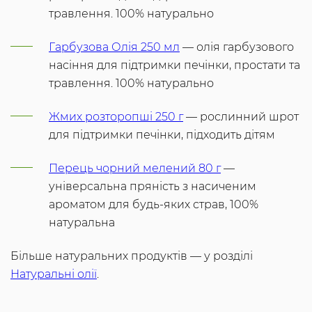
травлення. 100% натурально
Гарбузова Олія 250 мл
— олія гарбузового
насіння для підтримки печінки, простати та
травлення. 100% натурально
Жмих розторопші 250 г
— рослинний шрот
для підтримки печінки, підходить дітям
Перець чорний мелений 80 г
—
універсальна пряність з насиченим
ароматом для будь-яких страв, 100%
натуральна
Більше натуральних продуктів — у розділі
Натуральні олії
.