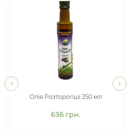
Олія Розторопші 250 мл
636
грн.