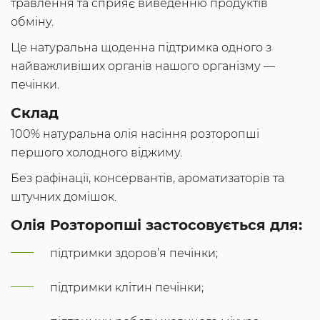
травлення та сприяє виведенню продуктів
обміну.
Це натуральна щоденна підтримка одного з
найважливіших органів нашого організму —
печінки.
Склад
100% натуральна олія насіння розторопші
першого холодного віджиму.
Без рафінації, консервантів, ароматизаторів та
штучних домішок.
Олія Розторопші застосовується для:
підтримки здоров’я печінки;
підтримки клітин печінки;