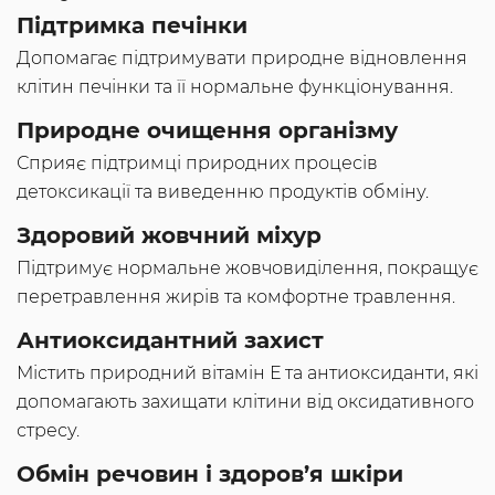
Підтримка печінки
Допомагає підтримувати природне відновлення
клітин печінки та її нормальне функціонування.
Природне очищення організму
Сприяє підтримці природних процесів
детоксикації та виведенню продуктів обміну.
Здоровий жовчний міхур
Підтримує нормальне жовчовиділення, покращує
перетравлення жирів та комфортне травлення.
Антиоксидантний захист
Містить природний вітамін Е та антиоксиданти, які
допомагають захищати клітини від оксидативного
стресу.
Обмін речовин і здоров’я шкіри