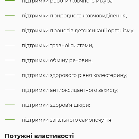
підтримки роботи жовчного міхура;
підтримки природного жовчовиділення;
підтримки процесів детоксикації організму;
підтримки травної системи;
підтримки обміну речовин;
підтримки здорового рівня холестерину;
підтримки антиоксидантного захисту;
підтримки здоров’я шкіри;
підтримки загального самопочуття.
Потужні властивості