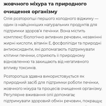
жовчного міхура та природного
очищення організму
Олія розторопші першого холодного віджиму —
один із найцінніших натуральних продуктів для
підтримки здоров’я печінки. Вона містить
комплекс біологічно активних речовин, незамінні
жирні кислоти, вітамін Е, фосфоліпіди та природні
антиоксиданти, які допомагають підтримувати
клітини печінки, сприяють її природному
відновленню та захищають від негативного
впливу токсинів.
Розторопша здавна використовується як
природний засіб для підтримки роботи печінки,
жовчного міхура та процесів очищення організму.
Регулярне вживання олії допомагає
підтримувати здоровий обмін речовин, покращує