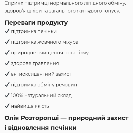
Сприяє підтримці нормального ліпідного обміну,
здоров’я шкіри та загального життєвого тонусу.
Переваги продукту
підтримка печінки
підтримка жовчного міхура
природне очищення організму
здорове травлення
антиоксидантний захист
підтримка обміну речовин
100% натуральний склад
найвища якість
Олія Розторопші — природний захист
і відновлення печінки