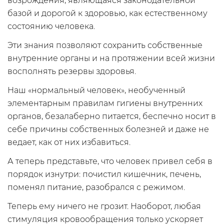
возрождения, являющаяся законодательной
базой и дорогой к здоровью, как естественному
состоянию человека.
Эти знания позволяют сохранить собственные
внутренние органы и на протяжении всей жизни
восполнять резервы здоровья.
Наш «нормальный человек», необученный
элементарным правилам гигиены внутренних
органов, безалаберно питается, беспечно носит в
себе причины собственных болезней и даже не
ведает, как от них избавиться.
А теперь представьте, что человек привел себя в
порядок изнутри: почистил кишечник, печень,
поменял питание, разобрался с режимом.
Теперь ему ничего не грозит. Наоборот, любая
стимуляция кровообращения только ускоряет