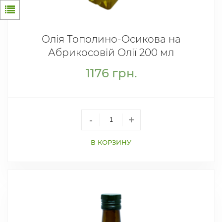
Олія Тополино-Осикова на
Абрикосовій Олії 200 мл
1176
грн.
-
+
В КОРЗИНУ