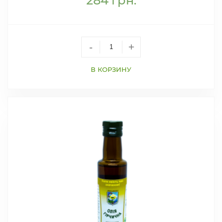
284
грн.
-
+
В КОРЗИНУ