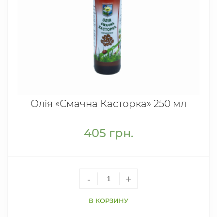
Олія «Смачна Касторка» 250 мл
405
грн.
-
+
В КОРЗИНУ