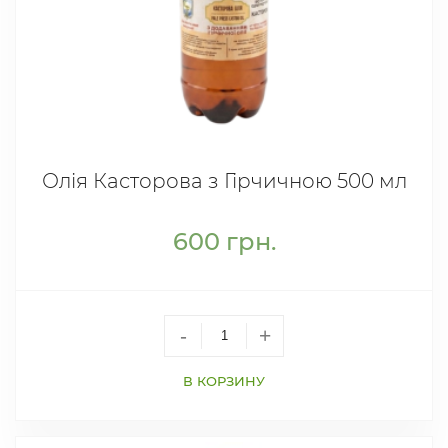
Олія Касторова з Гірчичною 500 мл
600
грн.
-
+
В КОРЗИНУ