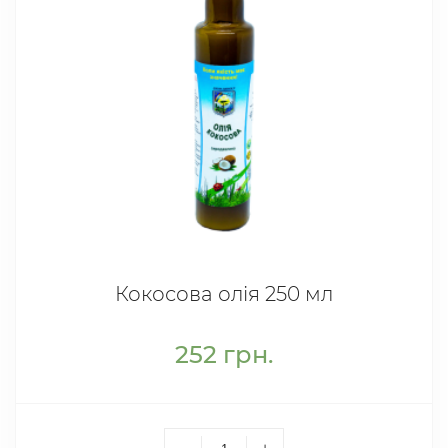
Кокосова олія 250 мл
252
грн.