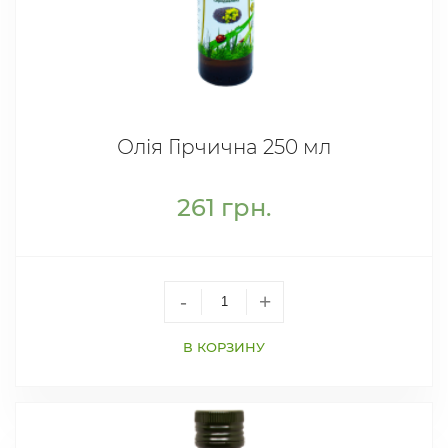
Олія Гірчична 250 мл
261
грн.
-
+
В КОРЗИНУ