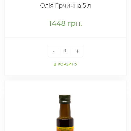
Олія Гірчична 5 л
1448
грн.
-
+
В КОРЗИНУ