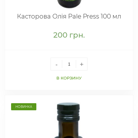
Касторова Олія Pale Press 100 мл
200
грн.
-
+
В КОРЗИНУ
НОВИНКА