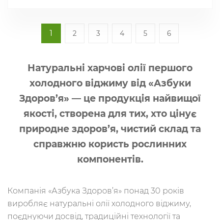
1
2
3
4
5
6
Натуральні харчові олії першого
холодного віджиму від «Азбуки
Здоров’я» — це продукція найвищої
якості, створена для тих, хто цінує
природне здоров’я, чистий склад та
справжню користь рослинних
компонентів.
Компанія «Азбука Здоров’я» понад 30 років
виробляє натуральні олії холодного віджиму,
поєднуючи досвід, традиційні технології та