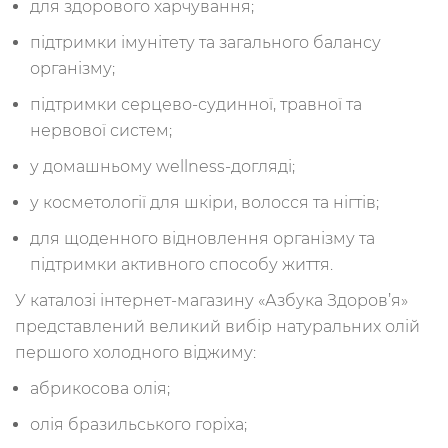
для здорового харчування;
підтримки імунітету та загального балансу
організму;
підтримки серцево-судинної, травної та
нервової систем;
у домашньому wellness-догляді;
у косметології для шкіри, волосся та нігтів;
для щоденного відновлення організму та
підтримки активного способу життя.
У каталозі інтернет-магазину «Азбука Здоров’я»
представлений великий вибір натуральних олій
першого холодного віджиму:
абрикосова олія;
олія бразильського горіха;