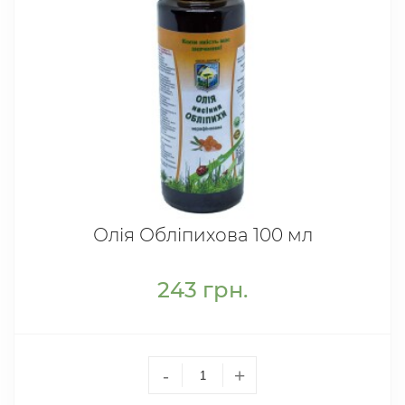
Олія Обліпихова 100 мл
243
грн.
-
+