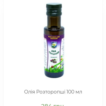
Олія Розторопші 100 мл