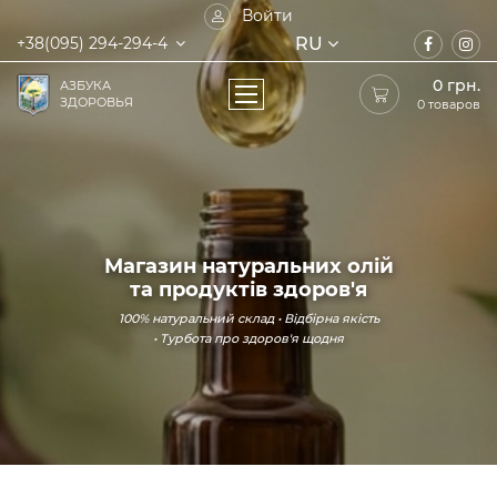
Войти
RU
+38(095) 294-294-4
0
грн.
АЗБУКА
ЗДОРОВЬЯ
0 товаров
Магазин натуральних олій
та продуктів здоров'я
100% натуральний склад • Відбірна якість
• Турбота про здоров'я щодня