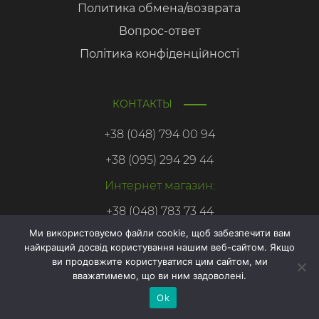
Политика обмена/возврата
Вопрос-ответ
Політика конфіденційності
КОНТАКТЫ
+38 (048) 794 00 94
+38 (095) 294 29 44
Интернет магазин:
+38 (048) 783 73 44
Ми використовуємо файли cookie, щоб забезпечити вам
найкращий досвід користування нашим веб-сайтом. Якщо
Онлайн
ви продовжите користуватися цим сайтом, ми
запис
вважатимемо, що ви ним задоволені.
Copyright © 2026. Азбука здоровья.
Ok