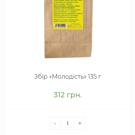
Збір «Молодість» 135 г
312
грн.
-
+