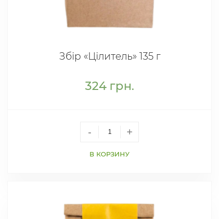
Збір «Цілитель» 135 г
324
грн.
-
+
В КОРЗИНУ