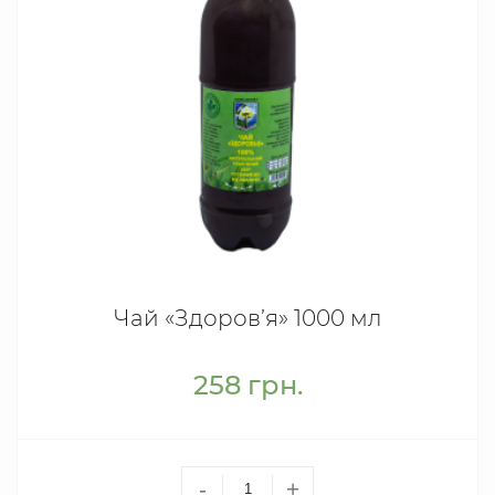
Чай «Здоров’я» 1000 мл
258
грн.
-
+