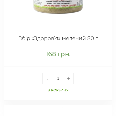
Збір «Здоров’я» мелений 80 г
168
грн.
-
+
В КОРЗИНУ