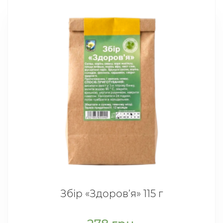
Збір «Здоров’я» 115 г