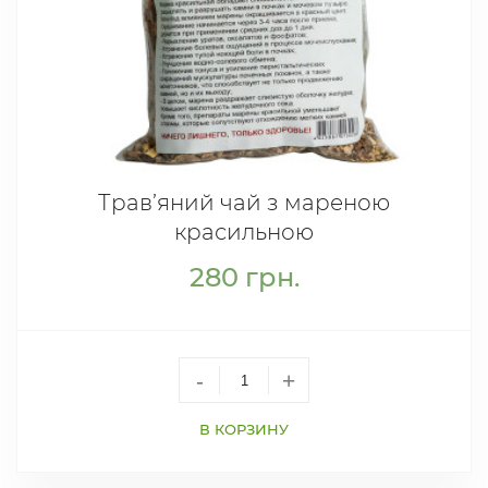
Трав’яний чай з мареною
красильною
280
грн.
-
+
В КОРЗИНУ