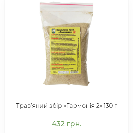
Трав’яний збір «Гармонія 2» 130 г
432
грн.