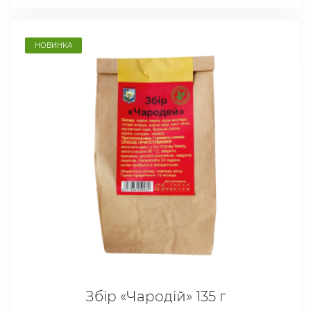
НОВИНКА
Збір «Чародій» 135 г