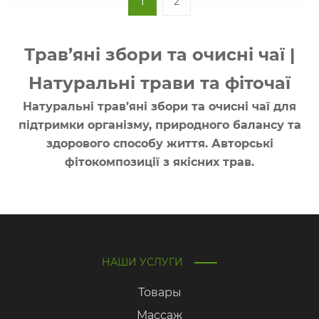
1
2
Трав’яні збори та очисні чаї |
Натуральні трави та фіточаї
Натуральні трав’яні збори та очисні чаї для
підтримки організму, природного балансу та
здорового способу життя. Авторські
фітокомпозиції з якісних трав.
НАШИ УСЛУГИ
Товары
Массаж