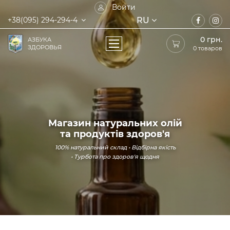
Войти
RU
+38(095) 294-294-4
0
грн.
АЗБУКА
ЗДОРОВЬЯ
0 товаров
Магазин натуральних олій
та продуктів здоров'я
100% натуральний склад • Відбірна якість
• Турбота про здоров'я щодня