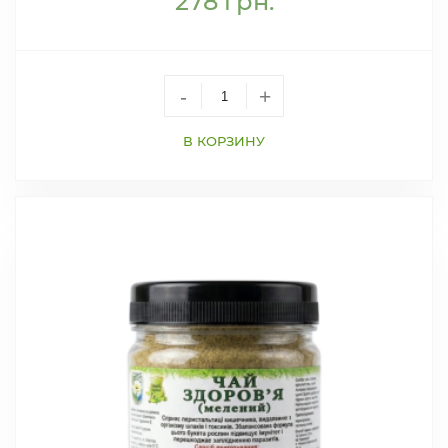
278
грн.
-
+
В КОРЗИНУ