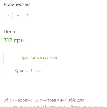
Количество:
-
+
Цена:
312
грн.
ДОБАВИТЬ В КОРЗИНУ
Купить в 1 клик
Збір «Чародій» 135 г — трав'яний збір для
загального тонусу та бадьорості, 100% натурально.