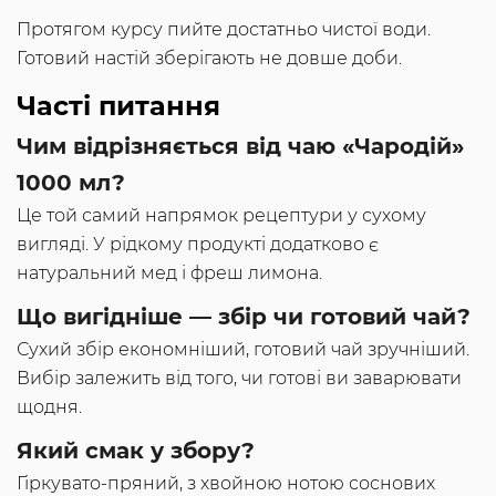
Протягом курсу пийте достатньо чистої води.
Готовий настій зберігають не довше доби.
Часті питання
Чим відрізняється від чаю «Чародій»
1000 мл?
Це той самий напрямок рецептури у сухому
вигляді. У рідкому продукті додатково є
натуральний мед і фреш лимона.
Що вигідніше — збір чи готовий чай?
Сухий збір економніший, готовий чай зручніший.
Вибір залежить від того, чи готові ви заварювати
щодня.
Який смак у збору?
Гіркувато-пряний, з хвойною нотою соснових