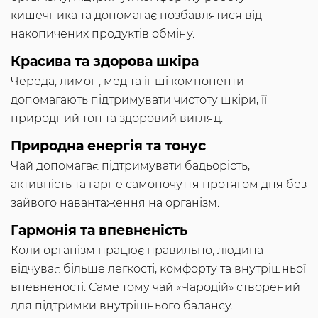
кишечника та допомагає позбавлятися від
накопичених продуктів обміну.
Красива та здорова шкіра
Череда, лимон, мед та інші компоненти
допомагають підтримувати чистоту шкіри, її
природний тон та здоровий вигляд.
Природна енергія та тонус
Чай допомагає підтримувати бадьорість,
активність та гарне самопочуття протягом дня без
зайвого навантаження на організм.
Гармонія та впевненість
Коли організм працює правильно, людина
відчуває більше легкості, комфорту та внутрішньої
впевненості. Саме тому чай «Чародій» створений
для підтримки внутрішнього балансу.