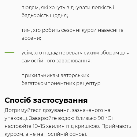
людям, які хочуть відчувати легкість і
бадьорість щодня;
тим, хто робить сезонні курси навесні та
восени;
усім, хто надає перевагу сухим зборам для
самостійного заварювання;
прихильникам авторських
багатокомпонентних рецептур.
Спосіб застосування
Дотримуйтеся дозування, зазначеного на
упаковці. Заварюйте водою близько 90 °C і
настоюйте 10–15 хвилин під кришкою. Приймають
курсом, а не на постійній основі.