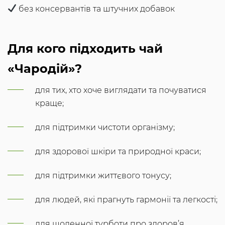
без консервантів та штучних добавок
Для кого підходить чай
«Чародій»?
для тих, хто хоче виглядати та почуватися
краще;
для підтримки чистоти організму;
для здорової шкіри та природної краси;
для підтримки життєвого тонусу;
для людей, які прагнуть гармонії та легкості;
для щоденної турботи про здоров’я.