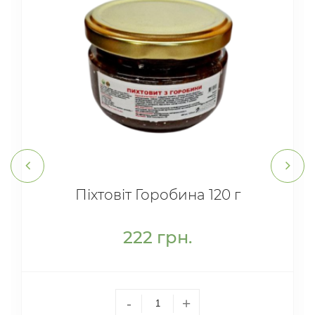
Піхтовіт Горобина 120 г
222
грн.
-
+