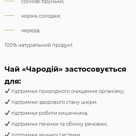
соснові бруньки;
корінь солодки;
череда;
100% натуральний продукт.
Чай «Чародій» застосовується
для:
підтримки природного очищення організму;
підтримки здорового стану шкіри;
підтримки роботи кишечника;
підтримки печінки та обміну речовин;
підтримки імунної системи;