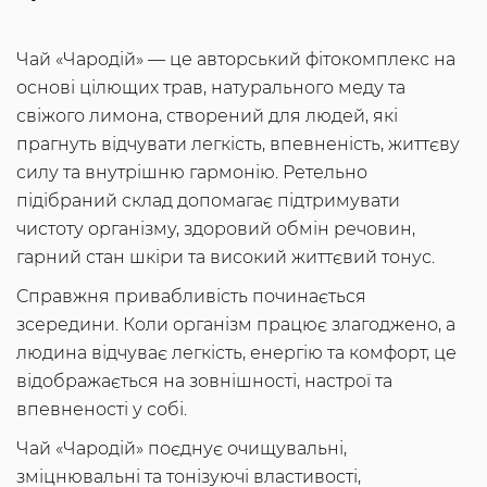
Чай «Чародій» — це авторський фітокомплекс на
основі цілющих трав, натурального меду та
свіжого лимона, створений для людей, які
прагнуть відчувати легкість, впевненість, життєву
силу та внутрішню гармонію. Ретельно
підібраний склад допомагає підтримувати
чистоту організму, здоровий обмін речовин,
гарний стан шкіри та високий життєвий тонус.
Справжня привабливість починається
зсередини. Коли організм працює злагоджено, а
людина відчуває легкість, енергію та комфорт, це
відображається на зовнішності, настрої та
впевненості у собі.
Чай «Чародій» поєднує очищувальні,
зміцнювальні та тонізуючі властивості,