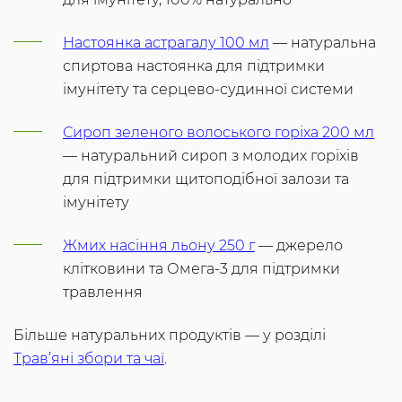
Настоянка астрагалу 100 мл
— натуральна
спиртова настоянка для підтримки
імунітету та серцево-судинної системи
Сироп зеленого волоського горіха 200 мл
— натуральний сироп з молодих горіхів
для підтримки щитоподібної залози та
імунітету
Жмих насіння льону 250 г
— джерело
клітковини та Омега-3 для підтримки
травлення
Більше натуральних продуктів — у розділі
Трав’яні збори та чаї
.