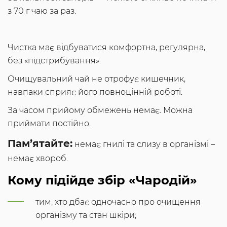
з 70 г чаю за раз.
Чистка має відбуватися комфортна, регулярна,
без «підстрибування».
Очищувальний чай не отрофує кишечник,
навпаки сприяє його повноцінній роботі.
За часом прийому обмежень немає. Можна
приймати постійно.
Пам’ятайте:
немає гнилі та слизу в організмі –
немає хвороб.
Кому підійде збір «Чародій»
тим, хто дбає одночасно про очищення
організму та стан шкіри;