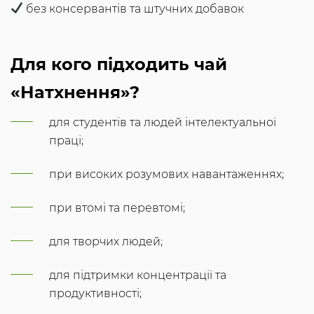
без консервантів та штучних добавок
Для кого підходить чай
«Натхнення»?
для студентів та людей інтелектуальної
праці;
при високих розумових навантаженнях;
при втомі та перевтомі;
для творчих людей;
для підтримки концентрації та
продуктивності;