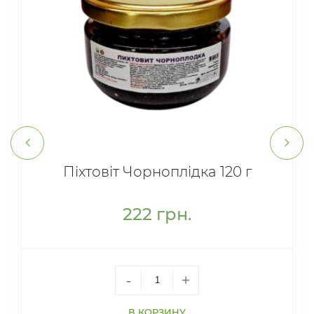
Піхтовіт Чорноплідка 120 г
222
грн.
-
+
В КОРЗИНУ