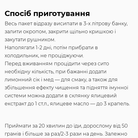
Спосіб приготування
Весь пакет відразу висипати в 3-х літрову банку,
залити окропом, закрити щільно кришкою і
закутати рушником.
Наполягати 1-2 дні, потім прибрати в
холодильник, не проціджуючи.
Перед вживанням процідити через сито
необхідну кількість, при бажанні додати
лимонний сік і мед — для смаку, а також для
збільшення ефекту чищення та підняття імунної
системи можна додати в склянку ялицевий
екстракт до 1 ст.л., ялицеве ​​масло — до 3 крапель.
Приймати за 20 хвилин до їди, дорослому від 50
грамів і більше за раз/2-3 рази на день. Залежно