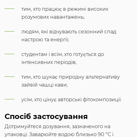
тим, хто працює в режимі високих
розумових навантажень;
людям, які відчувають сезонний спад
настрою та енергії;
студентам і всім, хто готується до
інтенсивних періодів;
тим, хто шукає природну альтернативу
зайвій чашці кави;
усім, хто цінує авторські фітокомпозиції.
Спосіб застосування
Дотримуйтеся дозування, зазначеного на
упаковці. Заварюйте водою близько 90 °C і