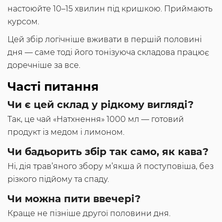
настоюйте 10–15 хвилин під кришкою. Приймають
курсом.
Цей збір логічніше вживати в першій половині
дня — саме тоді його тонізуюча складова працює
доречніше за все.
Часті питання
Чи є цей склад у рідкому вигляді?
Так, це чай «Натхнення» 1000 мл — готовий
продукт із медом і лимоном.
Чи бадьорить збір так само, як кава?
Ні, дія трав’яного збору м’якша й поступовіша, без
різкого підйому та спаду.
Чи можна пити ввечері?
Краще не пізніше другої половини дня.