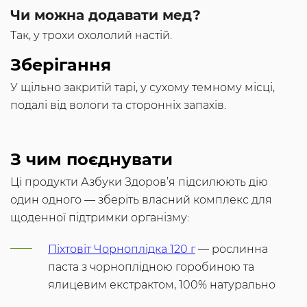
Чи можна додавати мед?
Так, у трохи охололий настій.
Зберігання
У щільно закритій тарі, у сухому темному місці,
подалі від вологи та сторонніх запахів.
З чим поєднувати
Ці продукти Азбуки Здоров’я підсилюють дію
один одного — зберіть власний комплекс для
щоденної підтримки організму:
Піхтовіт Чорноплідка 120 г
— рослинна
паста з чорноплідною горобиною та
ялицевим екстрактом, 100% натурально