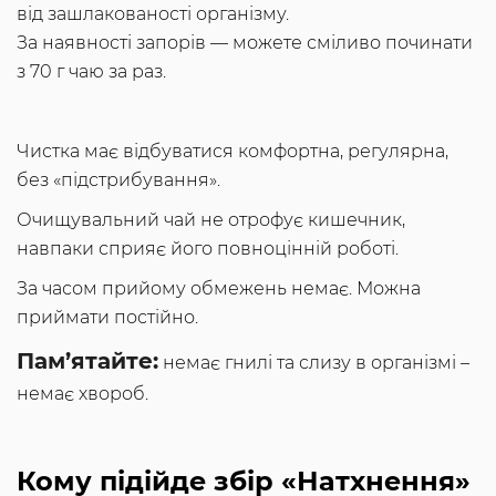
від зашлакованості організму.
За наявності запорів — можете сміливо починати
з 70 г чаю за раз.
Чистка має відбуватися комфортна, регулярна,
без «підстрибування».
Очищувальний чай не отрофує кишечник,
навпаки сприяє його повноцінній роботі.
За часом прийому обмежень немає. Можна
приймати постійно.
Пам’ятайте:
немає гнилі та слизу в організмі –
немає хвороб.
Кому підійде збір «Натхнення»