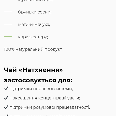
бруньки сосни;
мати-й-мачуха;
кора жостеру;
100% натуральний продукт.
Чай «Натхнення»
застосовується для:
підтримки нервової системи;
покращення концентрації уваги;
підтримки розумової працездатності;