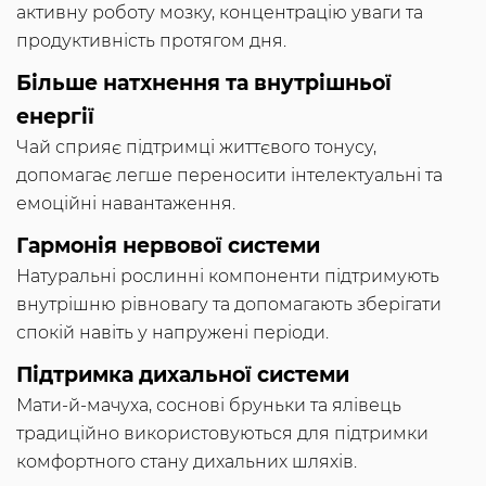
активну роботу мозку, концентрацію уваги та
продуктивність протягом дня.
Більше натхнення та внутрішньої
енергії
Чай сприяє підтримці життєвого тонусу,
допомагає легше переносити інтелектуальні та
емоційні навантаження.
Гармонія нервової системи
Натуральні рослинні компоненти підтримують
внутрішню рівновагу та допомагають зберігати
спокій навіть у напружені періоди.
Підтримка дихальної системи
Мати-й-мачуха, соснові бруньки та ялівець
традиційно використовуються для підтримки
комфортного стану дихальних шляхів.