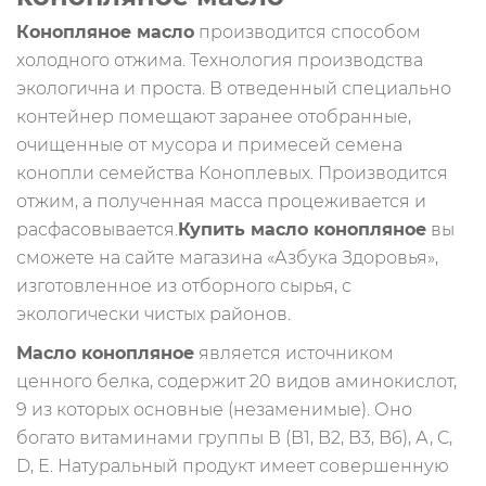
Конопляное масло
производится способом
холодного отжима. Технология производства
экологична и проста. В отведенный специально
контейнер помещают заранее отобранные,
очищенные от мусора и примесей семена
конопли семейства Коноплевых. Производится
отжим, а полученная масса процеживается и
расфасовывается.
Купить масло конопляное
вы
сможете на сайте магазина «Азбука Здоровья»,
изготовленное из отборного сырья, с
экологически чистых районов.
Масло конопляное
является источником
ценного белка, содержит 20 видов аминокислот,
9 из которых основные (незаменимые). Оно
богато витаминами группы В (B1, B2, B3, B6), А, C,
D, E. Натуральный продукт имеет совершенную