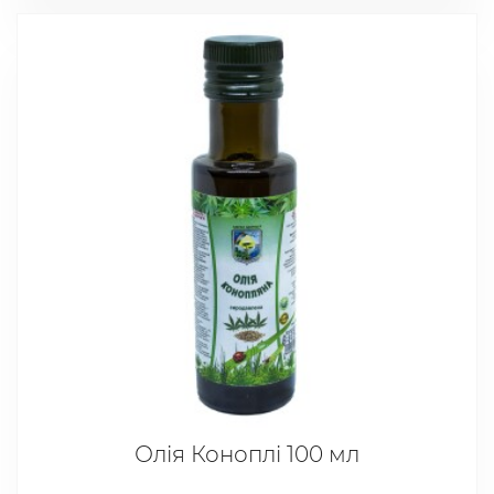
Олія Коноплі 100 мл