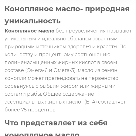
Конопляное масло- природная
уникальность
Конопляное масло
без преувеличения называют
уникальным и идеально сбалансированным
природным источником здоровья и красоты. По
количеству и процентному соотношению
полиненасыщенных жирных кислот в своем
составе (Омега-6 и Омега-3), масло из семян
конопли может претендовать на первенство,
соревнуясь с рыбьим жиром или жирными
сортами рыбы. Общее содержание
эссенциальных жирных кислот (EFA) составляет
более 75 процентов.
Что представляет из себя
конопляное масло