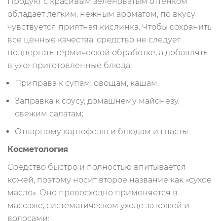
Продукт с красивым зеленоватым оттенком
обладает легким, нежным ароматом, по вкусу
чувствуется приятная кислинка. Чтобы сохранить
все ценные качества, средство не следует
подвергать термической обработке, а добавлять
в уже приготовленные блюда:
Приправа к супам, овощам, кашам;
Заправка к соусу, домашнему майонезу,
свежим салатам;
Отварному картофелю и блюдам из пасты.
Косметология
Средство быстро и полностью впитывается
кожей, поэтому носит второе название как «сухое
масло». Оно превосходно применяется в
массаже, систематическом уходе за кожей и
волосами: