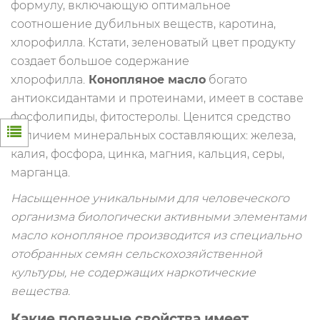
формулу, включающую оптимальное
соотношение дубильных веществ, каротина,
хлорофилла. Кстати, зеленоватый цвет продукту
создает большое содержание
хлорофилла.
Конопляное масло
богато
антиоксидантами и протеинами, имеет в составе
фосфолипиды, фитостеролы. Ценится средство
наличием минеральных составляющих: железа,
калия, фосфора, цинка, магния, кальция, серы,
марганца.
Насыщенное уникальными для человеческого
организма биологически активными элементами
масло конопляное производится из специально
отобранных семян сельскохозяйственной
культуры, не содержащих наркотические
вещества.
Какие полезные свойства имеет