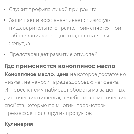
Служит профилактикой при рахите.
Защищает и восстанавливает слизистую
пищеварительного тракта, применяется при
заболеваниях холецистита, колита, язвы
желудка.
Предотвращает развитие опухолей.
Где применяется конопляное масло
Конопляное масло, цена
на которое достаточно
низкая, не наносит вреда здоровью человека.
Интерес к нему набирает обороты из-за ценных
диетических пищевых, лечебных, косметических
свойств, которые по многим параметрам
превосходят ряд других продуктов.
Кулинария