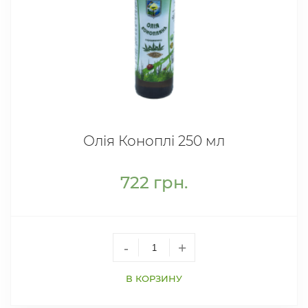
Олія Коноплі 250 мл
722
грн.
-
+
В КОРЗИНУ