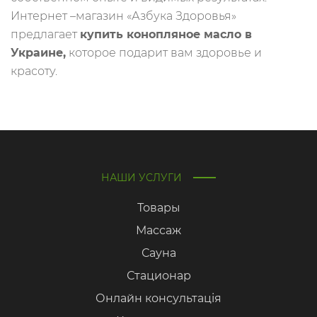
Интернет –магазин «Азбука Здоровья»
предлагает
купить конопляное масло в
Украине,
которое подарит вам здоровье и
красоту.
НАШИ УСЛУГИ
Товары
Массаж
Сауна
Стационар
Онлайн консультація