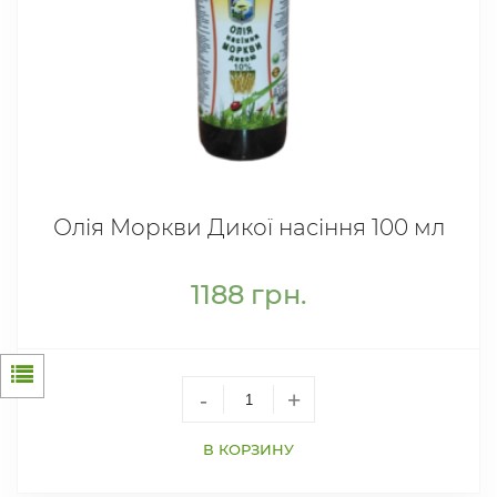
Олія Моркви Дикої насіння 100 мл
1188
грн.
-
+
В КОРЗИНУ