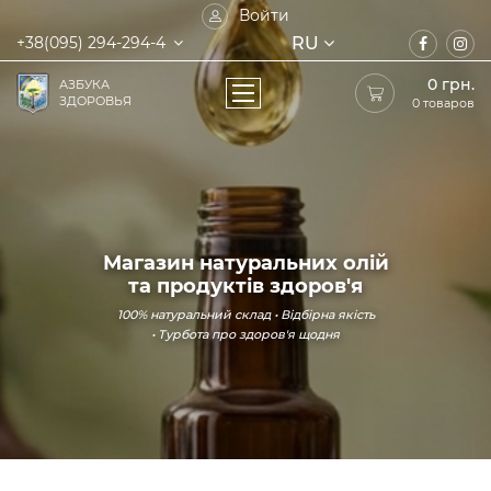
Войти
RU
+38(095) 294-294-4
0
грн.
АЗБУКА
ЗДОРОВЬЯ
0 товаров
Магазин натуральних олій
та продуктів здоров'я
100% натуральний склад • Відбірна якість
• Турбота про здоров'я щодня