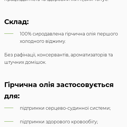
Склад:
100% сиродавлена гірчична олія першого
холодного віджиму.
Без рафінації, консервантів, ароматизаторів та
штучних домішок.
Гірчична олія застосовується
для:
підтримки серцево-судинної системи;
підтримки здорового кровообігу;