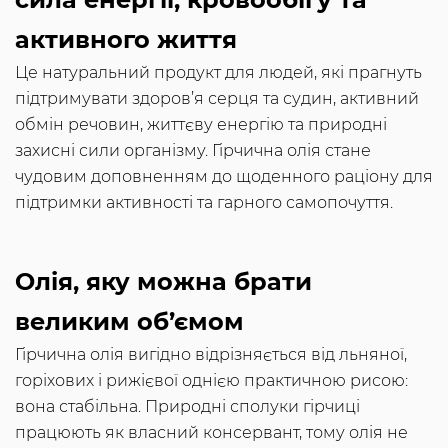
активного життя
Це натуральний продукт для людей, які прагнуть
підтримувати здоров’я серця та судин, активний
обмін речовин, життєву енергію та природні
захисні сили організму. Гірчична олія стане
чудовим доповненням до щоденного раціону для
підтримки активності та гарного самопочуття.
Олія, яку можна брати
великим об’ємом
Гірчична олія вигідно відрізняється від льняної,
горіхових і рижієвої однією практичною рисою:
вона стабільна. Природні сполуки гірчиці
працюють як власний консервант, тому олія не