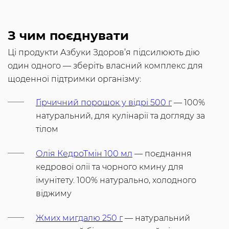
З чим поєднувати
Ці продукти Азбуки Здоров’я підсилюють дію
один одного — зберіть власний комплекс для
щоденної підтримки організму:
Гірчичний порошок у відрі 500 г
— 100%
натуральний, для кулінарії та догляду за
тілом
Олія КедроТмін 100 мл
— поєднання
кедрової олії та чорного кмину для
імунітету. 100% натурально, холодного
віджиму
Жмих мигдалю 250 г
— натуральний