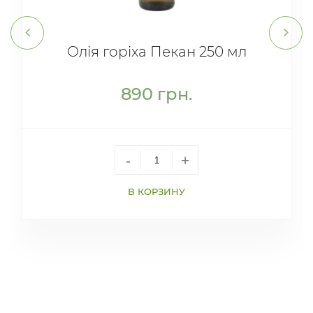
Олія горіха Пекан 250 мл
890
грн.
-
+
В КОРЗИНУ