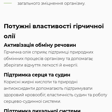
загального зміцнення організму.
Потужні властивості гірчичної
олії
Активізація обміну речовин
Гірчична олія сприяє підтримці природних
обмінних процесів організму та допомагає
зберігати відчуття легкості й енергії.
Підтримка серця та судин
Корисні жирні кислоти та природні
антиоксиданти допомагають підтримувати
здоровий кровообіг, еластичність судин та роботу
серцево-судинної системи.
Підтримка дихальної системи