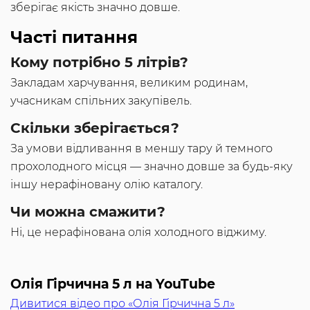
зберігає якість значно довше.
Часті питання
Кому потрібно 5 літрів?
Закладам харчування, великим родинам,
учасникам спільних закупівель.
Скільки зберігається?
За умови відливання в меншу тару й темного
прохолодного місця — значно довше за будь-яку
іншу нерафіновану олію каталогу.
Чи можна смажити?
Ні, це нерафінована олія холодного віджиму.
Олія Гірчична 5 л на YouTube
Дивитися відео про «Олія Гірчична 5 л»