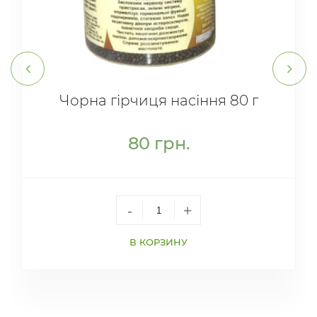
Чорна гірчиця насіння 80 г
80
грн.
-
+
В КОРЗИНУ