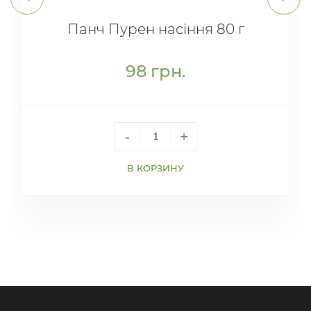
Панч Пурен насіння 80 г
98
грн.
-
+
В КОРЗИНУ