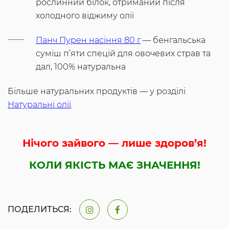
рослинний білок, отриманий після
холодного віджиму олії
Панч Пурен насіння 80 г
— бенгальська
суміш п’яти спецій для овочевих страв та
дал, 100% натуральна
Більше натуральних продуктів — у розділі
Натуральні олії
.
Нічого зайвого — лише здоров’я!
КОЛИ ЯКІСТЬ МАЄ ЗНАЧЕННЯ!
ПОДЕЛИТЬСЯ: