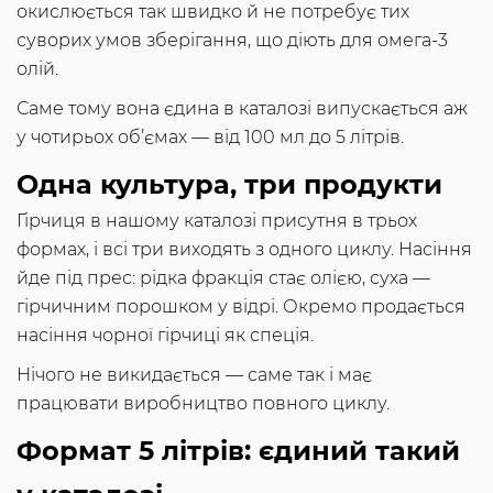
окислюється так швидко й не потребує тих
суворих умов зберігання, що діють для омега-3
олій.
Саме тому вона єдина в каталозі випускається аж
у чотирьох об’ємах — від 100 мл до 5 літрів.
Одна культура, три продукти
Гірчиця в нашому каталозі присутня в трьох
формах, і всі три виходять з одного циклу. Насіння
йде під прес: рідка фракція стає олією, суха —
гірчичним порошком у відрі. Окремо продається
насіння чорної гірчиці як спеція.
Нічого не викидається — саме так і має
працювати виробництво повного циклу.
Формат 5 літрів: єдиний такий