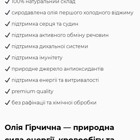
100% натуральний склад
сиродавлена олія першого холодного віджиму
підтримка серця та судин
підтримка активного обміну речовин
підтримка дихальної системи
підтримка імунітету
природне джерело антиоксидантів
підтримка енергії та витривалості
premium quality
без рафінації та хімічної обробки
Олія Гірчична — природна
сила енергії, кровообігу та