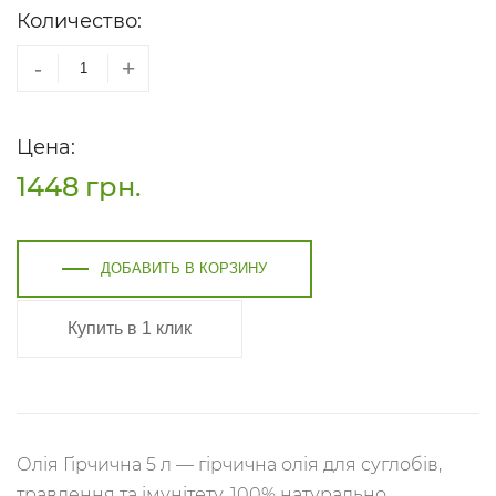
Количество:
-
+
Цена:
1448
грн.
ДОБАВИТЬ В КОРЗИНУ
Купить в 1 клик
Олія Гірчична 5 л — гірчична олія для суглобів,
травлення та імунітету. 100% натурально,