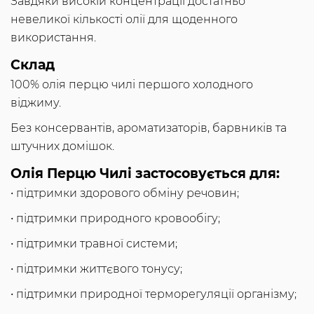
Завдяки високій концентрації достатньо
невеликої кількості олії для щоденного
використання.
Склад
100% олія перцю чилі першого холодного
віджиму.
Без консервантів, ароматизаторів, барвників та
штучних домішок.
Олія Перцю Чилі застосовується для:
• підтримки здорового обміну речовин;
• підтримки природного кровообігу;
• підтримки травної системи;
• підтримки життєвого тонусу;
• підтримки природної терморегуляції організму;