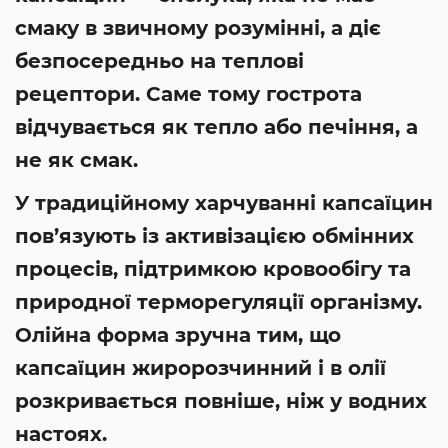
смаку в звичному розумінні, а діє
безпосередньо на теплові
рецептори. Саме тому гострота
відчувається як тепло або печіння, а
не як смак.
У традиційному харчуванні капсаїцин
пов’язують із активізацією обмінних
процесів, підтримкою кровообігу та
природної терморегуляції організму.
Олійна форма зручна тим, що
капсаїцин жиророзчинний і в олії
розкривається повніше, ніж у водних
настоях.