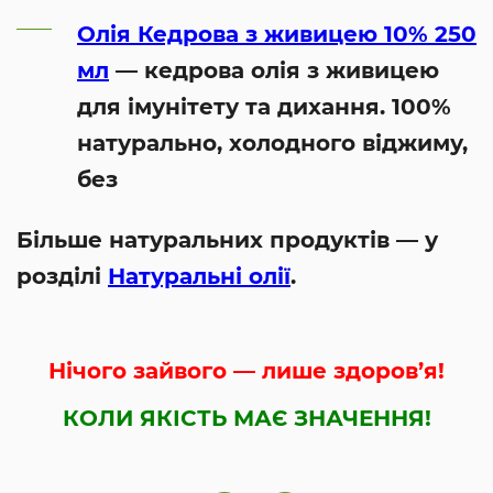
Олія Кедрова з живицею 10% 250
мл
— кедрова олія з живицею
для імунітету та дихання. 100%
натурально, холодного віджиму,
без
Більше натуральних продуктів — у
розділі
Натуральні олії
.
Нічого зайвого — лише здоров’я!
КОЛИ ЯКІСТЬ МАЄ ЗНАЧЕННЯ!