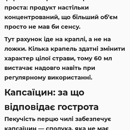
проста: продукт настільки
концентрований, що більший об’єм
просто не мав би сенсу.
Тут рахунок іде на краплі, а не на
ложки. Кілька крапель здатні змінити
характер цілої страви, тому 60 мл
вистачає надовго навіть при
регулярному використанні.
Капсаїцин: за що
відповідає гострота
Пекучість перцю чилі забезпечує
капсаїцин — сполука, яка не має