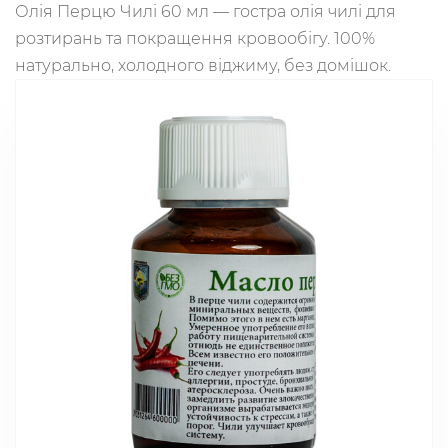
Олія Перцю Чилі 60 мл — гостра олія чилі для
розтирань та покращення кровообігу. 100%
натурально, холодного віджиму, без домішок.