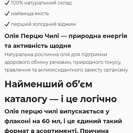
100% натуральний склад
найвища якість
перший холодний віджим
Олія Перцю Чилі — природна енергія
та активність щодня
Натуральна рослинна олія для підтримки
здорового обміну речовин, природного тонусу,
травлення та антиоксидантного захисту організму.
Найменший об’єм
каталогу — і це логічно
Олія перцю чилі випускається у
флаконі на 60 мл, і це єдиний такий
формат в асортименті. Причина