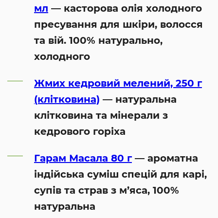
мл
— касторова олія холодного
пресування для шкіри, волосся
та вій. 100% натурально,
холодного
Жмих кедровий мелений, 250 г
(клітковина)
— натуральна
клітковина та мінерали з
кедрового горіха
Гарам Масала 80 г
— ароматна
індійська суміш спецій для карі,
супів та страв з м’яса, 100%
натуральна