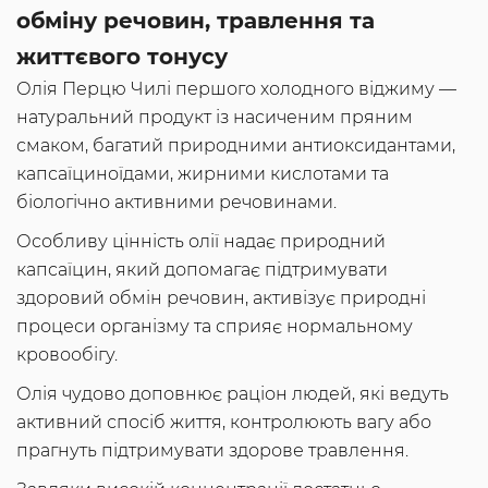
обміну речовин, травлення та
життєвого тонусу
Олія Перцю Чилі першого холодного віджиму —
натуральний продукт із насиченим пряним
смаком, багатий природними антиоксидантами,
капсаїциноїдами, жирними кислотами та
біологічно активними речовинами.
Особливу цінність олії надає природний
капсаїцин, який допомагає підтримувати
здоровий обмін речовин, активізує природні
процеси організму та сприяє нормальному
кровообігу.
Олія чудово доповнює раціон людей, які ведуть
активний спосіб життя, контролюють вагу або
прагнуть підтримувати здорове травлення.