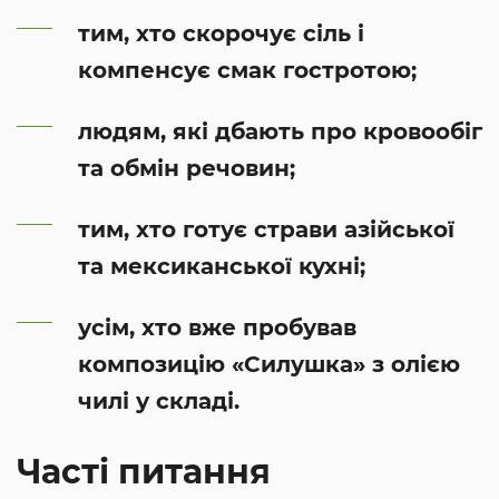
тим, хто скорочує сіль і
компенсує смак гостротою;
людям, які дбають про кровообіг
та обмін речовин;
тим, хто готує страви азійської
та мексиканської кухні;
усім, хто вже пробував
композицію «Силушка» з олією
чилі у складі.
Часті питання