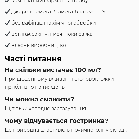
компактний формат на пробу
джерело омега-3, омега-6 та омега-9
без рафінації та хімічної обробки
встигає закінчитися, поки свіжа
власне виробництво
Часті питання
На скільки вистачає 100 мл?
При щоденному вживанні столової ложки —
приблизно на тиждень.
Чи можна смажити?
Ні, тільки холодне застосування.
Чому відчувається гостринка?
Це природна властивість гірчичної олії у складі.