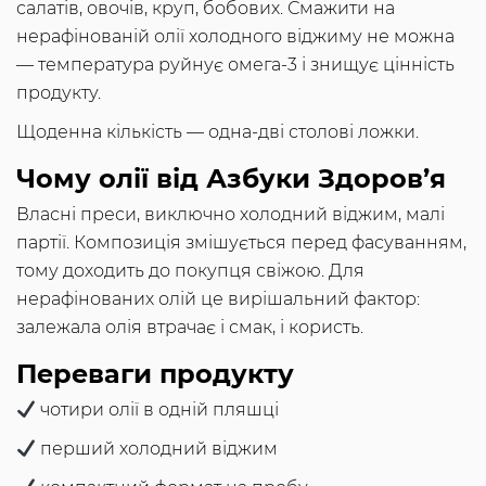
салатів, овочів, круп, бобових. Смажити на
нерафінованій олії холодного віджиму не можна
— температура руйнує омега-3 і знищує цінність
продукту.
Щоденна кількість — одна-дві столові ложки.
Чому олії від Азбуки Здоров’я
Власні преси, виключно холодний віджим, малі
партії. Композиція змішується перед фасуванням,
тому доходить до покупця свіжою. Для
нерафінованих олій це вирішальний фактор:
залежала олія втрачає і смак, і користь.
Переваги продукту
чотири олії в одній пляшці
перший холодний віджим