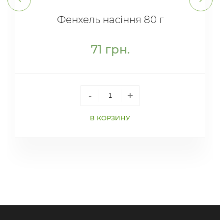
Фенхель насіння 80 г
71
грн.
-
+
В КОРЗИНУ