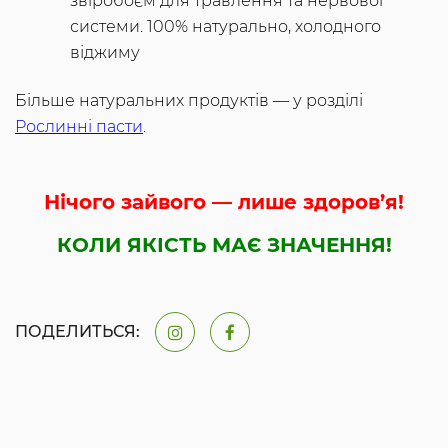
звіробоєм для травлення та нервової
системи. 100% натурально, холодного
віджиму
Більше натуральних продуктів — у розділі
Рослинні пасти
.
Нічого зайвого — лише здоров’я!
КОЛИ ЯКІСТЬ МАЄ ЗНАЧЕННЯ!
ПОДЕЛИТЬСЯ: