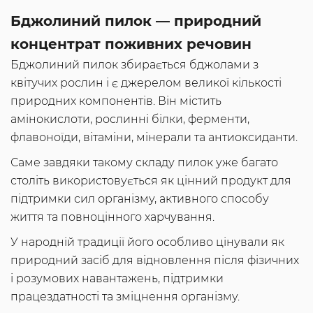
Бджолиний пилок — природний
концентрат поживних речовин
Бджолиний пилок збирається бджолами з
квітучих рослин і є джерелом великої кількості
природних компонентів. Він містить
амінокислоти, рослинні білки, ферменти,
флавоноїди, вітаміни, мінерали та антиоксиданти.
Саме завдяки такому складу пилок уже багато
століть використовується як цінний продукт для
підтримки сил організму, активного способу
життя та повноцінного харчування.
У народній традиції його особливо цінували як
природний засіб для відновлення після фізичних
і розумових навантажень, підтримки
працездатності та зміцнення організму.