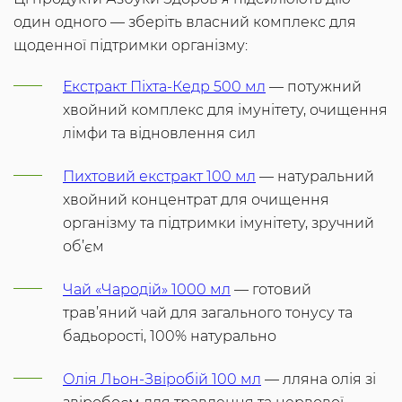
один одного — зберіть власний комплекс для
щоденної підтримки організму:
Екстракт Піхта-Кедр 500 мл
— потужний
хвойний комплекс для імунітету, очищення
лімфи та відновлення сил
Пихтовий екстракт 100 мл
— натуральний
хвойний концентрат для очищення
організму та підтримки імунітету, зручний
об’єм
Чай «Чародій» 1000 мл
— готовий
трав’яний чай для загального тонусу та
бадьорості, 100% натурально
Олія Льон-Звіробій 100 мл
— лляна олія зі