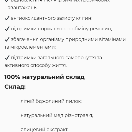
навантажень;
антиоксидантного захисту клітин;
підтримки нормального обміну речовин;
збагачення організму природними вітамінами
та мікроелементами;
підтримки загального самопочуття та
активного способу життя.
100% натуральний склад
Склад:
літній бджолиний пилок;
натуральний мед різнотрав’я;
ялицевий екстракт.