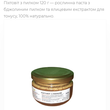
Піхтовіт з пилком 120 г — рослинна паста з
бджолиним пилком та ялицевим екстрактом для
тонусу, 100% натурально.