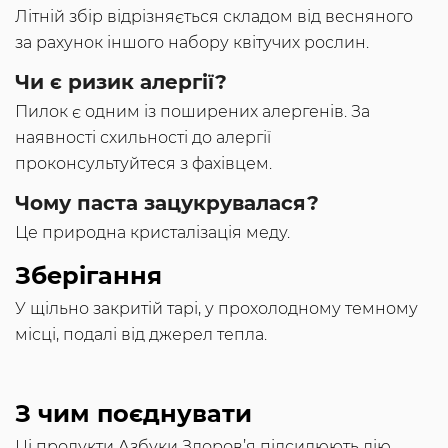
Літній збір відрізняється складом від весняного
за рахунок іншого набору квітучих рослин.
Чи є ризик алергії?
Пилок є одним із поширених алергенів. За
наявності схильності до алергії
проконсультуйтеся з фахівцем.
Чому паста зацукрувалася?
Це природна кристалізація меду.
Зберігання
У щільно закритій тарі, у прохолодному темному
місці, подалі від джерел тепла.
З чим поєднувати
Ці продукти Азбуки Здоров’я підсилюють дію