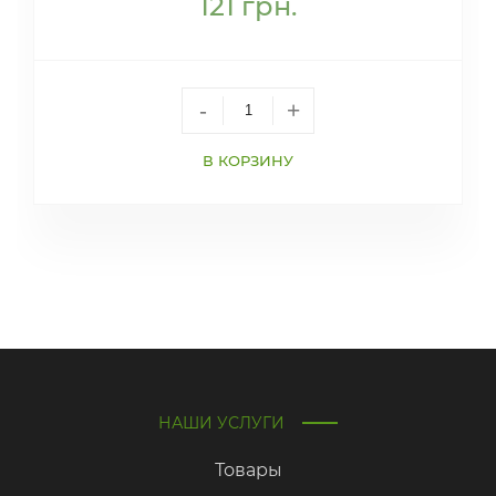
121
грн.
-
+
В КОРЗИНУ
НАШИ УСЛУГИ
Товары