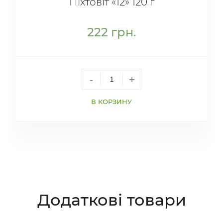
Піхтовіт «12» 120 г
222
грн.
-
+
В КОРЗИНУ
Додаткові товари