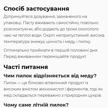
Спосіб застосування
Дотримуйтеся дозування, зазначеного на
упаковці. Пасту вживають самостійно, повільно
розсмоктуючи, або додають до трохи охололого
чаю чи теплої води. Окріп неприпустимий: висока
температура знижує цінність і меду, і пилку.
Оптимально приймати в першій половині дня.
Перед вживанням перемішайте продукт.
Часті питання
Чим пилок відрізняється від меду?
Пилок — це білково-вітамінний продукт із
високим вмістом амінокислот і ферментів, тоді як
мед складається переважно з природних цукрів.
Чому саме літній пилок?