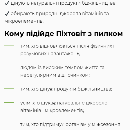
цінують натуральні продукти бджільництва;
обирають природні джерела вітамінів та
мікроелементів.
Кому підійде Піхтовіт з пилком
тим, хто відновлюється після фізичних і
розумових навантажень;
людям із високим темпом життя та
нерегулярним відпочинком;
тим, хто цінує продукти бджільництва;
усім, хто шукає натуральне джерело
вітамінів і мікроелементів;
тим, хто підтримує організм у міжсезоння.