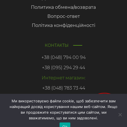
Политика обмена/возврата
Вопрос-ответ
Політика конфіденційності
КОНТАКТЫ
+38 (048) 794 00 94
+38 (095) 294 29 44
Интернет магазин:
+38 (048) 783 73 44
Ми використовуємо файли cookie, щоб забезпечити вам
найкращий досвід користування нашим веб-сайтом. Якщо
Онлайн
ви продовжите користуватися цим сайтом, ми
запис
вважатимемо, що ви ним задоволені.
Copyright © 2026. Азбука здоровья.
Ok