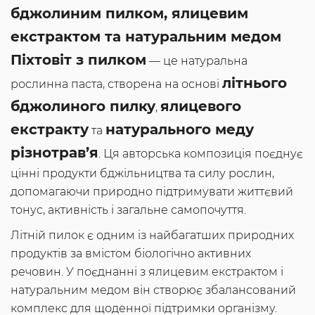
бджолиним пилком, ялицевим
екстрактом та натуральним медом
Піхтовіт з пилком
— це натуральна
літнього
рослинна паста, створена на основі
бджолиного пилку
ялицевого
,
екстракту
натурального меду
та
різнотрав’я
. Ця авторська композиція поєднує
цінні продукти бджільництва та силу рослин,
допомагаючи природно підтримувати життєвий
тонус, активність і загальне самопочуття.
Літній пилок є одним із найбагатших природних
продуктів за вмістом біологічно активних
речовин. У поєднанні з ялицевим екстрактом і
натуральним медом він створює збалансований
комплекс для щоденної підтримки організму.