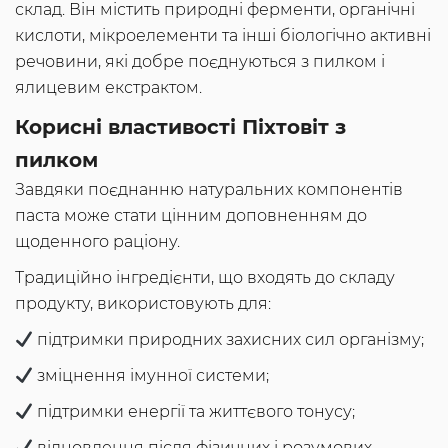
склад. Він містить природні ферменти, органічні
кислоти, мікроелементи та інші біологічно активні
речовини, які добре поєднуються з пилком і
ялицевим екстрактом.
Корисні властивості Піхтовіт з
пилком
Завдяки поєднанню натуральних компонентів
паста може стати цінним доповненням до
щоденного раціону.
Традиційно інгредієнти, що входять до складу
продукту, використовують для:
підтримки природних захисних сил організму;
зміцнення імунної системи;
підтримки енергії та життєвого тонусу;
відновлення після фізичних і розумових