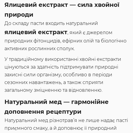
Ялицевий екстракт — сила хвойної
природи
До складу пасти входить натуральний
ялицевий екстракт
, який є джерелом
природних фітонцидів, ефірних олій та біологічно
активних рослинних сполук.
У традиційному використанні хвойні екстракти
цінуються за здатність підтримувати природні
захисні сили організму, особливо в періоди
сезонних навантажень, а також сприяти
загальному зміцненню та відновленню.
Натуральний мед — гармонійне
доповнення рецептури
Натуральний мед різнотрав’я не лише надає пасті
приємного смаку, а й доповнює її природний