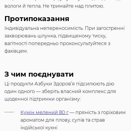
вологи й тепла. Не тримайте над плитою.
Протипоказання
Індивідуальна непереносимість. При загостренні
захворювань шлунка, підвищеному тиску,
вагітності попередньо проконсультуйтеся з
фахівцем.
З чим поєднувати
Ці продукти Азбуки Здоров’я підсилюють дію
один одного — зберіть власний комплекс для
щоденної підтримки організму:
Кумін мелений 80 г
— пряність з горіховим
ароматом для плову, супів та страв
індійської кухні