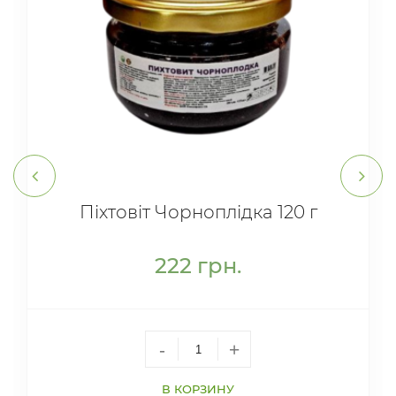
Піхтовіт Чорноплідка 120 г
222
грн.
-
+
В КОРЗИНУ