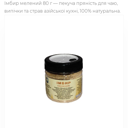
Імбир мелений 80 г — пекуча пряність для чаю,
випічки та страв азійської кухні, 100% натуральна.