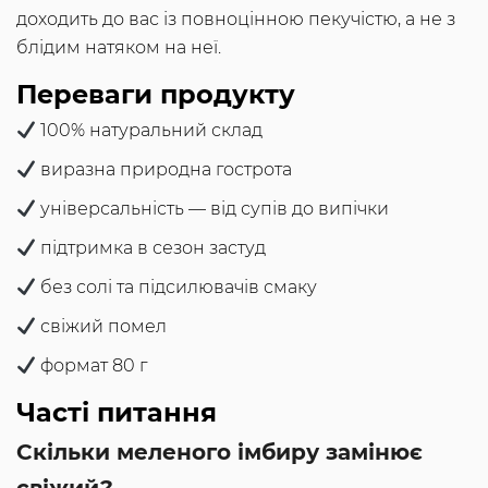
доходить до вас із повноцінною пекучістю, а не з
блідим натяком на неї.
Переваги продукту
100% натуральний склад
виразна природна гострота
універсальність — від супів до випічки
підтримка в сезон застуд
без солі та підсилювачів смаку
свіжий помел
формат 80 г
Часті питання
Скільки меленого імбиру замінює