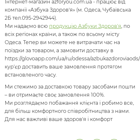
Інтернет-магазин azforyou.com.ua - працює від
компанії «Азбука Здоров'я» (м. Одеса, Чубаївська
2Б тел.095-2942944).
Ми надаємо всю
продукцію Азбуки Здоров'я
, по
всіх регіонах країни, а також по всьому місту
Одеса. Тепер ви можете не витрачати час на
поїздки за товаром, а замовити доставку в
https://glovoapp.com/ua/ru/odessa/azbukazdoroviaods/
кур'єр доставить ваше замовлення протягом
встановленого часу.
Ми стежимо за доставкою товару засобами пошти
– ви отримаєте своє замовлення 100%.
Ми розглядаємо побажання клієнта і робимо все,
для більш комфортного співробітництва з нами.
Для нас важливі ваше здоров'я і комфорт