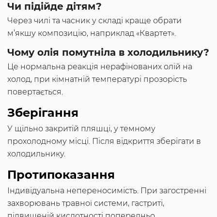
Чи підійде дітям?
Через чилі та часник у складі краще обрати
м’якшу композицію, наприклад «Квартет».
Чому олія помутніла в холодильнику?
Це нормальна реакція нерафінованих олій на
холод, при кімнатній температурі прозорість
повертається.
Зберігання
У щільно закритій пляшці, у темному
прохолодному місці. Після відкриття зберігати в
холодильнику.
Протипоказання
Індивідуальна непереносимість. При загостренні
захворювань травної системи, гастриті,
підвищеній кислотності попередньо