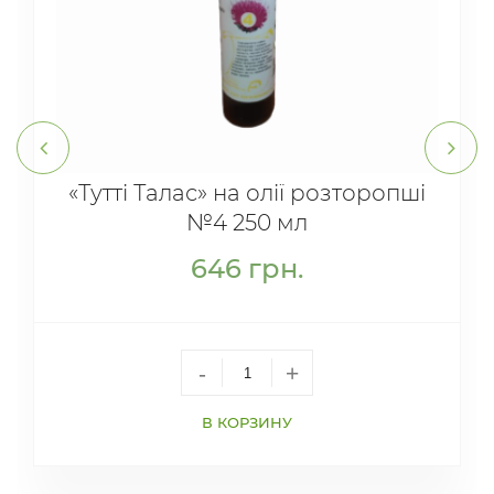
«Тутті Талас» на олії розторопші
№4 250 мл
646
грн.
-
+
В КОРЗИНУ