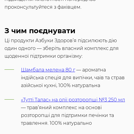
проконсультуйтеся з фахівцем.
З чим поєднувати
Ці продукти Азбуки Здоров’я підсилюють дію
один одного — зберіть власний комплекс для
щоденної підтримки організму:
Шамбала мелена 80 г
— ароматна
індійська спеція для випічки, чаїв та страв
азійської кухні, 100% натуральна
«Тутті Талас» на олії розторопші №3 250 мл
— трав’яний комплекс на основі
розторопші для підтримки печінки та
травлення. 100% натурально