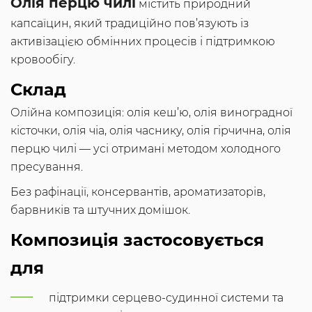
Олія перцю чилі
містить природний
капсаїцин, який традиційно пов’язують із
активізацією обмінних процесів і підтримкою
кровообігу.
Склад
Олійна композиція: олія кеш’ю, олія виноградної
кісточки, олія чіа, олія часнику, олія гірчична, олія
перцю чилі — усі отримані методом холодного
пресування.
Без рафінації, консервантів, ароматизаторів,
барвників та штучних домішок.
Композиція застосовується
для
підтримки серцево-судинної системи та