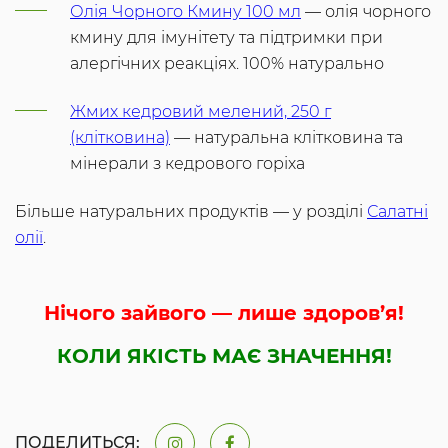
Олія Чорного Кмину 100 мл
— олія чорного
кмину для імунітету та підтримки при
алергічних реакціях. 100% натурально
Жмих кедровий мелений, 250 г
(клітковина)
— натуральна клітковина та
мінерали з кедрового горіха
Більше натуральних продуктів — у розділі
Салатні
олії
.
Нічого зайвого — лише здоров’я!
КОЛИ ЯКІСТЬ МАЄ ЗНАЧЕННЯ!
ПОДЕЛИТЬСЯ: