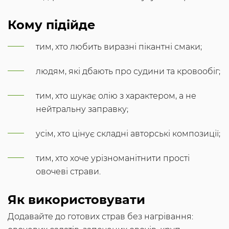
Кому підійде
тим, хто любить виразні пікантні смаки;
людям, які дбають про судини та кровообіг;
тим, хто шукає олію з характером, а не
нейтральну заправку;
усім, хто цінує складні авторські композиції;
тим, хто хоче урізноманітнити прості
овочеві страви.
Як використовувати
Додавайте до готових страв без нагрівання: