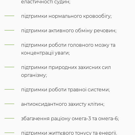
еластичності судин;
підтримки нормального кровообігу;
підтримки активного обміну речовин;
підтримки роботи головного мозку та
концентрації уваги;
підтримки природних захисних сил
організму;
підтримки роботи травної системи;
антиоксидантного захисту клітин;
збагачення раціону омега-3 та омега-6;
підтримки життєвого тонусу та енергії.