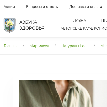
Акции
Вопросы и ответы
Доставка и оплата
ГЛАВНА
ПР
АЗБУКА
ЗДОРОВЬЯ
АВТОРСЬКЕ КАФЕ КОРИСН
Главная
/
Мир масел
/
Натуральні олії
/
Мас