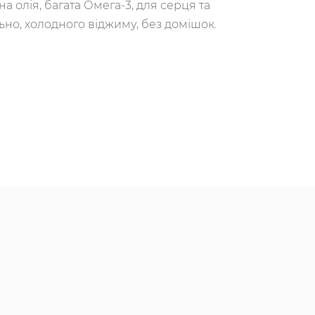
а олія, багата Омега-3, для серця та
ьно, холодного віджиму, без домішок.