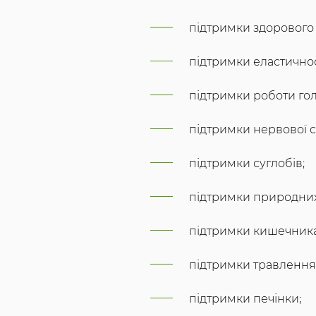
підтримки здорового 
підтримки еластичнос
підтримки роботи гол
підтримки нервової 
підтримки суглобів;
підтримки природних
підтримки кишечника
підтримки травлення
підтримки печінки;