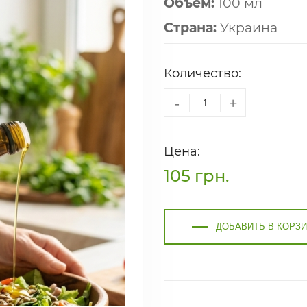
Объём:
100 мл
Страна:
Украина
Количество:
-
+
Цена:
105
грн.
ДОБАВИТЬ В КОРЗ