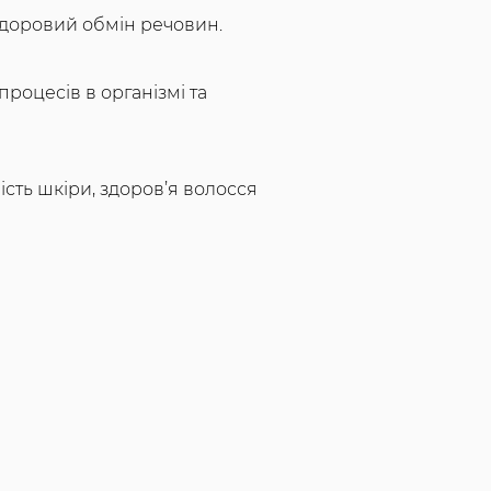
доровий обмін речовин.
роцесів в організмі та
ість шкіри, здоров’я волосся