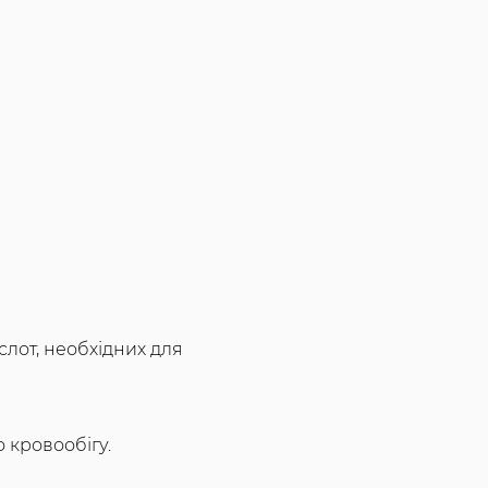
лот, необхідних для
 кровообігу.