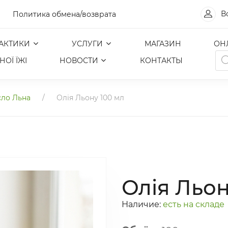
В
Политика обмена/возврата
АКТИКИ
УСЛУГИ
МАГАЗИН
ОН
По
ОЇ ЇЖІ
НОВОСТИ
КОНТАКТЫ
то
ло Льна
/
Олія Льону 100 мл
Олія Льон
Наличие:
есть на складе